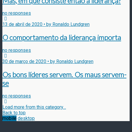
Mas, em que consiste então a liderança?
no responses
13 de abril de 2020 • by Ronaldo Lundgren
O comportamento da liderança importa
no responses
30 de março de 2020 • by Ronaldo Lundgren
Os bons líderes servem. Os maus servem-
se
no responses
Load more from this category…
Back to top
mobile
desktop