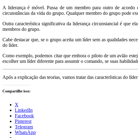
A liderança é móvel. Passa de um membro para outro de acordo 
circunstâncias da vida do grupo. Qualquer membro do grupo pode exer
Outra característica significativa da liderança circunstancial é que 
membros do grupo.
Cabe destacar que, se o grupo aceita um líder sem as qualidades neces
do líder.
Como exemplo, podemos citar que embora o piloto de um avião estej
escolher um líder diferente para assumir o comando, se suas habilidad
Após a explicação das teorias, vamos tratar das características do líd
Compartilhe isso:
X
LinkedIn
Facebook
Pinterest
Telegram
WhatsApp