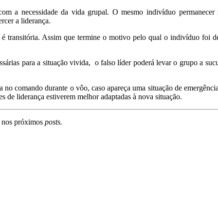
com a necessidade da vida grupal. O mesmo indivíduo permanecer s
cer a liderança.
ela é transitória. Assim que termine o motivo pelo qual o indivíduo foi
sárias para a situação vivida, o falso líder poderá levar o grupo a su
a no comando durante o vôo, caso apareça uma situação de emergência 
es de liderança estiverem melhor adaptadas à nova situação.
er nos próximos
posts.