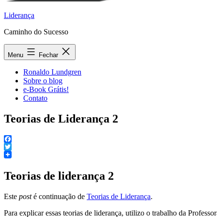
Liderança
Caminho do Sucesso
Menu
Fechar
Ronaldo Lundgren
Sobre o blog
e-Book Grátis!
Contato
Teorias de Liderança 2
Facebook
Twitter
Teorias de liderança 2
Este
post
é continuação de
Teorias de Liderança
.
Para explicar essas teorias de liderança, utilizo o trabalho da Profe