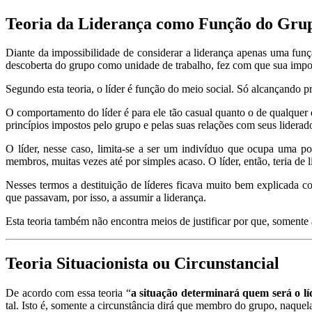
Teoria da Liderança como Função do Gru
Diante da impossibilidade de considerar a liderança apenas uma fun
descoberta do grupo como unidade de trabalho, fez com que sua impor
Segundo esta teoria, o líder é função do meio social. Só alcançando pr
O comportamento do líder é para ele tão casual quanto o de qualquer
princípios impostos pelo grupo e pelas suas relações com seus liderad
O líder, nesse caso, limita‐se a ser um indivíduo que ocupa uma p
membros, muitas vezes até por simples acaso. O líder, então, teria de 
Nesses termos a destituição de líderes ficava muito bem explicada 
que passavam, por isso, a assumir a liderança.
Esta teoria também não encontra meios de justificar por que, somente
Teoria Situacionista ou Circunstancial
De acordo com essa teoria “
a situação determinará quem será o lí
tal. Isto é, somente a circunstância dirá que membro do grupo, naquela