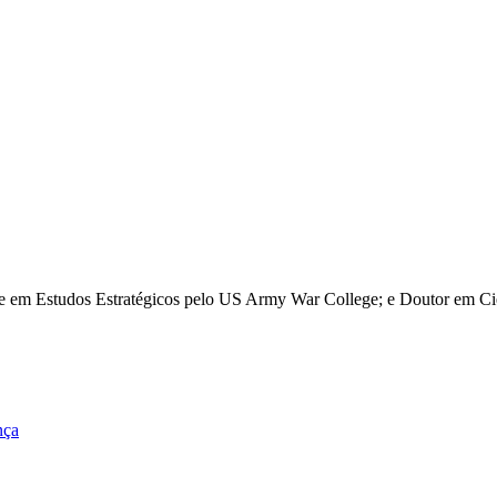
re em Estudos Estratégicos pelo US Army War College; e Doutor em Ciê
nça