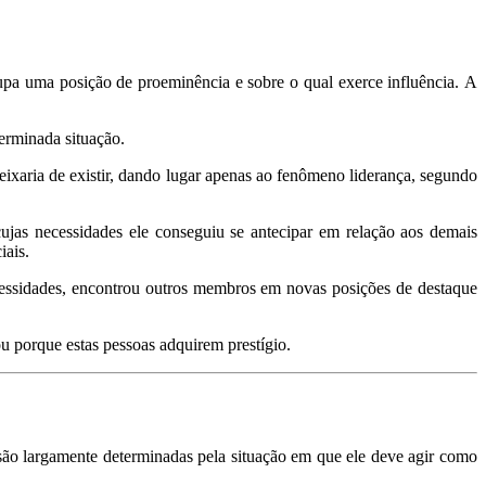
upa uma posição de proeminência e sobre o qual exerce influência. A
terminada situação.
ixaria de existir, dando lugar apenas ao fenômeno liderança, segundo
ujas necessidades ele conseguiu se antecipar em relação aos demais
iais.
ecessidades, encontrou outros membros em novas posições de destaque
u porque estas pessoas adquirem prestígio.
r são largamente determinadas pela situação em que ele deve agir como