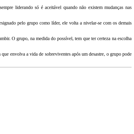
empre liderando só é aceitável quando não existem mudanças nas
 designado pelo grupo como líder, ele volta a nivelar‐se com os demais
cumbir. O grupo, na medida do possível, tem que ter certeza na escolha
que envolva a vida de sobreviventes após um desastre, o grupo pode