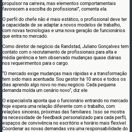
propulsor na carreira, mas elementos comportamentais
favorecem a escolha do profissional”, comenta ela.
O perfil do chefe não é mais estático, o profissional deve ter
a capacidade de se adaptar a novos modelos de trabalho,
com novas tecnologias e uma nova geração de funcionários
que entra no mercado.
Como diretor de negócio da Randstad, Juliano Gonçalves tem
contato com o recrutamento de profissionais para alta e
média gerência e tem observado mudanças quase diárias
nos requerimentos para o cargo.
“O mercado exige mudanças mais rápidas e a transformação
tem sido mais acentuada. Sou gestor há 10 anos e todos os
dias aprendo algo novo no meu negócio. Cada pequena
demanda molda um cenário novo”, diz ele.
O especialista aponta que o funcionário entrando no mercado
hoje espera uma relação diferente com o trabalho, com
relações sinceras, próximas das familiares. Isso se mostra
na necessidade de feedback personalizado para cada perfil,
espaços de convivência no escritório e horário mais flexível.
Coordenar as novas demandas vira uma responsabilidade do