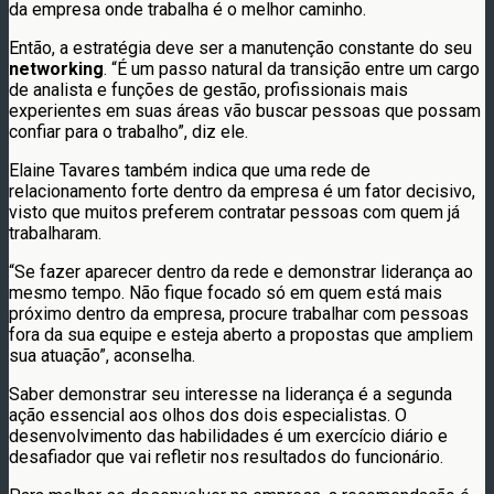
da empresa onde trabalha é o melhor caminho.
Então, a estratégia deve ser a manutenção constante do seu
networking
. “É um passo natural da transição entre um cargo
de analista e funções de gestão, profissionais mais
experientes em suas áreas vão buscar pessoas que possam
confiar para o trabalho”, diz ele.
Elaine Tavares também indica que uma rede de
relacionamento forte dentro da empresa é um fator decisivo,
visto que muitos preferem contratar pessoas com quem já
trabalharam.
“Se fazer aparecer dentro da rede e demonstrar liderança ao
mesmo tempo. Não fique focado só em quem está mais
próximo dentro da empresa, procure trabalhar com pessoas
fora da sua equipe e esteja aberto a propostas que ampliem
sua atuação”, aconselha.
Saber demonstrar seu interesse na liderança é a segunda
ação essencial aos olhos dos dois especialistas. O
desenvolvimento das habilidades é um exercício diário e
desafiador que vai refletir nos resultados do funcionário.