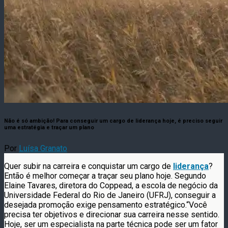
Não é só ambição! Para conseguir um cargo de liderança hoje, é preciso seguir
uma estratégia e traçar um plano
Por
Luísa Granato
Quer subir na carreira e conquistar um cargo de
liderança
?
Então é melhor começar a traçar seu plano hoje. Segundo
Elaine Tavares, diretora do Coppead, a escola de negócio da
Universidade Federal do Rio de Janeiro (UFRJ), conseguir a
desejada promoção exige pensamento estratégico.“Você
precisa ter objetivos e direcionar sua carreira nesse sentido.
Hoje, ser um especialista na parte técnica pode ser um fator