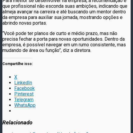
Para melhor se desenvolver na empresa, a recomendação é
que profissional não esconda suas ambições, indicando que
almeja avançar na carreira e até buscando um mentor dentro
da empresa para auxiliar sua jornada, mostrando opções e
abrindo novas portas.
“Você pode ter planos de curto e médio prazo, mas não
precisa fechar a porta para novas oportunidades. Dentro da
empresa, é possível navegar em um rumo consistente, mas
mudando de área ou função”, diz a diretora.
Compartilhe isso:
X
LinkedIn
Facebook
Pinterest
Telegram
WhatsApp
Relacionado