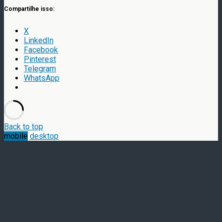
Compartilhe isso:
X
LinkedIn
Facebook
Pinterest
Telegram
WhatsApp
Back to top
mobile
desktop