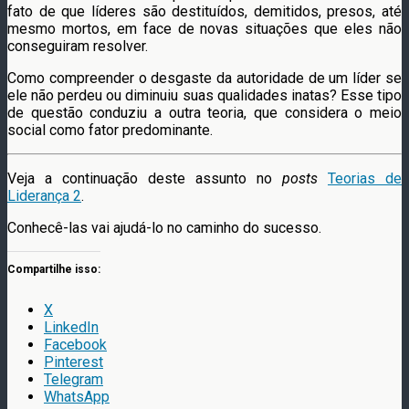
fato de que líderes são destituídos, demitidos, presos, até
mesmo mortos, em face de novas situações que eles não
conseguiram resolver.
Como compreender o desgaste da autoridade de um líder se
ele não perdeu ou diminuiu suas qualidades inatas? Esse tipo
de questão conduziu a outra teoria, que considera o meio
social como fator predominante.
Veja a continuação deste assunto no
posts
Teorias de
Liderança 2
.
Conhecê-las vai ajudá-lo no caminho do sucesso.
Compartilhe isso:
X
LinkedIn
Facebook
Pinterest
Telegram
WhatsApp