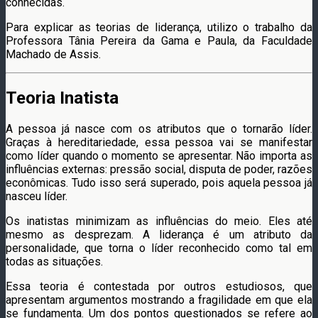
conhecidas.
Para explicar as teorias de liderança, utilizo o trabalho da
Professora Tânia Pereira da Gama e Paula, da Faculdade
Machado de Assis.
Teoria Inatista
A pessoa já nasce com os atributos que o tornarão líder.
Graças à hereditariedade, essa pessoa vai se manifestar
como líder quando o momento se apresentar. Não importa as
influências externas: pressão social, disputa de poder, razões
econômicas. Tudo isso será superado, pois aquela pessoa já
nasceu líder.
Os inatistas minimizam as influências do meio. Eles até
mesmo as desprezam. A liderança é um atributo da
personalidade, que torna o líder reconhecido como tal em
todas as situações.
Essa teoria é contestada por outros estudiosos, que
apresentam argumentos mostrando a fragilidade em que ela
se fundamenta. Um dos pontos questionados se refere ao