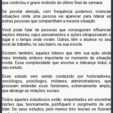
que controlou o grave incêndio do último final de semana.
Se prestar atenção, com frequência podemos vivenciar
situações onde uma pessoa vai aparecer para liderar as
outras pessoas que compartilham a mesma situação.
Você pode falar de pessoas que conseguiram influenciar
nações inteiras, cujos pensamentos e ações ultrapassaram o
lugar e o tempo onde viviam. Outras, têm o alcance no seu
local de trabalho, no seu bairro, na sua escola.
Existem também, aqueles líderes que têm sua ação ainda
mais limitada, embora importante no momento da situação
vivida. Essa complexidade que envolve a liderança induz o
seu estudo.
Esse estudo vem sendo conduzido por historiadores,
sociólogos, psicólogos, militares, administradores, que
procuram entender esse fenômeno, extremamente amplo,
que abrange as relações sociais.
Todos aqueles estudiosos estão empenhados em encontrar
razões que, teoricamente, justifiquem o surgimento de um
líder. De seus estudos, pelo menos três teorias se fizeram