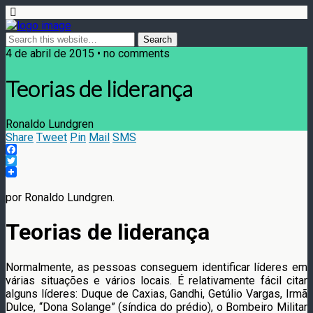
4 de abril de 2015 • no comments
Teorias de liderança
Ronaldo Lundgren
Share
Tweet
Pin
Mail
SMS
Facebook
Twitter
por Ronaldo Lundgren.
Teorias de liderança
Normalmente, as pessoas conseguem identificar líderes em
várias situações e vários locais. É relativamente fácil citar
alguns líderes: Duque de Caxias, Gandhi, Getúlio Vargas, Irmã
Dulce, “Dona Solange” (síndica do prédio), o Bombeiro Militar