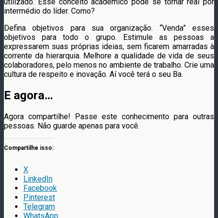
utilizado. Esse conceito acadêmico pode se tornar real por
intermédio do líder. Como?
Defina objetivos para sua organização. “Venda” esses
objetivos para todo o grupo. Estimule as pessoas a
expressarem suas próprias ideias, sem ficarem amarradas à
corrente da hierarquia. Melhore a qualidade de vida de seus
colaboradores, pelo menos no ambiente de trabalho. Crie uma
cultura de respeito e inovação. Aí você terá o seu Ba.
E agora…
Agora compartilhe! Passe este conhecimento para outras
pessoas. Não guarde apenas para você.
Compartilhe isso:
X
LinkedIn
Facebook
Pinterest
Telegram
WhatsApp