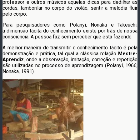
professor e outros músicos aquelas dicas para dedilhar as
cordas, tamborilar no corpo do violão, sentir a melodia fluir
pelo corpo.
Para pesquisadores como Polanyi, Nonaka e Takeuchi,
a dimensão tácita do conhecimento existe por trás de nossa
consciência. A pessoa faz sem perceber que está fazendo.
A melhor maneira de transmitir o conhecimento tácito é pela
demonstração e prática, tal qual a clássica relação
Mestre-
Aprendiz
, onde a observação, imitação, correção e repetição
são utilizadas no processo de aprendizagem (Polanyi, 1966;
Nonaka, 1991).