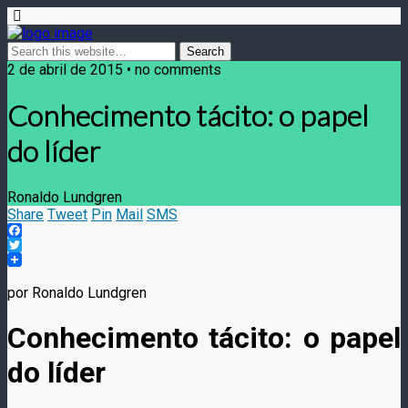
2 de abril de 2015 • no comments
Conhecimento tácito: o papel
do líder
Ronaldo Lundgren
Share
Tweet
Pin
Mail
SMS
Facebook
Twitter
por Ronaldo Lundgren
Conhecimento tácito: o papel
do líder