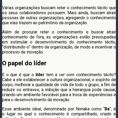
Várias organizações buscam reter o conhecimento tácito que
os seus colaboradores possuem. Mais ainda, buscam atrair
pessoas de outras organizações, agregando o conhecimento
que elas trazem ao patrimônio da organização.
Além de procurar reter o conhecimento e buscar atrair
conhecimento de fora, as organizações estão preocupadas
em estimular o desenvolvimento do conhecimento tácito,
“distribuindo-o” dentro da organização, de modo a incentivar o
processo de inovação.
O papel do líder
E o que é que o
líder
tem a ver com conhecimento tácito?
Cabe a ele estabelecer a cultura organizacional, o espírito de
corpo, melhorar a qualidade de vida de todo o grupo, a fim de
reduzir os entraves, a inibição que a hierarquia pode causar,
criando um ambiente favorável para a troca de experiências e
para o desenvolvimento da inovação.
Esse ambiente ideal, denominado por Nonaka como “
Ba
“, é
o lugar no qual o conhecimento é compartilhado, criado e