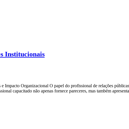
s Institucionais
 e Impacto Organizacional O papel do profissional de relações públicas 
ssional capacitado não apenas fornece pareceres, mas também apresenta a