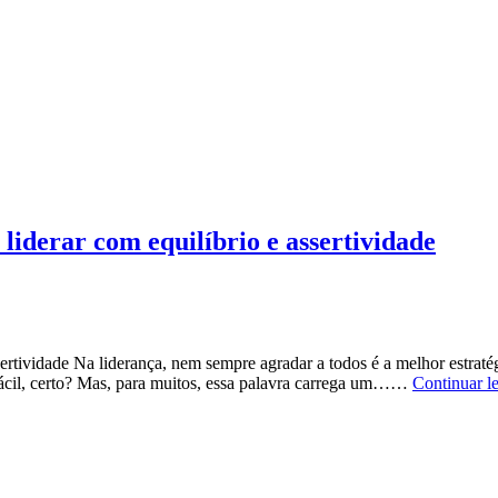
liderar com equilíbrio e assertividade
ertividade Na liderança, nem sempre agradar a todos é a melhor estratég
 fácil, certo? Mas, para muitos, essa palavra carrega um……
Continuar l