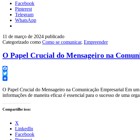
Facebook
Pinterest
Telegram
WhatsApp
11 de março de 2024
publicado
Categorizado como
Como se comunicar
,
Empreender
O Papel Crucial do Mensageiro na Comun
Facebook
Twitter
O Papel Crucial do Mensageiro na Comunicação Empresarial Em um m
informações de maneira eficaz é essencial para o sucesso de uma or
Compartilhe isso:
X
LinkedIn
Facebook
Pinterest