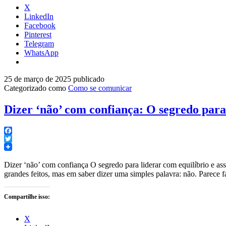
X
LinkedIn
Facebook
Pinterest
Telegram
WhatsApp
25 de março de 2025
publicado
Categorizado como
Como se comunicar
Dizer ‘não’ com confiança: O segredo para 
Facebook
Twitter
Dizer ‘não’ com confiança O segredo para liderar com equilíbrio e ass
grandes feitos, mas em saber dizer uma simples palavra: não. Parece
Compartilhe isso:
X