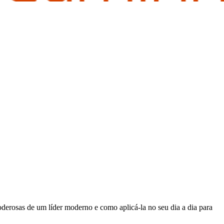
oderosas de um líder moderno e como aplicá-la no seu dia a dia para
ar