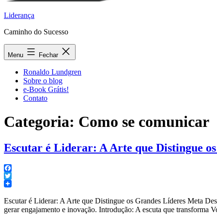
Liderança
Caminho do Sucesso
Menu
Fechar
Ronaldo Lundgren
Sobre o blog
e-Book Grátis!
Contato
Categoria:
Como se comunicar
Escutar é Liderar: A Arte que Distingue o
Facebook
Twitter
Escutar é Liderar: A Arte que Distingue os Grandes Líderes Meta Desc
gerar engajamento e inovação. Introdução: A escuta que transforma