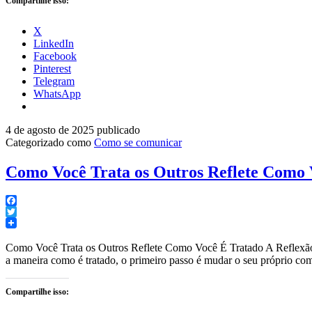
Compartilhe isso:
X
LinkedIn
Facebook
Pinterest
Telegram
WhatsApp
4 de agosto de 2025
publicado
Categorizado como
Como se comunicar
Como Você Trata os Outros Reflete Como 
Facebook
Twitter
Como Você Trata os Outros Reflete Como Você É Tratado A Reflexão n
a maneira como é tratado, o primeiro passo é mudar o seu próprio
Compartilhe isso: