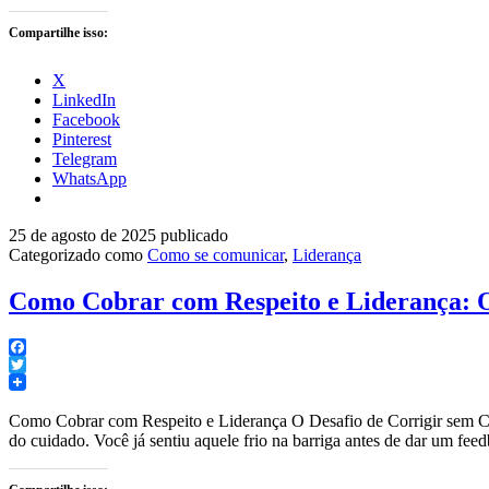
Compartilhe isso:
X
LinkedIn
Facebook
Pinterest
Telegram
WhatsApp
25 de agosto de 2025
publicado
Categorizado como
Como se comunicar
,
Liderança
Como Cobrar com Respeito e Liderança: O
Facebook
Twitter
Como Cobrar com Respeito e Liderança O Desafio de Corrigir sem Cons
do cuidado. Você já sentiu aquele frio na barriga antes de dar um f