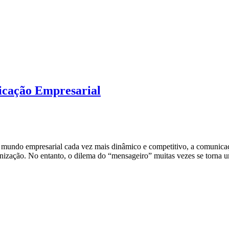
icação Empresarial
undo empresarial cada vez mais dinâmico e competitivo, a comunicaç
ganização. No entanto, o dilema do “mensageiro” muitas vezes se torn