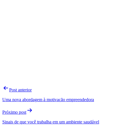
Navegação
Post anterior
de
Uma nova abordagem à motivação empreendedora
Post
Próximo post
Sinais de que você trabalha em um ambiente saudável