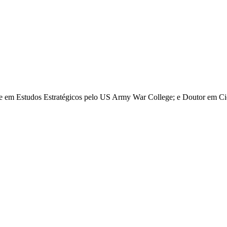
re em Estudos Estratégicos pelo US Army War College; e Doutor em Ciê