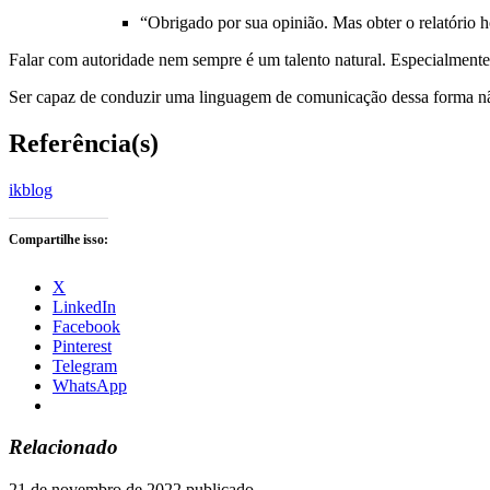
“Obrigado por sua opinião. Mas obter o relatório ho
Falar com autoridade nem sempre é um talento natural. Especialmente
Ser capaz de conduzir uma linguagem de comunicação dessa forma não
Referência(s)
ikblog
Compartilhe isso:
X
LinkedIn
Facebook
Pinterest
Telegram
WhatsApp
Relacionado
21 de novembro de 2022
publicado