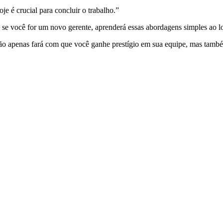
je é crucial para concluir o trabalho.”
 se você for um novo gerente, aprenderá essas abordagens simples ao 
 apenas fará com que você ganhe prestígio em sua equipe, mas também