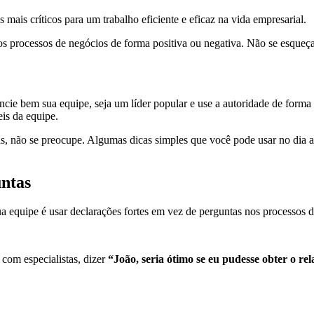
mais críticos para um trabalho eficiente e eficaz na vida empresarial.
s processos de negócios de forma positiva ou negativa. Não se esqueç
ie bem sua equipe, seja um líder popular e use a autoridade de forma e
eis da equipe.
, não se preocupe. Algumas dicas simples que você pode usar no dia a
untas
 equipe é usar declarações fortes em vez de perguntas nos processos d
 com especialistas, dizer
“João, seria ótimo se eu pudesse obter o rel