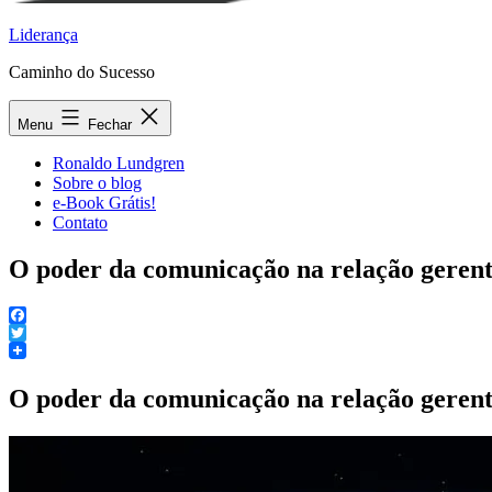
Liderança
Caminho do Sucesso
Menu
Fechar
Ronaldo Lundgren
Sobre o blog
e-Book Grátis!
Contato
O poder da comunicação na relação gerent
Facebook
Twitter
O poder da comunicação na relação gerent