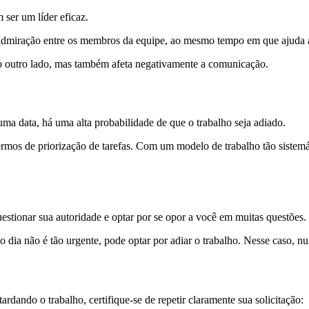
 ser um líder eficaz.
 e admiração entre os membros da equipe, ao mesmo tempo em que ajuda 
o outro lado, mas também afeta negativamente a comunicação.
a data, há uma alta probabilidade de que o trabalho seja adiado.
ermos de priorização de tarefas. Com um modelo de trabalho tão siste
estionar sua autoridade e optar por se opor a você em muitas questões.
 do dia não é tão urgente, pode optar por adiar o trabalho. Nesse caso, 
ardando o trabalho, certifique-se de repetir claramente sua solicitação: