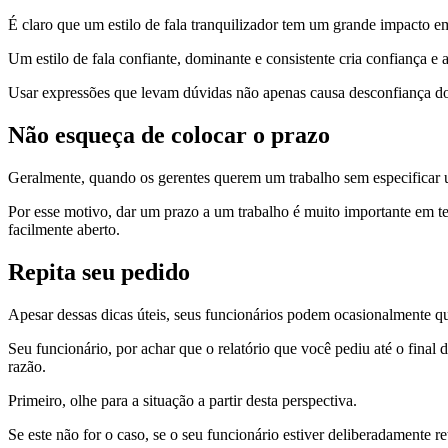
É claro que um estilo de fala tranquilizador tem um grande impacto em
Um estilo de fala confiante, dominante e consistente cria confiança
Usar expressões que levam dúvidas não apenas causa desconfiança d
Não esqueça de colocar o prazo
Geralmente, quando os gerentes querem um trabalho sem especificar um
Por esse motivo, dar um prazo a um trabalho é muito importante em t
facilmente aberto.
Repita seu pedido
Apesar dessas dicas úteis, seus funcionários podem ocasionalmente qu
Seu funcionário, por achar que o relatório que você pediu até o final
razão.
Primeiro, olhe para a situação a partir desta perspectiva.
Se este não for o caso, se o seu funcionário estiver deliberadamente ret