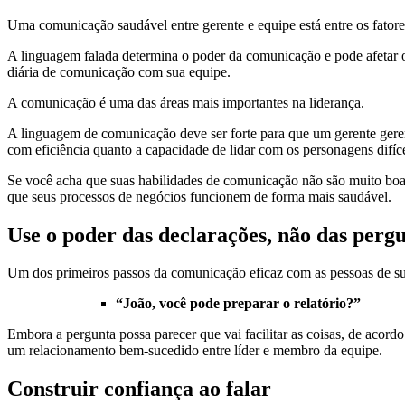
Uma comunicação saudável entre gerente e equipe está entre os fatores 
A linguagem falada determina o poder da comunicação e pode afetar o
diária de comunicação com sua equipe.
A comunicação é uma das áreas mais importantes na liderança.
A linguagem de comunicação deve ser forte para que um gerente gerenc
com eficiência quanto a capacidade de lidar com os personagens difíc
Se você acha que suas habilidades de comunicação não são muito boas
que seus processos de negócios funcionem de forma mais saudável.
Use o poder das declarações, não das perg
Um dos primeiros passos da comunicação eficaz com as pessoas de sua
“João, você pode preparar o relatório?”
Embora a pergunta possa parecer que vai facilitar as coisas, de acordo
um relacionamento bem-sucedido entre líder e membro da equipe.
Construir confiança ao falar