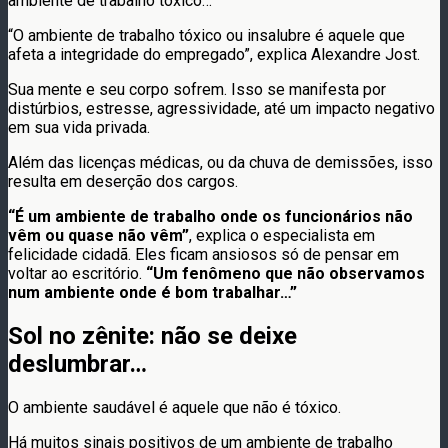
ambiente de trabalho tóxico…
“O ambiente de trabalho tóxico ou insalubre é aquele que
afeta a integridade do empregado”, explica Alexandre Jost.
Sua mente e seu corpo sofrem. Isso se manifesta por
distúrbios, estresse, agressividade, até um impacto negativo
em sua vida privada.
Além das licenças médicas, ou da chuva de demissões, isso
resulta em deserção dos cargos.
“É um ambiente de trabalho onde os funcionários não
vêm ou quase não vêm”
, explica o especialista em
felicidade cidadã. Eles ficam ansiosos só de pensar em
voltar ao escritório.
“Um fenômeno que não observamos
num ambiente onde é bom trabalhar…”
Sol no zênite: não se deixe
deslumbrar…
O ambiente saudável é aquele que não é tóxico.
Há muitos sinais positivos de um ambiente de trabalho