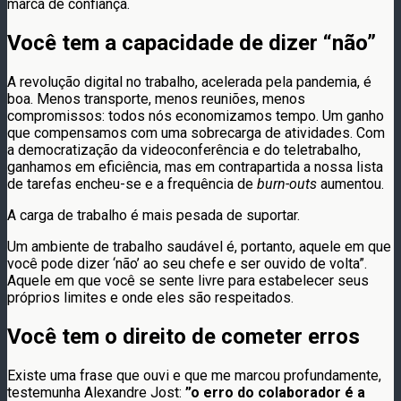
marca de confiança.
Você tem a capacidade de dizer “não”
A revolução digital no trabalho, acelerada pela pandemia, é
boa. Menos transporte, menos reuniões, menos
compromissos: todos nós economizamos tempo. Um ganho
que compensamos com uma sobrecarga de atividades. Com
a democratização da videoconferência e do teletrabalho,
ganhamos em eficiência, mas em contrapartida a nossa lista
de tarefas encheu-se e a frequência de
burn-outs
aumentou.
A carga de trabalho é mais pesada de suportar.
Um ambiente de trabalho saudável é, portanto, aquele em que
você pode dizer ‘não’ ao seu chefe e ser ouvido de volta”.
Aquele em que você se sente livre para estabelecer seus
próprios limites e onde eles são respeitados.
Você tem o direito de cometer erros
Existe uma frase que ouvi e que me marcou profundamente,
testemunha Alexandre Jost:
”o erro do colaborador é a