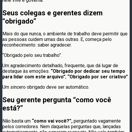
nele vive e governa.
Seus colegas e gerentes dizem
“obrigado”
Mais do que nunca, o ambiente de trabalho deve permitir que
as pessoas cuidem umas das outras. E, começa pelo
reconhecimento: saber agradecer.
“Obrigado pelo seu trabalho”.
Um agradecimento detalhado, frequente, que dá lugar de
destaque às emoções.
“Obrigado por dedicar seu tempo
para lidar com este arquivo”
,
“Obrigado por ser criativo”
.
Um sincero obrigado deve ser automático.
Seu gerente pergunta “como você
está?”
Não basta um
“como vai você?”,
perguntado vagamente
pelos corredores. Nem daquelas perguntas que, lançadas