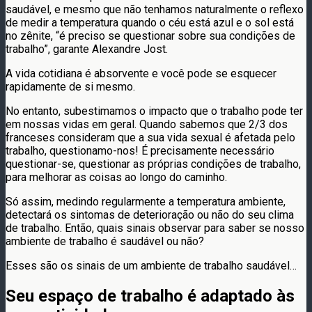
saudável, e mesmo que não tenhamos naturalmente o reflexo
de medir a temperatura quando o céu está azul e o sol está
no zênite, “é preciso se questionar sobre sua condições de
trabalho”, garante Alexandre Jost.
A vida cotidiana é absorvente e você pode se esquecer
rapidamente de si mesmo.
No entanto, subestimamos o impacto que o trabalho pode ter
em nossas vidas em geral. Quando sabemos que 2/3 dos
franceses consideram que a sua vida sexual é afetada pelo
trabalho, questionamo-nos! É precisamente necessário
questionar-se, questionar as próprias condições de trabalho,
para melhorar as coisas ao longo do caminho.
Só assim, medindo regularmente a temperatura ambiente,
detectará os sintomas de deterioração ou não do seu clima
de trabalho. Então, quais sinais observar para saber se nosso
ambiente de trabalho é saudável ou não?
Esses são os sinais de um ambiente de trabalho saudável…
Seu espaço de trabalho é adaptado às