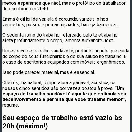
menos esperamos que não), mas o protótipo do trabalhador
de escritório em 2040.
Emma é difícil de ver, ela é corcunda, varizes, olhos
vermelhos, pulsos e pernas inchados, barriga barriguda…
O sedentarismo do trabalho, reforçado pelo teletrabalho,
afeta profundamente o corpo, lamenta Alexandre Jost.
Um espaço de trabalho saudável é, portanto, aquele que cuida
do corpo de seus funcionários e de sua saúde no trabalho. É
o caso de escritórios equipados com móveis ergonômicos.
Isso pode parecer material, mas é essencial.
Cheiros, luz natural, temperatura agradável, acústica, os
nossos cinco sentidos são por vezes postos à prova.
“Um
espaço de trabalho saudável é aquele que estimula seu
desenvolvimento e permite que você trabalhe melhor”
,
resume.
Seu espaço de trabalho está vazio às
20h (máximo!)