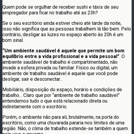
Quem pode se orgulhar de receber sushi e táxis de seu
empregador para ficar no trabalho até as 23h?
Se o seu escritório ainda estiver cheio até tarde da noite,
isso não significa que as pessoas trabalhem lá tão bem. Pelo
contrário, desligar as luzes no espaço aberto às 20h é um
bom sinal.
“Um ambiente saudável é aquele que permite um bom
equilíbrio entre a vida profissional e a vida pessoal”
. O
ambiente saudável de trabalho é compartimentado, não
invade a esfera privada ou familiar. Físico ou digital, um
ambiente de trabalho saudável é aquele que você pode
desligar, sair e desconectar…
Mobiliário, disposição do espaço, horário e condições de
trabalho… Claro que por “ambiente de trabalho saudável”
entendemos tudo o que está relacionado direta ou
indiretamente com o escritório.
Porém, o ambiente não para ali, brutalmente, na porta do
escritório, como uma chuvarada pararia nos limites de uma
região. Não, o clima de trabalho estende-se também a quem