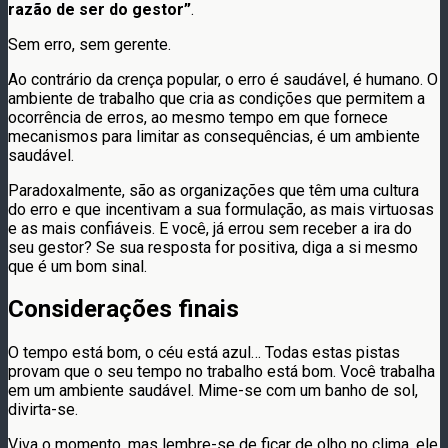
razão de ser do gestor”
.
Sem erro, sem gerente.
Ao contrário da crença popular, o erro é saudável, é humano. O
ambiente de trabalho que cria as condições que permitem a
ocorrência de erros, ao mesmo tempo em que fornece
mecanismos para limitar as consequências, é um ambiente
saudável.
Paradoxalmente, são as organizações que têm uma cultura
do erro e que incentivam a sua formulação, as mais virtuosas
e as mais confiáveis. E você, já errou sem receber a ira do
seu gestor? Se sua resposta for positiva, diga a si mesmo
que é um bom sinal.
Considerações finais
O tempo está bom, o céu está azul… Todas estas pistas
provam que o seu tempo no trabalho está bom. Você trabalha
em um ambiente saudável. Mime-se com um banho de sol,
divirta-se.
Viva o momento, mas lembre-se de ficar de olho no clima, ele