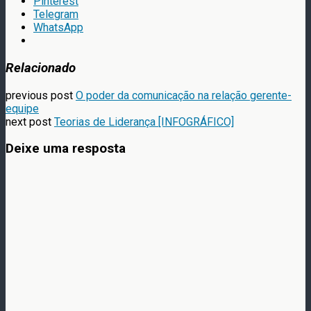
Pinterest
Telegram
WhatsApp
Relacionado
previous post
O poder da comunicação na relação gerente-
equipe
next post
Teorias de Liderança [INFOGRÁFICO]
Deixe uma resposta