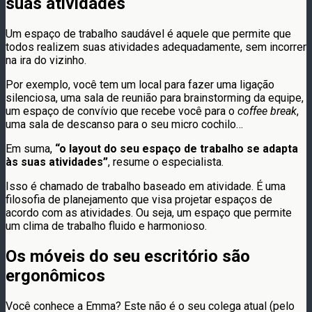
suas atividades
Um espaço de trabalho saudável é aquele que permite que
todos realizem suas atividades adequadamente, sem incorrer
na ira do vizinho.
Por exemplo, você tem um local para fazer uma ligação
silenciosa, uma sala de reunião para brainstorming da equipe,
um espaço de convívio que recebe você para o
coffee break
,
uma sala de descanso para o seu micro cochilo…
Em suma,
“o layout do seu espaço de trabalho se adapta
às suas atividades”
, resume o especialista.
Isso é chamado de trabalho baseado em atividade. É uma
filosofia de planejamento que visa projetar espaços de
acordo com as atividades. Ou seja, um espaço que permite
um clima de trabalho fluido e harmonioso.
Os móveis do seu escritório são
ergonômicos
Você conhece a Emma? Este não é o seu colega atual (pelo