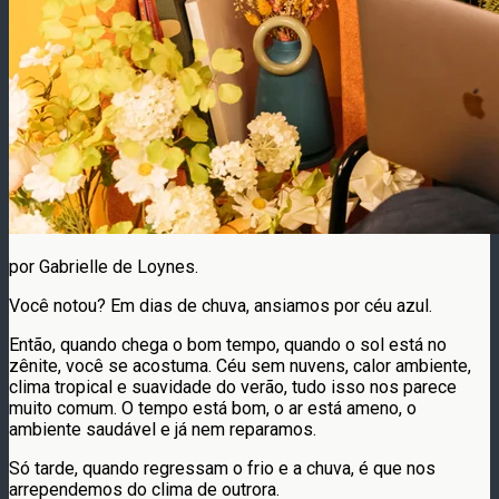
por Gabrielle de Loynes.
Você notou? Em dias de chuva, ansiamos por céu azul.
Então, quando chega o bom tempo, quando o sol está no
zênite, você se acostuma. Céu sem nuvens, calor ambiente,
clima tropical e suavidade do verão, tudo isso nos parece
muito comum. O tempo está bom, o ar está ameno, o
ambiente saudável e já nem reparamos.
Só tarde, quando regressam o frio e a chuva, é que nos
arrependemos do clima de outrora.