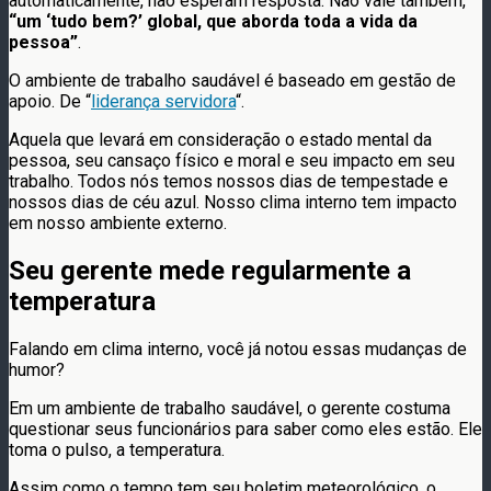
automaticamente, não esperam resposta. Não vale também,
“um ‘tudo bem?’ global, que aborda toda a vida da
pessoa”
.
O ambiente de trabalho saudável é baseado em gestão de
apoio. De “
liderança servidora
“.
Aquela que levará em consideração o estado mental da
pessoa, seu cansaço físico e moral e seu impacto em seu
trabalho. Todos nós temos nossos dias de tempestade e
nossos dias de céu azul. Nosso clima interno tem impacto
em nosso ambiente externo.
Seu gerente mede regularmente a
temperatura
Falando em clima interno, você já notou essas mudanças de
humor?
Em um ambiente de trabalho saudável, o gerente costuma
questionar seus funcionários para saber como eles estão. Ele
toma o pulso, a temperatura.
Assim como o tempo tem seu boletim meteorológico, o