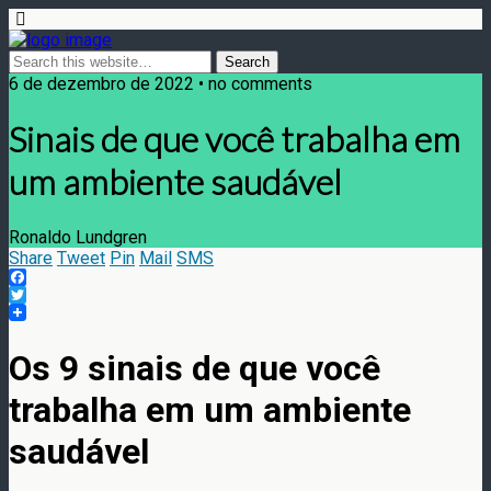
6 de dezembro de 2022 • no comments
Sinais de que você trabalha em
um ambiente saudável
Ronaldo Lundgren
Share
Tweet
Pin
Mail
SMS
Facebook
Twitter
Os 9 sinais de que você
trabalha em um ambiente
saudável