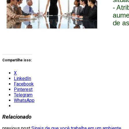
Compartilhe isso:
X
LinkedIn
Facebook
Pinterest
Telegram
WhatsApp
Relacionado
previous post
Sinais de que você trabalha em um ambiente