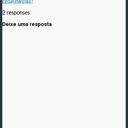
circunstâncias?
2 responses
Deixe uma resposta