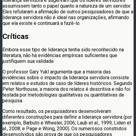
liderança servidora e sugeriram que os líderes servidores
assumissem tanto o papel quanto a natureza de um servidor.
Eles refutaram a afirmação de outros pesquisadores de que a
liderança servidora não é ideal nas organizações, afirmando
que ela existe e continuará a fazê-lo.
Críticas
Embora esse tipo de liderança tenha sido reconhecido na
literatura, não há evidências empíricas suficientes que
justifiquem sua validade.
O professor Gary Yukl argumenta que a maioria das
evidências sobre o impacto da liderança servidora consiste
em relatos e estudos de caso de líderes históricos. Segundo
Peter Northouse, a maioria dos relatos é descritiva e não foi
testada por metodologias qualitativas ou quantitativas de
pesquisa.
Como resultado, os pesquisadores desenvolveram
diferentes construções para definir a liderança servidora (por
exemplo, Barbuto e Wheeler, 2006; Laub et al., 1999; Liden et
al., 2008; e Page e Wong, 2000). Os numerosos construtos
desenvolvidos são prova de que os pesquisadores