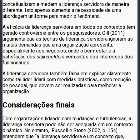
conceitualizam e medem a liderança servidora de maneira
diferente. Isto apenas aumenta a necessidade de uma
abordagem uniforme para medir o fenômeno.
A eficácia da liderança servidora em todos os contextos tem
gerado controvérsia entre os pesquisadores. Gill (2011)
argumenta que as teorias de liderança servidora ignoram as
muitas demandas que uma organização apresenta,
especialmente nos negócios, onde o bem-estar e a
satisfação dos
stakeholders
vêm antes dos interesses dos
funcionários.
A liderança servidora também falha em explicar claramente
como tal líder lidará com medidas drásticas, como redução
de pessoal, que devem ser realizadas para melhorar a
organização.
Considerações finais
Com organizações lidando com mudanças e turbulências, a
liderança servidora pode não ser adequada em um contexto
dinâmico. No entanto, Russell e Stone (2002, p. 154)
entendem que “a liderança servidora é um conceito que,