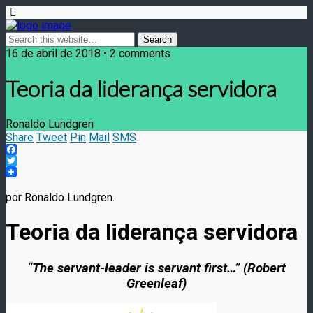
16 de abril de 2018 • 2 comments
Teoria da liderança servidora
Ronaldo Lundgren
Share
Tweet
Pin
Mail
SMS
Facebook
Twitter
por Ronaldo Lundgren.
Teoria da liderança servidora
“The servant-leader is servant first…” (Robert
Greenleaf)