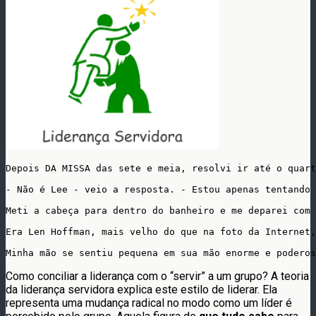
Depois DA MISSA das sete e meia, resolvi ir até o quart
- Não é Lee - veio a resposta. - Estou apenas tentando 
Meti a cabeça para dentro do banheiro e me deparei com 
Era Len Hoffman, mais velho do que na foto da Internet,
Minha mão se sentiu pequena em sua mão enorme e poderos
Como conciliar a liderança com o “servir” a um grupo? A teoria
da liderança servidora explica este estilo de liderar. Ela
representa uma mudança radical no modo como um líder é