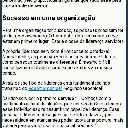
percebido pelo grupo. Aquela figura de
que tudo sabe
para
uma
atitude de servir
.
Sucesso em uma organização
Para uma organização ter sucesso, as pessoas precisam ter
poder (
empowerment
). O bem-estar dos seguidores deve
estar em primeiro lugar. Esta é a base da liderança servidora.
A própria liderança servidora é um conceito paradoxal.
Normalmente, as pessoas vêem os servidores e líderes
como pessoas totalmente diferentes. É mesmo difícil
conceituar um indivíduo como sendo ambos ao mesmo
tempo.
A raiz desse tipo de liderança está fundamentada nos
trabalhos de
Robert Greenleaf
. Segundo Greenleaf,
“O líder-servidor é primeiro
servidor
… Começa com o
sentimento natural de alguém que quer servir. Com o tempo,
esse indivíduo aspira assumir um papel de liderança. Essa
pessoa é diferente de alguém que é líder e talvez, por
necessidade em atenuar seu poder, adota uma postura mais
voltada para os interesses dos colaboradores”.