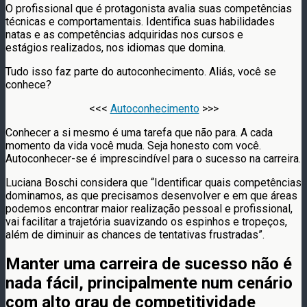
O profissional que é protagonista avalia suas competências
técnicas e comportamentais. Identifica suas habilidades
natas e as competências adquiridas nos cursos e
estágios realizados, nos idiomas que domina.
Tudo isso faz parte do autoconhecimento. Aliás, você se
conhece?
<<<
Autoconhecimento
>>>
Conhecer a si mesmo é uma tarefa que não para. A cada
momento da vida você muda. Seja honesto com você.
Autoconhecer-se é imprescindível para o sucesso na carreira.
Luciana Boschi considera que “Identificar quais competências
dominamos, as que precisamos desenvolver e em que áreas
podemos encontrar maior realização pessoal e profissional,
vai facilitar a trajetória suavizando os espinhos e tropeços,
além de diminuir as chances de tentativas frustradas”.
Manter uma carreira de sucesso não é
nada fácil, principalmente num cenário
com alto grau de competitividade