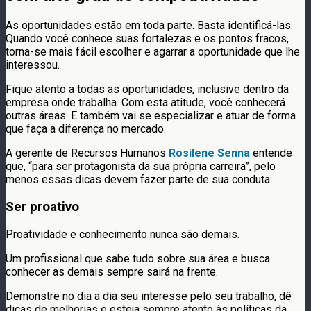
As oportunidades estão em toda parte. Basta identificá-las.
Quando você conhece suas fortalezas e os pontos fracos,
torna-se mais fácil escolher e agarrar a oportunidade que lhe
interessou.
Fique atento a todas as oportunidades, inclusive dentro da
empresa onde trabalha. Com esta atitude, você conhecerá
outras áreas. E também vai se especializar e atuar de forma
que faça a diferença no mercado.
A gerente de Recursos Humanos
Rosilene Senna
entende
que, “para ser protagonista da sua própria carreira”, pelo
menos essas dicas devem fazer parte de sua conduta:
Ser proativo
Proatividade e conhecimento nunca são demais.
Um profissional que sabe tudo sobre sua área e busca
conhecer as demais sempre sairá na frente.
Demonstre no dia a dia seu interesse pelo seu trabalho, dê
dicas de melhorias e esteja sempre atento às políticas da