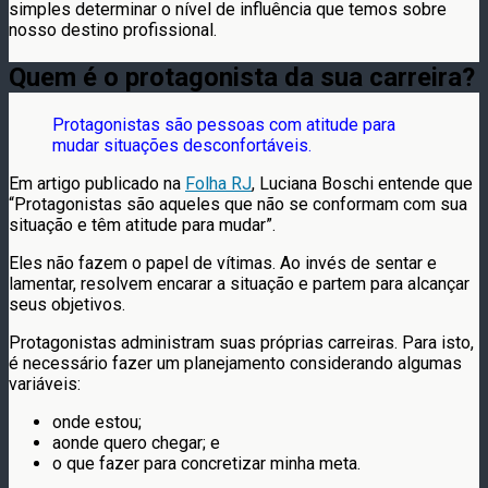
simples determinar o nível de influência que temos sobre
nosso destino profissional.
Quem é o protagonista da sua carreira?
Protagonistas são pessoas com atitude para
mudar situações desconfortáveis.
Em artigo publicado na
Folha RJ
, Luciana Boschi entende que
“Protagonistas são aqueles que não se conformam com sua
situação e têm atitude para mudar”.
Eles não fazem o papel de vítimas. Ao invés de sentar e
lamentar, resolvem encarar a situação e partem para alcançar
seus objetivos.
Protagonistas administram suas próprias carreiras. Para isto,
é necessário fazer um planejamento considerando algumas
variáveis:
onde estou;
aonde quero chegar; e
o que fazer para concretizar minha meta.