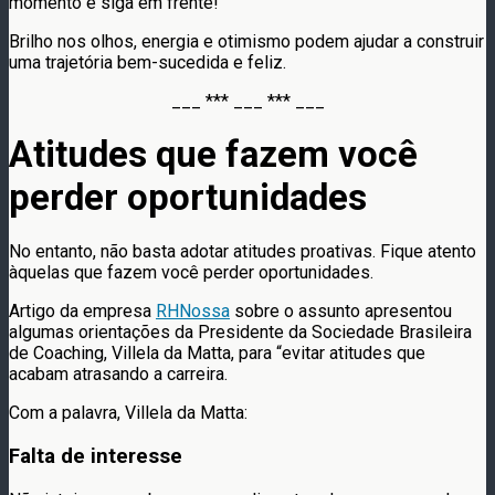
momento e siga em frente!
Brilho nos olhos, energia e otimismo podem ajudar a construir
uma trajetória bem-sucedida e feliz.
___ *** ___ *** ___
Atitudes que fazem você
perder oportunidades
No entanto, não basta adotar atitudes proativas. Fique atento
àquelas que fazem você perder oportunidades.
Artigo da empresa
RHNossa
sobre o assunto apresentou
algumas orientações da Presidente da Sociedade Brasileira
de Coaching, Villela da Matta, para “evitar atitudes que
acabam atrasando a carreira.
Com a palavra, Villela da Matta:
Falta de interesse