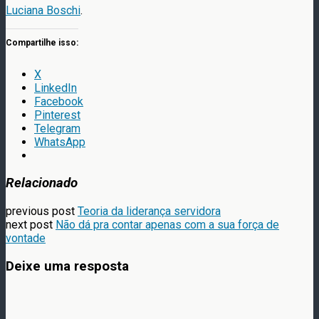
Luciana Boschi
.
Compartilhe isso:
X
LinkedIn
Facebook
Pinterest
Telegram
WhatsApp
Relacionado
previous post
Teoria da liderança servidora
next post
Não dá pra contar apenas com a sua força de
vontade
Deixe uma resposta