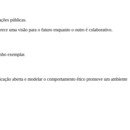
ações públicas.
rece uma visão para o futuro enquanto o outro é colaborativo.
enho exemplar.
unicação aberta e modelar o comportamento ético promove um ambiente