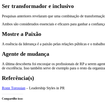
Ser transformador e inclusivo
Pesquisas anteriores revelaram que uma combinação de transformação e e
Ambos são considerados essenciais e eficazes para ganhar a confiança
Mostre a Paixão
A essência da liderança é a paixão pelas relações públicas e o traba
Agente de mudança
A última descoberta foi encorajar os profissionais de RP a serem a
de excelência. Isso também serve de exemplo para o resto da organiz
Referência(s)
Ronn Torossian
– Leadership Styles in PR
Compartilhe isso: