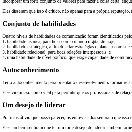
Incorporar um forte conjunto de valores para fazer a coisa certa, enqua
Eles disseram que isso é crítico, não apenas para a própria reputação
Conjunto de habilidades
Quatro níveis de habilidades de comunicação foram identificados pelo
1. habilidade técnica, para lidar com o mundo digital de hoje;
2. habilidade estratégica, a fim de criar estratégias e planejar com suce
3. habilidade relacional, para boas relações interpessoais; e
4. uma habilidade de nível político. que exige capacidade de comunica
Autoconhecimento
Ter o autoconhecimento para orientar o desenvolvimento, formar relac
Eles viram isso como vital para permitir que os profissionais de relaç
Um desejo de liderar
Por mais óbvio que possa parecer, os entrevistados sentiram que isso 
Eles também sentiram que ter um forte desejo de liderar também forne