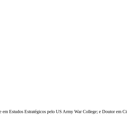
re em Estudos Estratégicos pelo US Army War College; e Doutor em Ciê