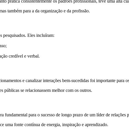
nto pratica consistentemente os padrões profissionais, teve uma alta clas
, mas também para a da organização e da profissão.
s pesquisados. Eles incluíram:
sso;
ção credível e verbal.
ionamentos e canalizar interações bem-sucedidas foi importante para os
ões públicas se relacionassem melhor com os outros.
era fundamental para o sucesso de longo prazo de um líder de relações p
ce uma fonte contínua de energia, inspiração e aprendizado.