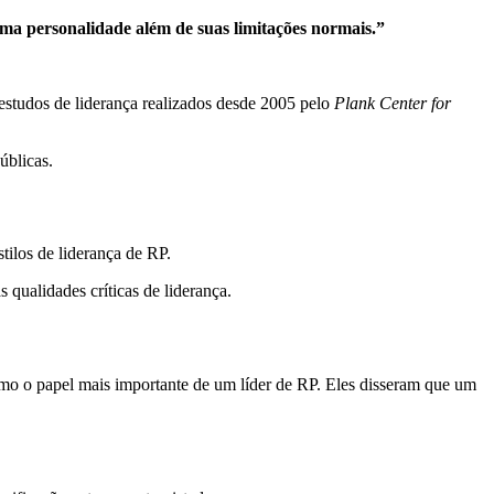
uma personalidade além de suas limitações normais.”
 estudos de liderança realizados desde 2005 pelo
Plank Center for
úblicas.
tilos de liderança de RP.
ualidades críticas de liderança.
como o papel mais importante de um líder de RP. Eles disseram que um