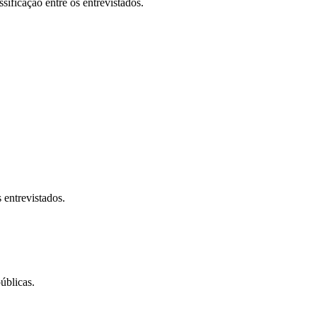
sificação entre os entrevistados.
 entrevistados.
úblicas.