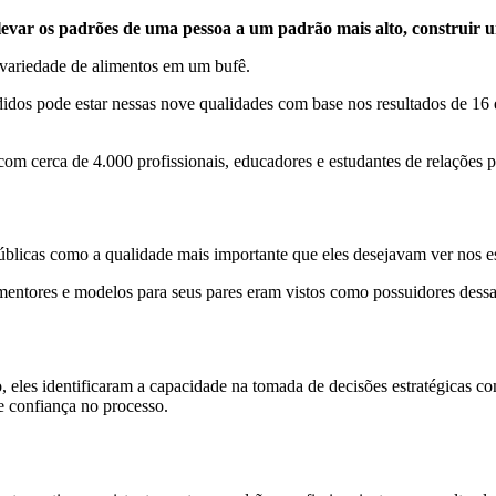
elevar os padrões de uma pessoa a um padrão mais alto, construir 
a variedade de alimentos em um bufê.
didos pode estar nessas nove qualidades com base nos resultados de 16
com cerca de 4.000 profissionais, educadores e estudantes de relações p
públicas como a qualidade mais importante que eles desejavam ver nos es
tores e modelos para seus pares eram vistos como possuidores dessas q
, eles identificaram a capacidade na tomada de decisões estratégicas 
e confiança no processo.