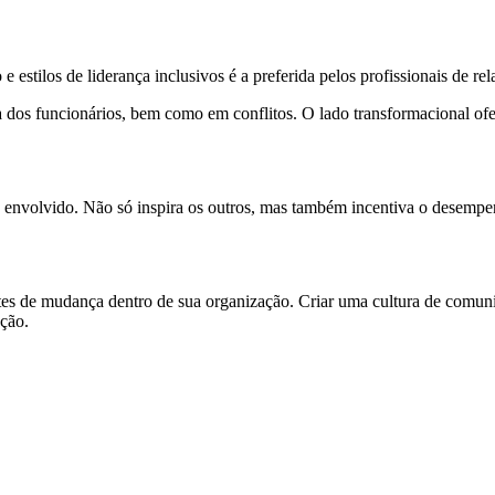
stilos de liderança inclusivos é a preferida pelos profissionais de rel
 dos funcionários, bem como em conflitos. O lado transformacional ofe
lho envolvido. Não só inspira os outros, mas também incentiva o desemp
gentes de mudança dentro de sua organização. Criar uma cultura de com
ação.