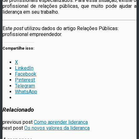
de profissionais especializados. Para essa situação, existe o
profissional de relações públicas, que muito pode ajudar a
liderança em seu trabalho.
Este
post
utilizou dados do artigo Relações Públicas:
profissional empreendedor.
Compartilhe isso:
X
LinkedIn
Facebook
Pinterest
Telegram
WhatsApp
Relacionado
previous post
Como aprender liderança
next post
Os novos valores da liderança