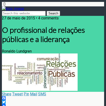
27 de maio de 2015 • 4 comments
O profissional de relações
públicas e a liderança
Ronaldo Lundgren
Share
Tweet
Pin
Mail
SMS
Facebook
Twitter