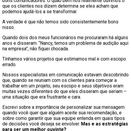
bons comunicadores. O quão bem nós realmente ouvimos o
que os clientes nos dizem determina se eles acham que
podemos ajudá-los a se transformar.
A verdade é que não temos sido consistentemente bons
nisso.
Quando dois dos meus funcionários me procuraram há alguns
anos e disseram: “Nancy, temos um problema de audição aqui
na empresa”, não fiquei chocada.
Tínhamos vários projetos que estimamos mal e com escopo
errado.
Nossos especialistas em comunicação estavam descobrindo
que, quando se reuniam com os clientes para começar a
trabalhar em um projeto, seu escopo e seus objetivos eram
muitas vezes diferentes do que eles disseram que seriam –
uma situação que era frustrante e cara.
Escrevi sobre a importância de personalizar sua mensagem
quando você quer que alguém aceite sua recomendação, e
sobre como garantir que sua equipe entenda em quais tipos
de decisões você deseja se envolver.
Mas e as estratégias
para ser um melhor ouvinte?