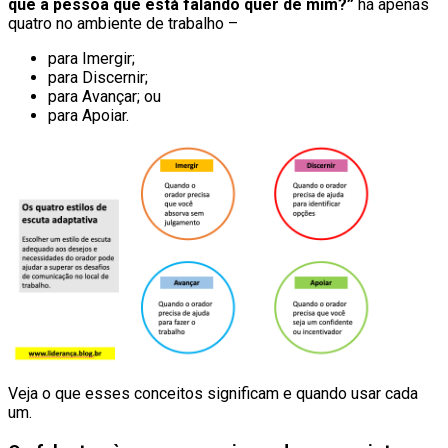
que a pessoa que está falando quer de mim?”
há apenas
quatro no ambiente de trabalho –
para Imergir;
para Discernir;
para Avançar; ou
para Apoiar.
Veja o que esses conceitos significam e quando usar cada
um.