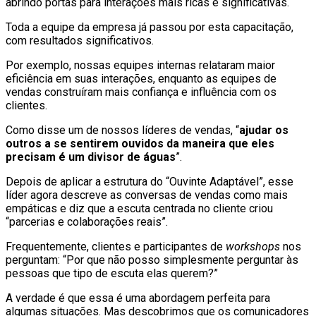
abrindo portas para interações mais ricas e significativas.
Toda a equipe da empresa já passou por esta capacitação,
com resultados significativos.
Por exemplo, nossas equipes internas relataram maior
eficiência em suas interações, enquanto as equipes de
vendas construíram mais confiança e influência com os
clientes.
Como disse um de nossos líderes de vendas, “
ajudar os
outros a se sentirem ouvidos da maneira que eles
precisam é um divisor de águas
”.
Depois de aplicar a estrutura do “Ouvinte Adaptável”, esse
líder agora descreve as conversas de vendas como mais
empáticas e diz que a escuta centrada no cliente criou
“parcerias e colaborações reais”.
Frequentemente, clientes e participantes de
workshops
nos
perguntam: “Por que não posso simplesmente perguntar às
pessoas que tipo de escuta elas querem?”
A verdade é que essa é uma abordagem perfeita para
algumas situações. Mas descobrimos que os comunicadores