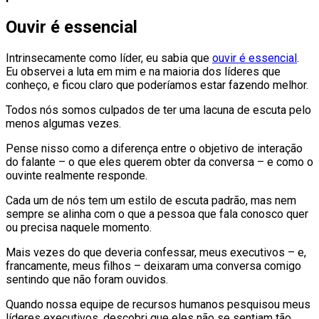
Ouvir é essencial
Intrinsecamente como líder, eu sabia que
ouvir é essencial
.
Eu observei a luta em mim e na maioria dos líderes que
conheço, e ficou claro que poderíamos estar fazendo melhor.
Todos nós somos culpados de ter uma lacuna de escuta pelo
menos algumas vezes.
Pense nisso como a diferença entre o objetivo de interação
do falante – o que eles querem obter da conversa – e como o
ouvinte realmente responde.
Cada um de nós tem um estilo de escuta padrão, mas nem
sempre se alinha com o que a pessoa que fala conosco quer
ou precisa naquele momento.
Mais vezes do que deveria confessar, meus executivos – e,
francamente, meus filhos – deixaram uma conversa comigo
sentindo que não foram ouvidos.
Quando nossa equipe de recursos humanos pesquisou meus
líderes executivos, descobri que eles não se sentiam tão