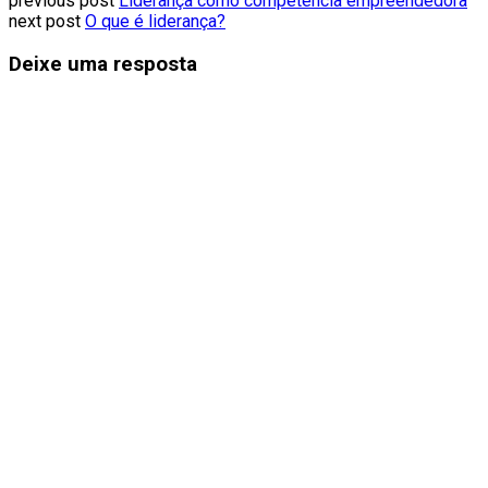
previous post
Liderança como competência empreendedora
next post
O que é liderança?
Deixe uma resposta