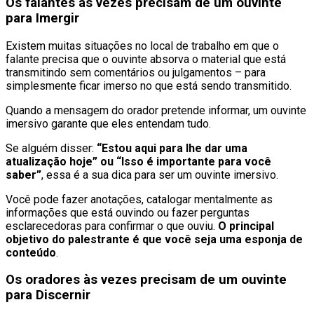
Os falantes às vezes precisam de um ouvinte
para Imergir
Existem muitas situações no local de trabalho em que o
falante precisa que o ouvinte absorva o material que está
transmitindo sem comentários ou julgamentos – para
simplesmente ficar imerso no que está sendo transmitido.
Quando a mensagem do orador pretende informar, um ouvinte
imersivo garante que eles entendam tudo.
Se alguém disser:
“Estou aqui para lhe dar uma
atualização hoje” ou “Isso é importante para você
saber”
, essa é a sua dica para ser um ouvinte imersivo.
Você pode fazer anotações, catalogar mentalmente as
informações que está ouvindo ou fazer perguntas
esclarecedoras para confirmar o que ouviu.
O principal
objetivo do palestrante é que você seja uma esponja de
conteúdo
.
Os oradores às vezes precisam de um ouvinte
para Discernir