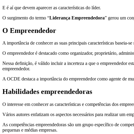
E é aí que devem aparecer as características do líder.
O surgimento do termo “
Liderança Empreendedora
” gerou um conj
O Empreendedor
A importância de conhecer as suas principais características baseia-
O empreendedor é destacado como organizador, proprietário, administ
Nessa definição, é válido incluir a incerteza a que o empreendedor est
empreendedor.
A OCDE destaca a importância do empreendedor como agente de muda
Habilidades empreendedoras
O interesse em conhecer as características e competências dos empr
Vários autores enfatizam os aspectos necessários para realizar um emp
As competências empreendedoras são um grupo específico de compet
pequenas e médias empresas.