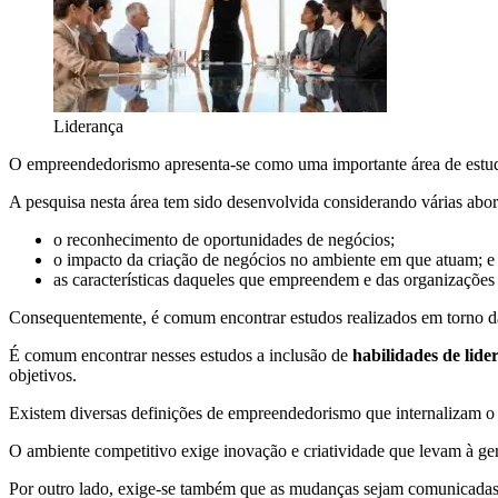
Liderança
O empreendedorismo apresenta-se como uma importante área de estudo
A pesquisa nesta área tem sido desenvolvida considerando várias abo
o reconhecimento de oportunidades de negócios;
o impacto da criação de negócios no ambiente em que atuam; e
as características daqueles que empreendem e das organizaçõe
Consequentemente, é comum encontrar estudos realizados em torno 
É comum encontrar nesses estudos a inclusão de
habilidades de lide
objetivos.
Existem diversas definições de empreendedorismo que internalizam o
O ambiente competitivo exige inovação e criatividade que levam à ge
Por outro lado, exige-se também que as mudanças sejam comunicadas d