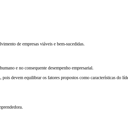
lvimento de empresas viáveis ​​e bem-sucedidas.
al humano e no consequente desempenho empresarial.
ois devem equilibrar os fatores propostos como características do líde
prendedora.