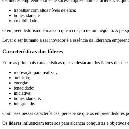
Os líderes empreendedores de sucesso apresentam características que 
trabalhar com altos níveis de ética;
honestidade; e
credibilidade.
O empreendedorismo é mais do que a criação de um negócio. A perspe
Levar o ser humano a ser inovador é a essência da liderança empreen
Características dos líderes
Entre as principais características que se destacam dos líderes de suces
motivação para realizar;
ambição;
energia;
tenacidade;
iniciativa;
honestidade; e;
integridade.
Com base nessas características, percebe-se que os empreendedores p
Os
líderes
influenciam terceiros para alcançar conquistas e objetivos