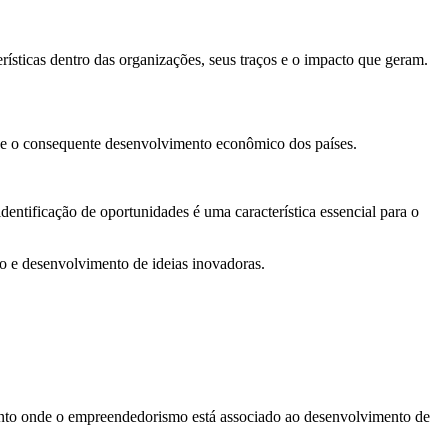
ísticas dentro das organizações, seus traços e o impacto que geram.
as e o consequente desenvolvimento econômico dos países.
identificação de oportunidades é uma característica essencial para o
e desenvolvimento de ideias inovadoras.
nto onde o empreendedorismo está associado ao desenvolvimento de