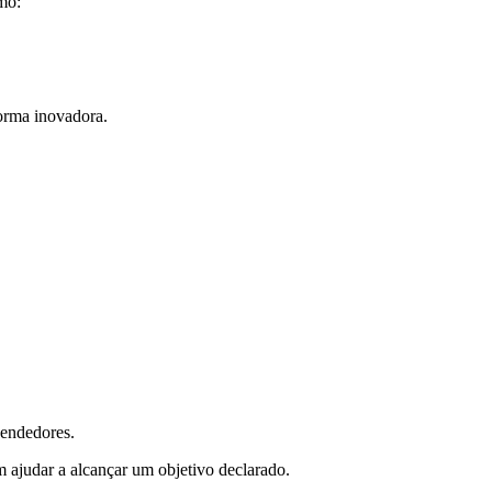
mo:
orma inovadora.
eendedores.
 ajudar a alcançar um objetivo declarado.