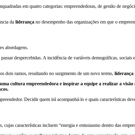
uadradas em quatro categorias: empreendedoras, de gestão de negócio
tância da
liderança
no desempenho das organizações em que o empreende
tes abordagens.
ssar despercebidas. A incidência de variáveis ​​demográficas, sociais 
 os dois ramos, resultando no surgimento de um novo termo,
liderança
uma cultura empreendedora e inspirar a equipe a realizar a visão
scos.
preendedor. Decidir quem irá acompanhá-lo e quais características dev
 cujas características incluem “energia e entusiasmo dentro das empre