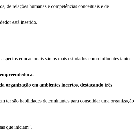
s, de relações humanas e competências conceituais e de
dor está inserido.
e aspectos educacionais são os mais estudados como influentes tanto
 empreendedora.
 da organização em ambientes incertos, destacando três
em ter são habilidades determinantes para consolidar uma organização
sas que iniciam”.