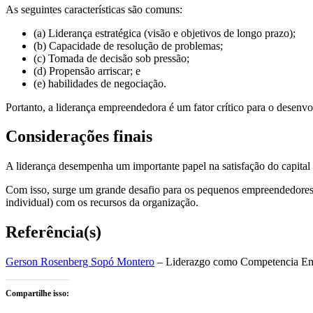
As seguintes características são comuns:
(a) Liderança estratégica (visão e objetivos de longo prazo);
(b) Capacidade de resolução de problemas;
(c) Tomada de decisão sob pressão;
(d) Propensão arriscar; e
(e) habilidades de negociação.
Portanto, a liderança empreendedora é um fator crítico para o desenvo
Considerações finais
A liderança desempenha um importante papel na satisfação do capit
Com isso, surge um grande desafio para os pequenos empreendedores, p
individual) com os recursos da organização.
Referência(s)
Gerson Rosenberg Sopó Montero
– Liderazgo como Competencia Em
Compartilhe isso: