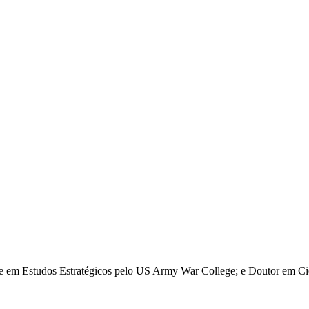
re em Estudos Estratégicos pelo US Army War College; e Doutor em Ciê