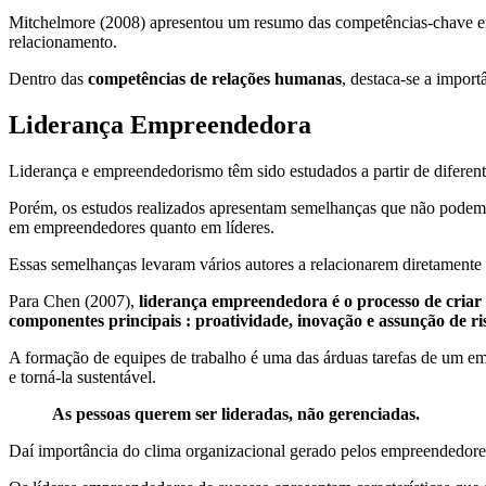
Mitchelmore (2008) apresentou um resumo das competências-chave enq
relacionamento.
Dentro das
competências de relações humanas
, destaca-se a impor
Liderança Empreendedora
Liderança e empreendedorismo têm sido estudados a partir de diferen
Porém, os estudos realizados apresentam semelhanças que não podem pa
em empreendedores quanto em líderes.
Essas semelhanças levaram vários autores a relacionarem diretamente
Para Chen (2007),
liderança empreendedora é o processo de criar 
componentes principais : proatividade, inovação e assunção de ri
A formação de equipes de trabalho é uma das árduas tarefas de um em
e torná-la sustentável.
As pessoas querem ser lideradas, não gerenciadas.
Daí importância do clima organizacional gerado pelos empreendedores,