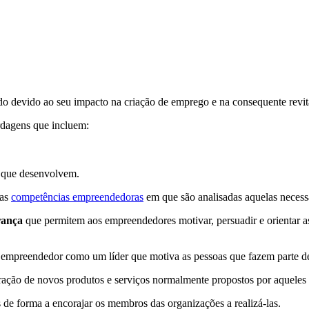
 devido ao seu impacto na criação de emprego e na consequente revit
rdagens que incluem:
s que desenvolvem.
das
competências empreendedoras
em que são analisadas aquelas necess
rança
que permitem aos empreendedores motivar, persuadir e orientar as
 empreendedor como um líder que motiva as pessoas que fazem parte de
ração de novos produtos e serviços normalmente propostos por aqueles
e forma a encorajar os membros das organizações a realizá-las.