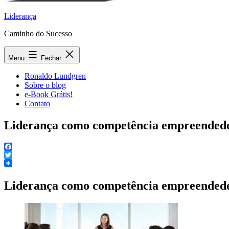
Liderança
Caminho do Sucesso
Menu
Fechar
Ronaldo Lundgren
Sobre o blog
e-Book Grátis!
Contato
Liderança como competência empreended
Facebook
Twitter
Liderança como competência empreended