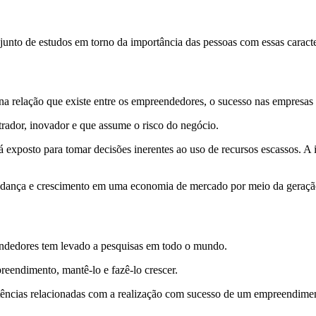
unto de estudos em torno da importância das pessoas com essas caracter
se na relação que existe entre os empreendedores, o sucesso nas empres
rador, inovador e que assume o risco do negócio.
á exposto para tomar decisões inerentes ao uso de recursos escassos. A 
nça e crescimento em uma economia de mercado por meio da geração 
eendedores tem levado a pesquisas em todo o mundo.
reendimento, mantê-lo e fazê-lo crescer.
ências relacionadas com a realização com sucesso de um empreendime