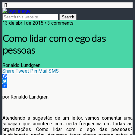
13 de abril de 2015 • 3 comments
Como lidar com o ego das
pessoas
Ronaldo Lundgren
Share
Tweet
Pin
Mail
SMS
Facebook
Twitter
por Ronaldo Lundgren.
Atendendo a sugestão de um leitor, vamos comentar uma
situação que acontece com certa frequência em todas as
organizações. Como lidar com o ego das pessoas?