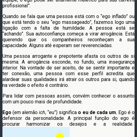
profissional”.
Quando se fala que uma pessoa está com o “ego inflado” ou
que está tendo o seu “ego massageado”, fazemos logo uma
ligação com a falta de humildade. A pessoa está se
“achando”. Sua autoconfiança começa a virar arrogância. Está
querendo que os companheiros reconheçam a sua
capacidade. Alguns até esperam ser reverenciadas.
Uma pessoa arrogante e prepotente afasta os outros de si
mesma. A arrogância esconde, no fundo, uma insegurança
interior. Na vontade de ser aceito, de se sentir importante e
ter conexão, uma pessoa com esse perfil acredita que
alardear suas qualidades irá atrair os outros para si, quando
na verdade o efeito é contrário.
Para lidar com pessoas assim, convém conhecer o assunto
com um pouco mais de profundidade.
Ego
(em alemão
ich
, “eu”) significa
o eu de cada um.
Ego
é o
defensor da personalidade. A principal função do ego é
procurar harmonizar os desejos e a realidade.