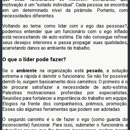
motivação é um “estado individual”. Cada pessoa se encontra
em um determinado nível da pirâmide. Portanto, com
necessidades diferentes.
Voltando ao tema: como lidar com o ego das pessoas?,
podemos entender que um funcionário com o ego inflado
está necessitando de auto-estima. Ele não consegue refrear
seus desejos interiores e passa propagar suas qualidades,
acarretando danos ao ambiente de trabalho.
O que o líder pode fazer?
Se o
ambiente
na organização está
pesado
, a solução
extrema e rápida é demitir o funcionário. Se não for possível
demiti-lo, surgem basicamente dois caminhos. O primeiro é o
de procurar satisfazer a necessidade de auto-estima.
Palestras motivacionais proferidas por especialistas.
Reuniões para fortalecer a importância do trabalho em equipe.
Elogios na frente dos companheiros, prêmios, promoção.
Essas são algumas ferramentas que podem ser adotadas.
O segundo caminho é o de fazer o ego (como guarda do
inconsciente) funcionar. Para isso, submeter o funcionário a