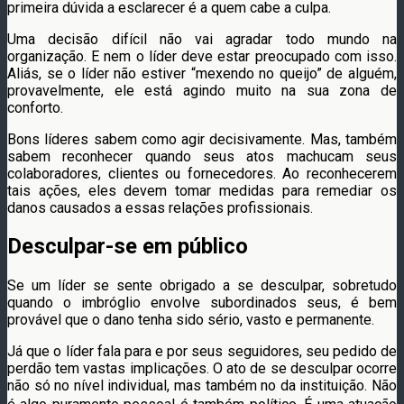
primeira dúvida a esclarecer é a quem cabe a culpa.
Uma decisão difícil não vai agradar todo mundo na
organização. E nem o líder deve estar preocupado com isso.
Aliás, se o líder não estiver “mexendo no queijo” de alguém,
provavelmente, ele está agindo muito na sua zona de
conforto.
Bons líderes sabem como agir decisivamente. Mas, também
sabem reconhecer quando seus atos machucam seus
colaboradores, clientes ou fornecedores. Ao reconhecerem
tais ações, eles devem tomar medidas para remediar os
danos causados a essas relações profissionais.
Desculpar-se em público
Se um líder se sente obrigado a se desculpar, sobretudo
quando o imbróglio envolve subordinados seus, é bem
provável que o dano tenha sido sério, vasto e permanente.
Já que o líder fala para e por seus seguidores, seu pedido de
perdão tem vastas implicações. O ato de se desculpar ocorre
não só no nível individual, mas também no da instituição. Não