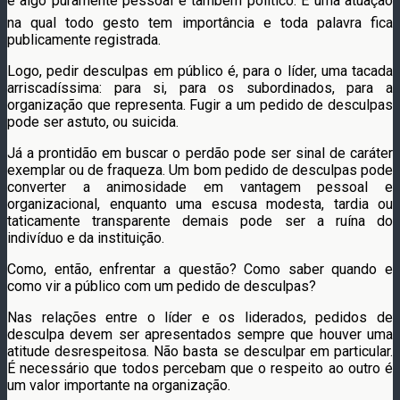
é algo puramente pessoal é também político. É uma atuação
na qual todo gesto tem importância e toda palavra fica
publicamente registrada.
Logo, pedir desculpas em público é, para o líder, uma tacada
arriscadíssima: para si, para os subordinados, para a
organização que representa. Fugir a um pedido de desculpas
pode ser astuto, ou suicida.
Já a prontidão em buscar o perdão pode ser sinal de caráter
exemplar ou de fraqueza. Um bom pedido de desculpas pode
converter a animosidade em vantagem pessoal e
organizacional, enquanto uma escusa modesta, tardia ou
taticamente transparente demais pode ser a ruína do
indivíduo e da instituição.
Como, então, enfrentar a questão? Como saber quando e
como vir a público com um pedido de desculpas?
Nas relações entre o líder e os liderados, pedidos de
desculpa devem ser apresentados sempre que houver uma
atitude desrespeitosa. Não basta se desculpar em particular.
É necessário que todos percebam que o respeito ao outro é
um valor importante na organização.