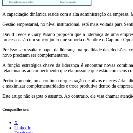
A capacitação dinâmica reside com a alta administração da empresa. M
Gestão empresarial, no nível institucional, está mais voltada para Sen
David Teece e Gary Pisano propõem que a liderança de uma empresa 
processos são um subconjunto que suporta o Sentir e o Capturar Opor
Por isso se ressalta o papel da liderança na qualidade das decisões,
novo precisam ser complementares.
A função estratégica-chave da liderança é encontrar novas combina
relacionados ao conhecimento que ela possui e que estão com seus co
Periodicamente, uma contínua orquestração de ativos é necessária: al
e maximizar complementaridades e troca produtiva dentro da empresa
Este artigo não esgota o assunto. Ao contrário, ele visa chamar ate
Compartilhe isso:
X
LinkedIn