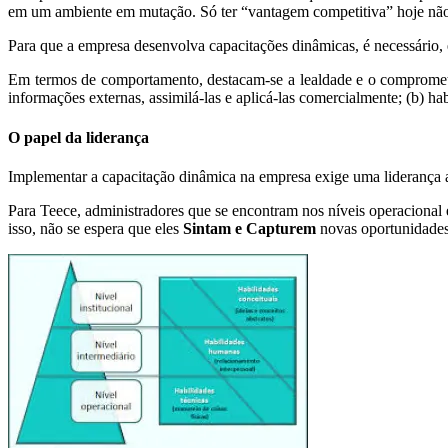
em um ambiente em mutação. Só ter “vantagem competitiva” hoje não b
Para que a empresa desenvolva capacitações dinâmicas, é necessário,
Em termos de comportamento, destacam-se a lealdade e o comprometi
informações externas, assimilá-las e aplicá-las comercialmente; (b) h
O papel da liderança
Implementar a capacitação dinâmica na empresa exige uma liderança ate
Para Teece, administradores que se encontram nos níveis operacional 
isso, não se espera que eles
Sintam e Capturem
novas oportunidades