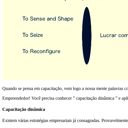
Quando se pensa em capacitação, vem logo a nossa mente palavras com
Empreendedor! Você precisa conhecer ” capacitação dinâmica ” e aplic
Capacitação dinâmica
Existem várias estratégias empresariais já consagradas. Provavelment