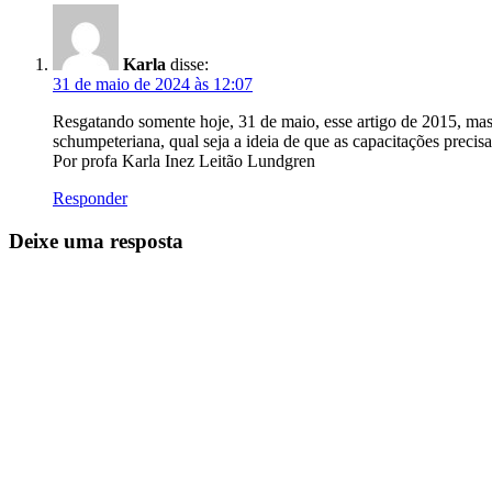
Karla
disse:
31 de maio de 2024 às 12:07
Resgatando somente hoje, 31 de maio, esse artigo de 2015, mas
schumpeteriana, qual seja a ideia de que as capacitações precisa
Por profa Karla Inez Leitão Lundgren
Responder
Deixe uma resposta