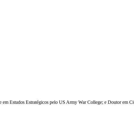
re em Estudos Estratégicos pelo US Army War College; e Doutor em Ciê