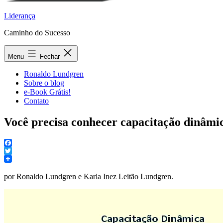
Liderança
Caminho do Sucesso
Menu
Fechar
Ronaldo Lundgren
Sobre o blog
e-Book Grátis!
Contato
Você precisa conhecer capacitação dinâmi
Facebook
Twitter
por Ronaldo Lundgren e Karla Inez Leitão Lundgren.