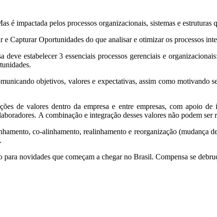
as é impactada pelos processos organizacionais, sistemas e estruturas 
tir e Capturar Oportunidades do que analisar e otimizar os processos int
deve estabelecer 3 essenciais processos gerenciais e organizacionai
tunidades.
 comunicando objetivos, valores e expectativas, assim como motivando 
ções de valores dentro da empresa e entre empresas, com apoio de ins
laboradores. A combinação e integração desses valores não podem ser 
inhamento, co-alinhamento, realinhamento e reorganização (mudança de c
.
nção para novidades que começam a chegar no Brasil. Compensa se debru