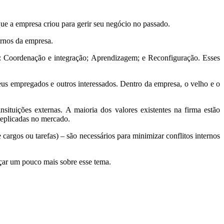
que a empresa criou para gerir seu negócio no passado.
ernos da empresa.
s: Coordenação e integração; Aprendizagem; e Reconfiguração. Esses
seus empregados e outros interessados. Dentro da empresa, o velho e o
ituições externas. A maioria dos valores existentes na firma estão
replicadas no mercado.
argos ou tarefas) – são necessários para minimizar conflitos internos
çar um pouco mais sobre esse tema.