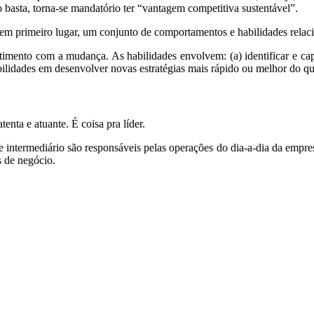
asta, torna-se mandatório ter “vantagem competitiva sustentável”.
 em primeiro lugar, um conjunto de comportamentos e habilidades rela
mento com a mudança. As habilidades envolvem: (a) identificar e cap
abilidades em desenvolver novas estratégias mais rápido ou melhor do qu
nta e atuante. É coisa pra líder.
e intermediário são responsáveis pelas operações do dia-a-dia da empres
 de negócio.