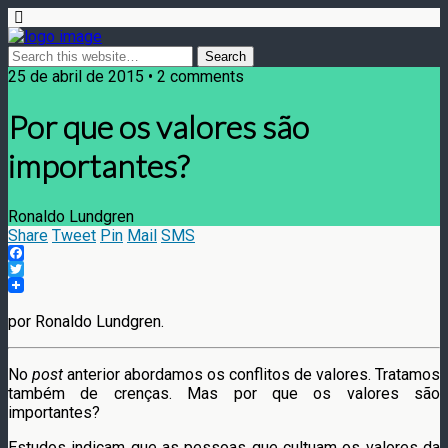
25 de abril de 2015 • 2 comments
Por que os valores são
importantes?
Ronaldo Lundgren
Share
Tweet
Pin
Mail
SMS
Facebook
Twitter
por Ronaldo Lundgren.
No
post
anterior abordamos os conflitos de valores. Tratamos
também de crenças. Mas por que os valores são
importantes?
Estudos indicam que as pessoas que cultuam os valores da