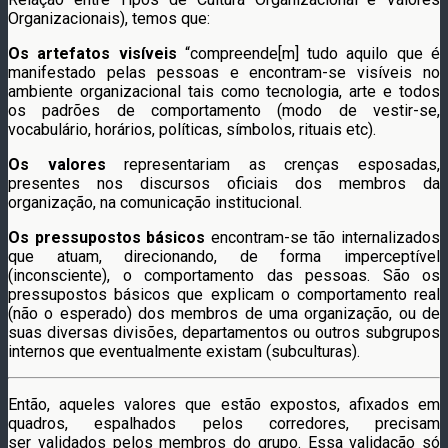
Organizacionais), temos que:
Os artefatos visíveis
“compreende[m] tudo aquilo que é
manifestado pelas pessoas e encontram-se visíveis no
ambiente organizacional tais como tecnologia, arte e todos
os padrões de comportamento (modo de vestir-se,
vocabulário, horários, políticas, símbolos, rituais etc).
Os valores
representariam as crenças esposadas,
presentes nos discursos oficiais dos membros da
organização, na comunicação institucional.
Os pressupostos básicos
encontram-se tão internalizados
que atuam, direcionando, de forma imperceptível
(inconsciente), o comportamento das pessoas. São os
pressupostos básicos que explicam o comportamento real
(não o esperado) dos membros de uma organização, ou de
suas diversas divisões, departamentos ou outros subgrupos
internos que eventualmente existam (subculturas).
Então, aqueles valores que estão expostos, afixados em
quadros, espalhados pelos corredores, precisam
ser validados pelos membros do grupo. Essa validação só