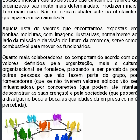
organização são muito mais determinadas. Produzem mais.
Têm mais garra. Não se deixam abater ante os obstáculos
que aparecem na caminhada.
Aquela lista de valores que encontramos expostas em
bonitas molduras, com imagens ilustrativas, normalmente ao
lado da missão e da visão de futuro da empresa, serve como
combustível para mover os funcionários.
Quanto mais colaboradores se comportam de acordo com os
valores definidos pela organização, mais a cultura
organizacional se fortalece, passando a ser percebida por
outras pessoas que não fazem parte do grupo, por
fornecedores (que se não tiverem valores sólidos vão ser
influenciados), por concorrentes (que podem até intentar
desconstruir as suas crenças) e pela sociedade (que passará
a divulgar, no boca-a-boca, as qualidades da empresa como é
percebida).