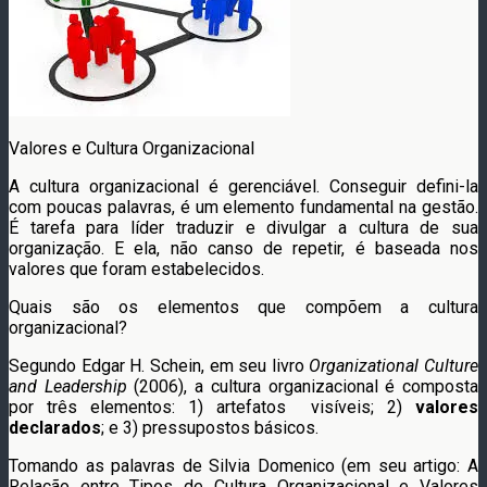
Valores e Cultura Organizacional
A cultura organizacional é gerenciável. Conseguir defini-la
com poucas palavras, é um elemento fundamental na gestão.
É tarefa para líder traduzir e divulgar a cultura de sua
organização. E ela, não canso de repetir, é baseada nos
valores que foram estabelecidos.
Quais são os elementos que compõem a cultura
organizacional?
Segundo Edgar H. Schein, em seu livro
Organizational Culture
and Leadership
(2006), a cultura organizacional é composta
por três elementos: 1) artefatos visíveis; 2)
valores
declarados
; e 3) pressupostos básicos.
Tomando as palavras de Silvia Domenico (em seu artigo: A
Relação entre Tipos de Cultura Organizacional e Valores