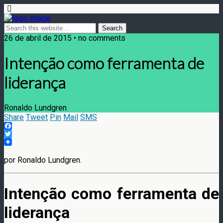
26 de abril de 2015 • no comments
Intenção como ferramenta de
liderança
Ronaldo Lundgren
Share
Tweet
Pin
Mail
SMS
Facebook
Twitter
por Ronaldo Lundgren.
Intenção como ferramenta de
liderança