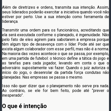
Além de diretrizes e ordens, transmita sua intenção. Assim,
seus liderados poderão exercitar a iniciativa quando você não
estiver por perto. Use a sua intenção como ferramenta de
liderança.
Transmitir uma ordem para os funcionários, acreditando que
ela será executada conforme o planejado, é ingenuidade. Não
pelo fato de eles agirem para sabotarem a empresa porque
têm algum tipo de desavença com o líder. Pode até ser que
exista algum colaborador com esse perfil, mas não é a norma.
Na maioria das vezes acontece o que se passa, por exemplo,
em uma partida de futebol: o técnico define a tática do jogo e
as tarefas para cada jogador, levando em conta o que o
adversário supostamente vai fazer. Quando o juiz autoriza o
início do jogo, o desenrolar da partida força condutas não
planejadas. Nas empresas se passa o mesmo.
Isso não quer dizer que o planejamento não serve pra nada.
Ao contrário, se ele for bem feito, pode até “prever o
inesperado”.
O que é intenção