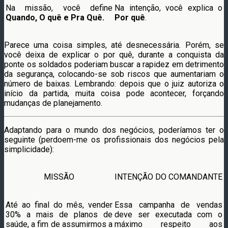
Na missão, você define
Na intenção, você explica o
Quando, O quê e Pra Quê.
Por quê
.
Parece uma coisa simples, até desnecessária. Porém, se
você deixa de explicar o por quê, durante a conquista da
ponte os soldados poderiam buscar a rapidez em detrimento
da segurança, colocando-se sob riscos que aumentariam o
número de baixas. Lembrando: depois que o juiz autoriza o
início da partida, muita coisa pode acontecer, forçando
mudanças de planejamento.
Adaptando para o mundo dos negócios, poderíamos ter o
seguinte (perdoem-me os profissionais dos negócios pela
simplicidade):
MISSÃO
INTENÇÃO DO COMANDANTE
Até ao final do mês, vender
Essa campanha de vendas
30% a mais de planos de
deve ser executada com o
saúde, a fim de assumirmos a
máximo respeito aos