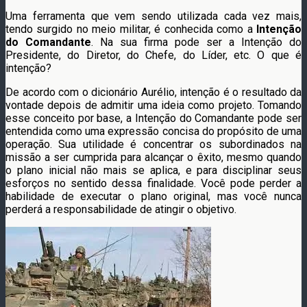
Uma ferramenta que vem sendo utilizada cada vez mais,
tendo surgido no meio militar, é conhecida como a
Intenção
do Comandante
. Na sua firma pode ser a Intenção do
Presidente, do Diretor, do Chefe, do Líder, etc. O que é
intenção?
De acordo com o dicionário Aurélio, intenção é o resultado da
vontade depois de admitir uma ideia como projeto. Tomando
esse conceito por base, a Intenção do Comandante pode ser
entendida como uma expressão concisa do propósito de uma
operação. Sua utilidade é concentrar os subordinados na
missão a ser cumprida para alcançar o êxito, mesmo quando
o plano inicial não mais se aplica, e para disciplinar seus
esforços no sentido dessa finalidade. Você pode perder a
habilidade de executar o plano original, mas você nunca
perderá a responsabilidade de atingir o objetivo.