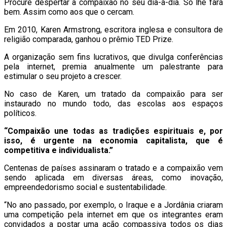
Procure despertar a compaixão no seu dia-a-dia. Só lhe fará
bem. Assim como aos que o cercam.
Em 2010, Karen Armstrong, escritora inglesa e consultora de
religião comparada, ganhou o prêmio TED Prize.
A organização sem fins lucrativos, que divulga conferências
pela internet, premia anualmente um palestrante para
estimular o seu projeto a crescer.
No caso de Karen, um tratado da compaixão para ser
instaurado no mundo todo, das escolas aos espaços
políticos.
“Compaixão une todas as tradições espirituais e, por
isso, é urgente na economia capitalista, que é
competitiva e individualista.”
Centenas de países assinaram o tratado e a compaixão vem
sendo aplicada em diversas áreas, como inovação,
empreendedorismo social e sustentabilidade.
“No ano passado, por exemplo, o Iraque e a Jordânia criaram
uma competição pela internet em que os integrantes eram
convidados a postar uma ação compassiva todos os dias