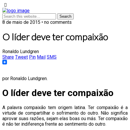
8 de maio de 2015 • no comments
O líder deve ter compaixão
Ronaldo Lundgren
Share
Tweet
Pin
Mail
SMS
por Ronaldo Lundgren.
O líder deve ter compaixão
A palavra compaixão tem origem latina. Ter compaixão é a
virtude de compartilhar o sofrimento do outro. Não significa
aprovar suas razões, sejam elas boas ou más. Ter compaixão
é não ter indiferença frente ao sentimento do outro.