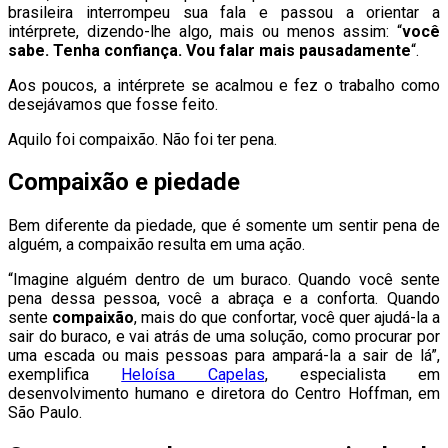
brasileira interrompeu sua fala e passou a orientar a
intérprete, dizendo-lhe algo, mais ou menos assim: “
você
sabe. Tenha confiança. Vou falar mais pausadamente
“.
Aos poucos, a intérprete se acalmou e fez o trabalho como
desejávamos que fosse feito.
Aquilo foi compaixão. Não foi ter pena.
Compaixão e piedade
Bem diferente da piedade, que é somente um sentir pena de
alguém, a compaixão resulta em uma ação.
“Imagine alguém dentro de um buraco. Quando você sente
pena dessa pessoa, você a abraça e a conforta. Quando
sente
compaixão
, mais do que confortar, você quer ajudá-la a
sair do buraco, e vai atrás de uma solução, como procurar por
uma escada ou mais pessoas para ampará-la a sair de lá”,
exemplifica
Heloísa Capelas
, especialista em
desenvolvimento humano e diretora do Centro Hoffman, em
São Paulo.