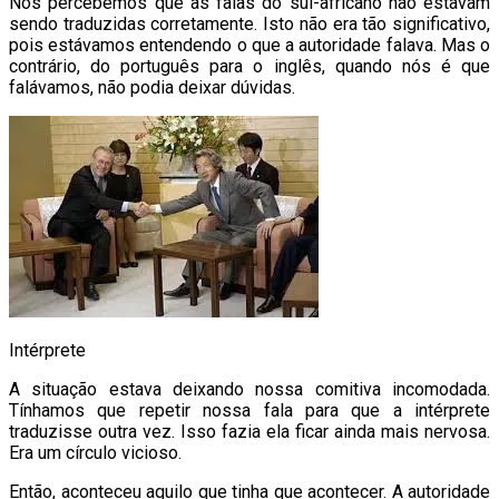
Nós percebemos que as falas do sul-africano não estavam
sendo traduzidas corretamente. Isto não era tão significativo,
pois estávamos entendendo o que a autoridade falava. Mas o
contrário, do português para o inglês, quando nós é que
falávamos, não podia deixar dúvidas.
Intérprete
A situação estava deixando nossa comitiva incomodada.
Tínhamos que repetir nossa fala para que a intérprete
traduzisse outra vez. Isso fazia ela ficar ainda mais nervosa.
Era um círculo vicioso.
Então, aconteceu aquilo que tinha que acontecer. A autoridade