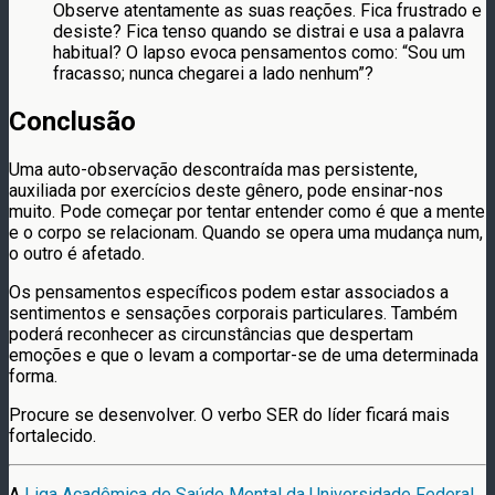
Observe atentamente as suas reações. Fica frustrado e
desiste? Fica tenso quando se distrai e usa a palavra
habitual? O lapso evoca pensamentos como: “Sou um
fracasso; nunca chegarei a lado nenhum”?
Conclusão
Uma auto-observação descontraída mas persistente,
auxiliada por exercícios deste gênero, pode ensinar-nos
muito. Pode começar por tentar entender como é que a mente
e o corpo se relacionam. Quando se opera uma mudança num,
o outro é afetado.
Os pensamentos específicos podem estar associados a
sentimentos e sensações corporais particulares. Também
poderá reconhecer as circunstâncias que despertam
emoções e que o levam a comportar-se de uma determinada
forma.
Procure se desenvolver. O verbo SER do líder ficará mais
fortalecido.
A
Liga Acadêmica de Saúde Mental da Universidade Federal