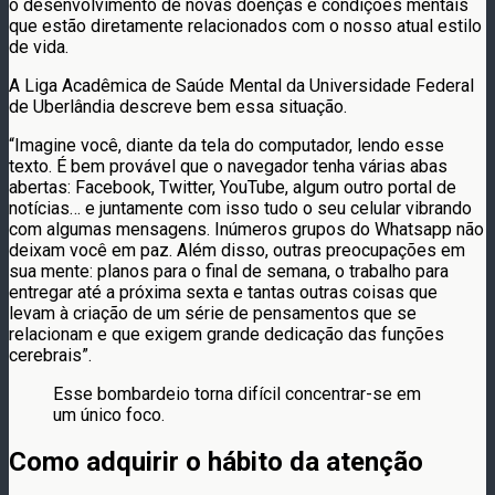
o desenvolvimento de novas doenças e condições mentais
que estão diretamente relacionados com o nosso atual estilo
de vida.
A Liga Acadêmica de Saúde Mental da Universidade Federal
de Uberlândia descreve bem essa situação.
“Imagine você, diante da tela do computador, lendo esse
texto. É bem provável que o navegador tenha várias abas
abertas: Facebook, Twitter, YouTube, algum outro portal de
notícias… e juntamente com isso tudo o seu celular vibrando
com algumas mensagens. Inúmeros grupos do Whatsapp não
deixam você em paz. Além disso, outras preocupações em
sua mente: planos para o final de semana, o trabalho para
entregar até a próxima sexta e tantas outras coisas que
levam à criação de um série de pensamentos que se
relacionam e que exigem grande dedicação das funções
cerebrais”.
Esse bombardeio torna difícil concentrar-se em
um único foco.
Como adquirir o hábito da atenção