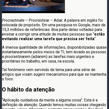
Procrastinate
– Procrastinar – Adiar. A palavra em inglês foi
colocada de propósito. Em uma pesquisa no Google, mais de
15,3 milhões de referências. Boa parte delas voltadas para
ensinar a corrigir uma atitude de muitas pessoas que “
estão
evitando realizar uma tarefa que precisa ser feita
“.
A imensa quantidade de informações, disponibilizadas quase
instantaneamente pelos meios de TI, tem levado as pessoas
a procrastinarem (adiarem) as tarefas mais urgentes e
prioritárias no trabalho, em casa, na escola.
Tal fenômeno vem servindo de tema para uma série de
artigos que visam sugerir mecanismos para que se mantenha
o foco.
O hábito da atenção
“Aplicação cuidadosa da mente a alguma coisa”. Esta é a
definição de atenção. Quando temos muitas coisas chegando