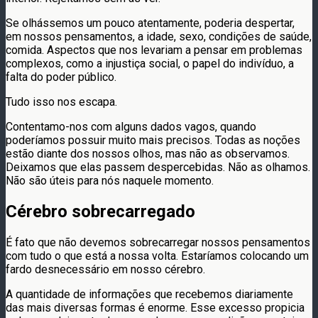
Se olhássemos um pouco atentamente, poderia despertar,
em nossos pensamentos, a idade, sexo, condições de saúde,
comida. Aspectos que nos levariam a pensar em problemas
complexos, como a injustiça social, o papel do indivíduo, a
falta do poder público.
Tudo isso nos escapa.
Contentamo-nos com alguns dados vagos, quando
poderíamos possuir muito mais precisos. Todas as noções
estão diante dos nossos olhos, mas não as observamos.
Deixamos que elas passem despercebidas. Não as olhamos.
Não são úteis para nós naquele momento.
Cérebro sobrecarregado
É fato que não devemos sobrecarregar nossos pensamentos
com tudo o que está a nossa volta. Estaríamos colocando um
fardo desnecessário em nosso cérebro.
A quantidade de informações que recebemos diariamente
das mais diversas formas é enorme. Esse excesso propicia