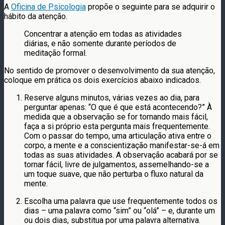
A
Oficina de Psicologia
propõe o seguinte para se adquirir o
hábito da atenção.
Concentrar a atenção em todas as atividades
diárias, e não somente durante períodos de
meditação formal.
No sentido de promover o desenvolvimento da sua atenção,
coloque em prática os dois exercícios abaixo indicados.
Reserve alguns minutos, várias vezes ao dia, para
perguntar apenas: “O que é que está acontecendo?” À
medida que a observação se for tornando mais fácil,
faça a si próprio esta pergunta mais frequentemente.
Com o passar do tempo, uma articulação ativa entre o
corpo, a mente e a conscientização manifestar-se-á em
todas as suas atividades. A observação acabará por se
tornar fácil, livre de julgamentos, assemelhando-se a
um toque suave, que não perturba o fluxo natural da
mente.
Escolha uma palavra que use frequentemente todos os
dias – uma palavra como “sim” ou “olá” – e, durante um
ou dois dias, substitua por uma palavra alternativa.