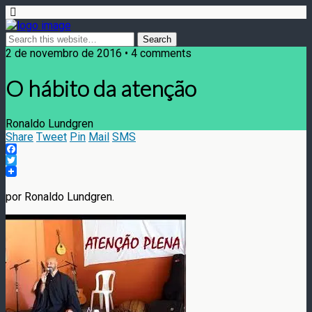
2 de novembro de 2016 • 4 comments
O hábito da atenção
Ronaldo Lundgren
Share
Tweet
Pin
Mail
SMS
Facebook
Twitter
por Ronaldo Lundgren.