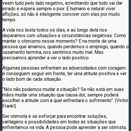
veem tudo pelo lado negativo, acreditando que tudo vai dar
errado e espera sempre o pior. É humano e natural viver
aflições, só não é inteligente conviver com elas por muito
tempo.
A vida nos testa todos os dias, e ao longo dela nos
deparamos com situações e circunstâncias negativas. Como
manter o otimismo nesse momento? E na morte de uma
pessoa que amamos, quando perdemos o emprego, quando o
casamento termina, nos sentimos muito mal. Mas
precisamos aprender a ver o lado positivo.
Algumas pessoas enfrentam as adversidades com coragem
e conseguem seguir em frente, ter uma atitude positiva e ver
o lado bom de cada situação.
“Nós não podemos mudar a situação? Se não está em suas
mãos mudar uma situação que causa dor, sempre poderá
escolher a atitude com a qual enfrentará o sofrimento”. (Victor
Frankl)
Ser otimista é se esforçar para encontrar soluções,
vantagens e possibilidades em todas as situações que
enfrentamos na vida. A pessoa pode aprender a ser otimista,