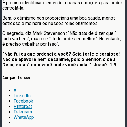
É preciso identificar e entender nossas emoções para poder
controlá-la.
Bem, o otimismo nos proporciona uma boa saúde, menos
estresse e melhora os nossos relacionamentos.
O segredo, diz Mark Stevenson : “Não trata de dizer que “
tudo vai bem”, mas que “ Tudo pode ser melhor”. No entanto,
é preciso trabalhar por isso”.
“Não fui eu que ordenei a você? Seja forte e corajoso!
Não
se apavore nem desanime, pois o Senhor, o seu
Deus, es
tará com você onde você andar”.
Josué- 1:9
Compartilhe isso:
X
LinkedIn
Facebook
Pinterest
Telegram
WhatsApp