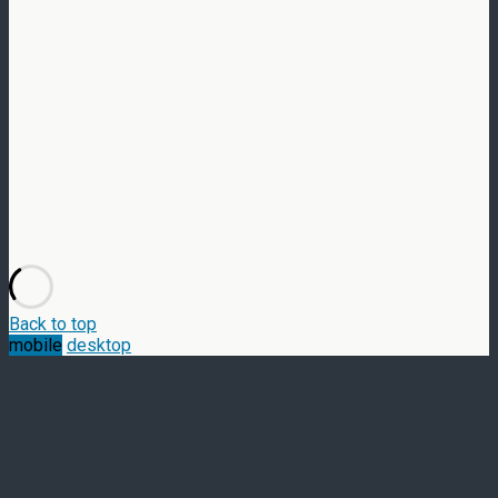
Back to top
mobile
desktop