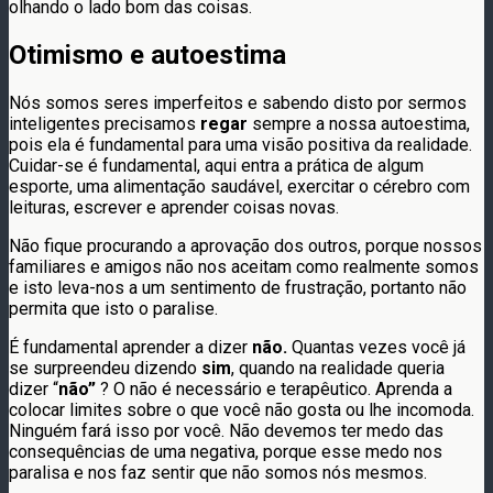
olhando o lado bom das coisas.
Otimismo e autoestima
Nós somos seres imperfeitos e sabendo disto por sermos
inteligentes precisamos
regar
sempre a nossa autoestima,
pois ela é fundamental para uma visão positiva da realidade.
Cuidar-se é fundamental, aqui entra a prática de algum
esporte, uma alimentação saudável, exercitar o cérebro com
leituras, escrever e aprender coisas novas.
Não fique procurando a aprovação dos outros, porque nossos
familiares e amigos não nos aceitam como realmente somos
e isto leva-nos a um sentimento de frustração, portanto não
permita que isto o paralise.
É fundamental aprender a dizer
não.
Quantas vezes você já
se surpreendeu dizendo
sim
, quando na realidade queria
dizer “
não”
? O não é necessário e terapêutico. Aprenda a
colocar limites sobre o que você não gosta ou lhe incomoda.
Ninguém fará isso por você. Não devemos ter medo das
consequências de uma negativa, porque esse medo nos
paralisa e nos faz sentir que não somos nós mesmos.