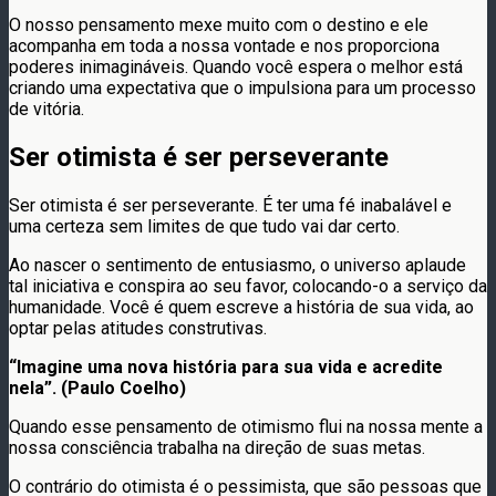
O nosso pensamento mexe muito com o destino e ele
acompanha em toda a nossa vontade e nos proporciona
poderes inimagináveis. Quando você espera o melhor está
criando uma expectativa que o impulsiona para um processo
de vitória.
Ser otimista é ser perseverante
Ser otimista é ser perseverante. É ter uma fé inabalável e
uma certeza sem limites de que tudo vai dar certo.
Ao nascer o sentimento de entusiasmo, o universo aplaude
tal iniciativa e conspira ao seu favor, colocando-o a serviço da
humanidade. Você é quem escreve a história de sua vida, ao
optar pelas atitudes construtivas.
“Imagine uma nova história para sua vida e acredite
nela”. (Paulo Coelho)
Quando esse pensamento de otimismo flui na nossa mente a
nossa consciência trabalha na direção de suas metas.
O contrário do otimista é o pessimista, que são pessoas que