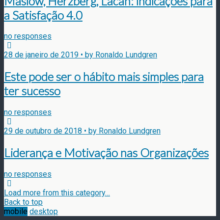
Maslow, Herzberg, Lacan: indicações para
a Satisfação 4.0
no responses
28 de janeiro de 2019 • by Ronaldo Lundgren
Este pode ser o hábito mais simples para
ter sucesso
no responses
29 de outubro de 2018 • by Ronaldo Lundgren
Liderança e Motivação nas Organizações
no responses
Load more from this category…
Back to top
mobile
desktop