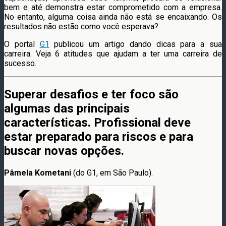
bem e até demonstra estar comprometido com a empresa.
No entanto, alguma coisa ainda não está se encaixando. Os
resultados não estão como você esperava?
O portal
G1
publicou um artigo dando dicas para a sua
carreira. Veja 6 atitudes que ajudam a ter uma carreira de
sucesso.
Superar desafios e ter foco são
algumas das principais
características. Profissional deve
estar preparado para riscos e para
buscar novas opções.
Pâmela Kometani
(d
o G1, em São Paulo).