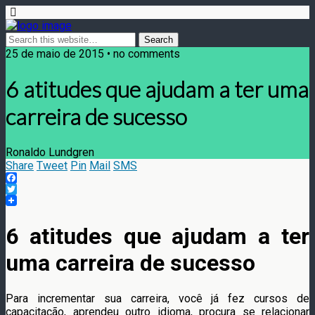
25 de maio de 2015 • no comments
6 atitudes que ajudam a ter uma
carreira de sucesso
Ronaldo Lundgren
Share
Tweet
Pin
Mail
SMS
Facebook
Twitter
6 atitudes que ajudam a ter
uma carreira de sucesso
Para incrementar sua carreira, você já fez cursos de
capacitação, aprendeu outro idioma, procura se relacionar