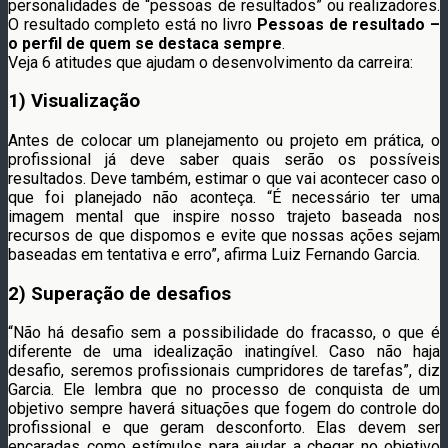
personalidades de “pessoas de resultados” ou realizadores.
O resultado completo está no livro
Pessoas de resultado –
o perfil de quem se destaca sempre
.
Veja 6 atitudes que ajudam o desenvolvimento da carreira:
1) Visualização
Antes de colocar um planejamento ou projeto em prática, o
profissional já deve saber quais serão os possíveis
resultados. Deve também, estimar o que vai acontecer caso o
que foi planejado não aconteça. “É necessário ter uma
imagem mental que inspire nosso trajeto baseada nos
recursos de que dispomos e evite que nossas ações sejam
baseadas em tentativa e erro”, afirma Luiz Fernando Garcia.
2) Superação de desafios
“Não há desafio sem a possibilidade do fracasso, o que é
diferente de uma idealização inatingível. Caso não haja
desafio, seremos profissionais cumpridores de tarefas”, diz
Garcia. Ele lembra que no processo de conquista de um
objetivo sempre haverá situações que fogem do controle do
profissional e que geram desconforto. Elas devem ser
encaradas como estímulos para ajudar a chegar no objetivo