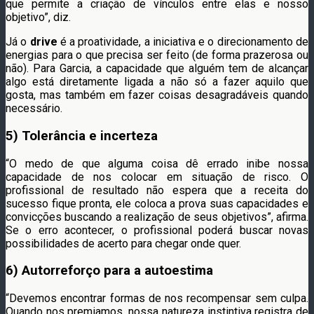
que permite a criação de vínculos entre elas e nosso
objetivo”, diz.
Já o
drive
é a proatividade, a iniciativa e o direcionamento de
energias para o que precisa ser feito (de forma prazerosa ou
não). Para Garcia, a capacidade que alguém tem de alcançar
algo está diretamente ligada a não só a fazer aquilo que
gosta, mas também em fazer coisas desagradáveis quando
necessário.
5) Tolerância e incerteza
“O medo de que alguma coisa dê errado inibe nossa
capacidade de nos colocar em situação de risco. O
profissional de resultado não espera que a receita do
sucesso fique pronta, ele coloca a prova suas capacidades e
convicções buscando a realização de seus objetivos”, afirma.
Se o erro acontecer, o profissional poderá buscar novas
possibilidades de acerto para chegar onde quer.
6) Autorreforço para a autoestima
“Devemos encontrar formas de nos recompensar sem culpa.
Quando nos premiamos, nossa natureza instintiva registra de