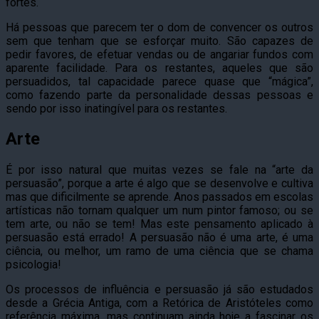
fortes.
Há pessoas que parecem ter o dom de convencer os outros
sem que tenham que se esforçar muito. São capazes de
pedir favores, de efetuar vendas ou de angariar fundos com
aparente facilidade. Para os restantes, aqueles que são
persuadidos, tal capacidade parece quase que “mágica”,
como fazendo parte da personalidade dessas pessoas e
sendo por isso inatingível para os restantes.
Arte
É por isso natural que muitas vezes se fale na “arte da
persuasão”, porque a arte é algo que se desenvolve e cultiva
mas que dificilmente se aprende. Anos passados em escolas
artísticas não tornam qualquer um num pintor famoso; ou se
tem arte, ou não se tem! Mas este pensamento aplicado à
persuasão está errado! A persuasão não é uma arte, é uma
ciência, ou melhor, um ramo de uma ciência que se chama
psicologia!
Os processos de influência e persuasão já são estudados
desde a Grécia Antiga, com a Retórica de Aristóteles como
referência máxima, mas continuam ainda hoje a fascinar os