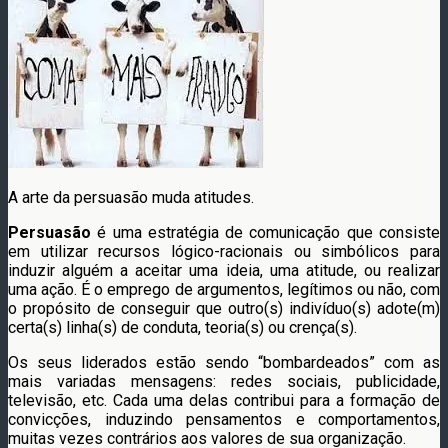
A arte da persuasão muda atitudes.
Persuasão
é uma estratégia de comunicação que consiste
em utilizar recursos lógico-racionais ou simbólicos para
induzir alguém a aceitar uma ideia, uma atitude, ou realizar
uma ação. É o emprego de argumentos, legítimos ou não, com
o propósito de conseguir que outro(s) indivíduo(s) adote(m)
certa(s) linha(s) de conduta, teoria(s) ou crença(s).
Os seus liderados estão sendo “bombardeados” com as
mais variadas mensagens: redes sociais, publicidade,
televisão, etc. Cada uma delas contribui para a formação de
convicções, induzindo pensamentos e comportamentos,
muitas vezes contrários aos valores de sua organização.