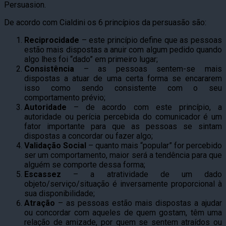
Persuasion.
De acordo com Cialdini os 6 princípios da persuasão são:
Reciprocidade
– este princípio define que as pessoas
estão mais dispostas a anuir com algum pedido quando
algo lhes foi “dado” em primeiro lugar;
Consistência
– as pessoas sentem-se mais
dispostas a atuar de uma certa forma se encararem
isso como sendo consistente com o seu
comportamento prévio;
Autoridade
– de acordo com este princípio, a
autoridade ou perícia percebida do comunicador é um
fator importante para que as pessoas se sintam
dispostas a concordar ou fazer algo;
Validação Social
– quanto mais “popular” for percebido
ser um comportamento, maior será a tendência para que
alguém se comporte dessa forma;
Escassez
– a atratividade de um dado
objeto/serviço/situação é inversamente proporcional à
sua disponibilidade;
Atração
– as pessoas estão mais dispostas a ajudar
ou concordar com aqueles de quem gostam, têm uma
relação de amizade, por quem se sentem atraídos ou