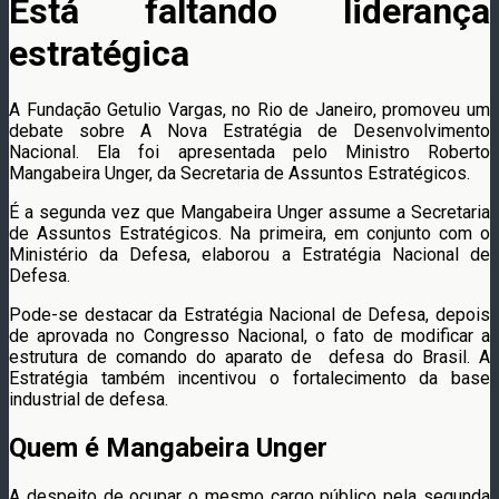
Está faltando liderança
estratégica
A Fundação Getulio Vargas, no Rio de Janeiro, promoveu um
debate sobre A Nova Estratégia de Desenvolvimento
Nacional. Ela foi apresentada pelo Ministro Roberto
Mangabeira Unger, da Secretaria de Assuntos Estratégicos.
É a segunda vez que Mangabeira Unger assume a Secretaria
de Assuntos Estratégicos. Na primeira, em conjunto com o
Ministério da Defesa, elaborou a Estratégia Nacional de
Defesa.
Pode-se destacar da Estratégia Nacional de Defesa, depois
de aprovada no Congresso Nacional, o fato de modificar a
estrutura de comando do aparato de defesa do Brasil. A
Estratégia também incentivou o fortalecimento da base
industrial de defesa.
Quem é Mangabeira Unger
A despeito de ocupar o mesmo cargo público pela segunda