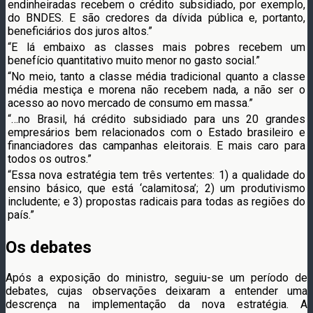
endinheiradas recebem o crédito subsidiado, por exemplo,
do BNDES. E são credores da dívida pública e, portanto,
beneficiários dos juros altos.”
“E lá embaixo as classes mais pobres recebem um
benefício quantitativo muito menor no gasto social.”
“No meio, tanto a classe média tradicional quanto a classe
média mestiça e morena não recebem nada, a não ser o
acesso ao novo mercado de consumo em massa.”
“…no Brasil, há crédito subsidiado para uns 20 grandes
empresários bem relacionados com o Estado brasileiro e
financiadores das campanhas eleitorais. E mais caro para
todos os outros.”
“Essa nova estratégia tem três vertentes: 1) a qualidade do
ensino básico, que está ‘calamitosa’; 2) um produtivismo
includente; e 3) propostas radicais para todas as regiões do
país.”
Os debates
Após a exposição do ministro, seguiu-se um período de
debates, cujas observações deixaram a entender uma
descrença na implementação da nova estratégia. A