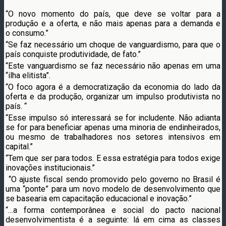
“O novo momento do país, que deve se voltar para a
produção e a oferta, e não mais apenas para a demanda e
o consumo.”
“Se faz necessário um choque de vanguardismo, para que o
país conquiste produtividade, de fato.”
“Este vanguardismo se faz necessário não apenas em uma
“ilha elitista”.
“O foco agora é a democratização da economia do lado da
oferta e da produção, organizar um impulso produtivista no
país. “
“Esse impulso só interessará se for includente. Não adianta
se for para beneficiar apenas uma minoria de endinheirados,
ou mesmo de trabalhadores nos setores intensivos em
capital.”
“Tem que ser para todos. E essa estratégia para todos exige
inovações institucionais.”
“O ajuste fiscal sendo promovido pelo governo no Brasil é
uma “ponte” para um novo modelo de desenvolvimento que
se basearia em capacitação educacional e inovação.”
“…a forma contemporânea e social do pacto nacional
desenvolvimentista é a seguinte: lá em cima as classes