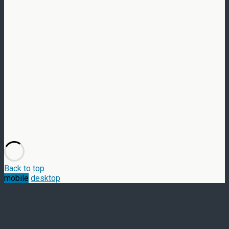
Back to top
mobile
desktop