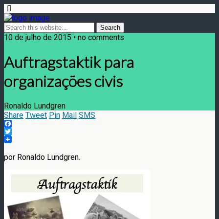
10 de julho de 2015 • no comments
Auftragstaktik para
organizações civis
Ronaldo Lundgren
Share
Tweet
Pin
Mail
SMS
Facebook
Twitter
por Ronaldo Lundgren.