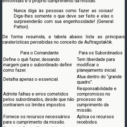
envolvidas e o próprio cumprimento da missão.”
Nunca diga às pessoas como fazer as coisas!
Diga-lhes somente o que deve ser feito e elas o
surpreenderão com sua engenhosidade! (General
Patton).
De forma resumida, a tabela abaixo lista as principais
caraterísticas percebidas no conceito de Auftragstaktik.
Para o Comandante
Para os Subordinados
Define o quê fazer, deixando
Tem liberdade para
margem para o subordinado definir
modificar o
como fazer.
planejamento inicial.
Atua dentro do “grande
Detalha apenas o essencial.
quadro”.
Responsabilidade e
Admite falhas e erros cometidos
compromisso no
pelos subordinados, desde que não
processo de
contrariem os limites impostos.
cumprimento da
missão.
Fornece os recursos necessários
Aplica os recursos
para o cumprimento da missão.
recebidos.