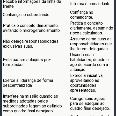
Recebe informações da linha de
Informa o comandante.
frente.
Confiança no
Confiança no subordinado.
comandante.
Pratica o conceito
Pratica o conceito diariamente,
diariamente, assumindo
evitando o microgerenciamento.
riscos calculados.
Assume como suas as
Não delega responsabilidades
responsabilidades que
exclusivas suas.
lhe forem delegadas.
Usando suas
Evita passar soluções pré-
habilidades, decide e
formatadas.
age de acordo com a
situação.
Exerce a iniciativa,
Exerce a liderança de forma
aproveitando as
descentralizada.
oportunidades
apresentadas.
Interfere na missão quando as
Corrige suas ações
medidas adotadas pelos
para se adequar ao
subordinados fogem ao definido
quadro final desejado.
como quadro final desejado.