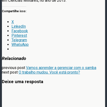
em Ciências Militares, no ano de 2013.
Compartilhe isso:
X
LinkedIn
Facebook
Pinterest
Telegram
WhatsApp
Relacionado
previous post
Vamos aprender a gerenciar com o samba
next post
O trabalho mudou. Você está pronto?
Deixe uma resposta