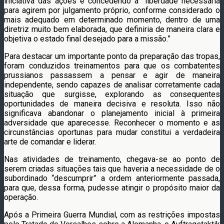
iniciativa das ações e concedendo a “liberdade necessária
para agirem por julgamento próprio, conforme considerado o
mais adequado em determinado momento, dentro de uma
diretriz muito bem elaborada, que definiria de maneira clara e
objetiva o estado final desejado para a missão.”
Para destacar um importante ponto da preparação das tropas,
foram conduzidos treinamentos para que os combatentes
prussianos passassem a pensar e agir de maneira
independente, sendo capazes de analisar corretamente cada
situação que surgisse, explorando as consequentes
oportunidades de maneira decisiva e resoluta. Isso não
significava abandonar o planejamento inicial à primeira
adversidade que aparecesse. Reconhecer o momento e as
circunstâncias oportunas para mudar constitui a verdadeira
arte de comandar e liderar.
Nas atividades de treinamento, chegava-se ao ponto de
serem criadas situações tais que haveria a necessidade de o
subordinado “descumprir” a ordem anteriormente passada,
para que, dessa forma, pudesse atingir o propósito maior da
operação.
Após a Primeira Guerra Mundial, com as restrições impostas