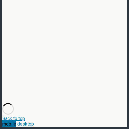
Back to top
mobile
desktop