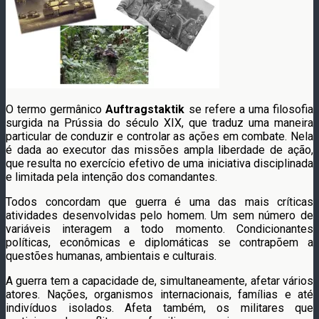
O termo germânico
Auftragstaktik
se refere a uma filosofia
surgida na Prússia do século XIX, que traduz uma maneira
particular de conduzir e controlar as ações em combate. Nela
é dada ao executor das missões ampla liberdade de ação,
que resulta no exercício efetivo de uma iniciativa disciplinada
e limitada pela intenção dos comandantes.
Todos concordam que guerra é uma das mais críticas
atividades desenvolvidas pelo homem. Um sem número de
variáveis interagem a todo momento. Condicionantes
políticas, econômicas e diplomáticas se contrapõem a
questões humanas, ambientais e culturais.
A guerra tem a capacidade de, simultaneamente, afetar vários
atores. Nações, organismos internacionais, famílias e até
indivíduos isolados. Afeta também, os militares que