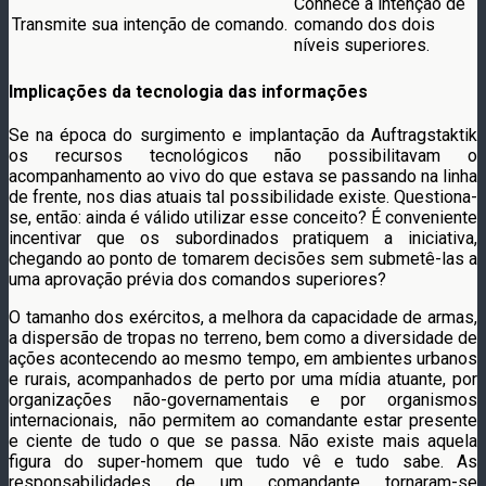
Conhece a intenção de
Transmite sua intenção de comando.
comando dos dois
níveis superiores.
Implicações da tecnologia das informações
Se na época do surgimento e implantação da Auftragstaktik
os recursos tecnológicos não possibilitavam o
acompanhamento ao vivo do que estava se passando na linha
de frente, nos dias atuais tal possibilidade existe. Questiona-
se, então: ainda é válido utilizar esse conceito? É conveniente
incentivar que os subordinados pratiquem a iniciativa,
chegando ao ponto de tomarem decisões sem submetê-las a
uma aprovação prévia dos comandos superiores?
O tamanho dos exércitos, a melhora da capacidade de armas,
a dispersão de tropas no terreno, bem como a diversidade de
ações acontecendo ao mesmo tempo, em ambientes urbanos
e rurais, acompanhados de perto por uma mídia atuante, por
organizações não-governamentais e por organismos
internacionais, não permitem ao comandante estar presente
e ciente de tudo o que se passa. Não existe mais aquela
figura do super-homem que tudo vê e tudo sabe. As
responsabilidades de um comandante tornaram-se