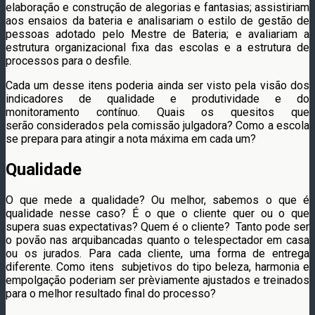
elaboração e construção de alegorias e fantasias; assistiriam
aos ensaios da bateria e analisariam o estilo de gestão de
pessoas adotado pelo Mestre de Bateria; e avaliariam a
estrutura organizacional fixa das escolas e a estrutura de
processos para o desfile.
Cada um desse itens poderia ainda ser visto pela visão dos
indicadores de qualidade e produtividade e do
monitoramento contínuo. Quais os quesitos que
serão considerados pela comissão julgadora? Como a escola
se prepara para atingir a nota máxima em cada um?
Qualidade
O que mede a qualidade? Ou melhor, sabemos o que é
qualidade nesse caso? É o que o cliente quer ou o que
supera suas expectativas? Quem é o cliente? Tanto pode ser
o povão nas arquibancadas quanto o telespectador em casa
ou os jurados. Para cada cliente, uma forma de entrega
diferente. Como itens subjetivos do tipo beleza, harmonia e
empolgação poderiam ser prèviamente ajustados e treinados
para o melhor resultado final do processo?