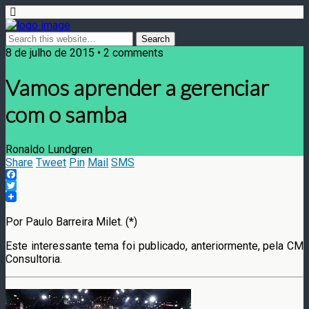
8 de julho de 2015 • 2 comments
Vamos aprender a gerenciar
com o samba
Ronaldo Lundgren
Share
Tweet
Pin
Mail
SMS
Facebook
Twitter
Por Paulo Barreira Milet. (*)
Este interessante tema foi publicado, anteriormente, pela CM
Consultoria.