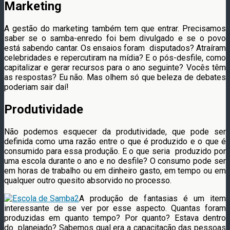
Marketing
A gestão do marketing também tem que entrar. Precisamos
saber se o samba-enredo foi bem divulgado e se o povo
está sabendo cantar. Os ensaios foram disputados? Atraíram
celebridades e repercutiram na mídia? E o pós-desfile, como
capitalizar e gerar recursos para o ano seguinte? Vocês têm
as respostas? Eu não. Mas olhem só que beleza de debates
poderiam sair daí!
Produtividade
Não podemos esquecer da produtividade, que pode ser
definida como uma razão entre o que é produzido e o que é
consumido para essa produção. E o que seria produzido por
uma escola durante o ano e no desfile? O consumo pode ser
em horas de trabalho ou em dinheiro gasto, em tempo ou em
qualquer outro quesito absorvido no processo.
A produção de fantasias é um item
interessante de se ver por esse aspecto. Quantas foram
produzidas em quanto tempo? Por quanto? Estava dentro
do planejado? Sabemos qual era a capacitação das pessoas