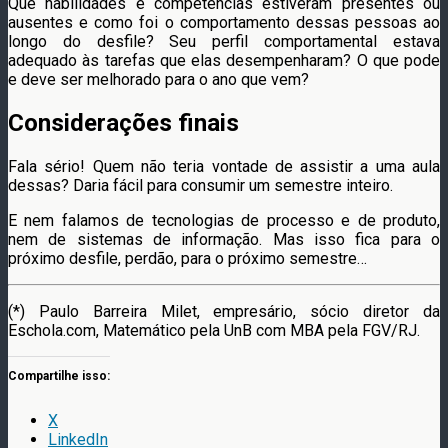
Que habilidades e competências estiveram presentes ou
ausentes e como foi o comportamento dessas pessoas ao
longo do desfile? Seu perfil comportamental estava
adequado às tarefas que elas desempenharam? O que pode
e deve ser melhorado para o ano que vem?
Considerações finais
Fala sério! Quem não teria vontade de assistir a uma aula
dessas? Daria fácil para consumir um semestre inteiro.
E nem falamos de tecnologias de processo e de produto,
nem de sistemas de informação. Mas isso fica para o
próximo desfile, perdão, para o próximo semestre…
(*) Paulo Barreira Milet, empresário, sócio diretor da
Eschola.com, Matemático pela UnB com MBA pela FGV/RJ.
Compartilhe isso:
X
LinkedIn