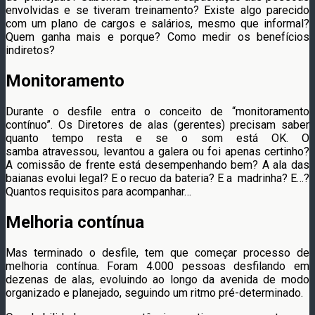
envolvidas e se tiveram treinamento? Existe algo parecido
com um plano de cargos e salários, mesmo que informal?
Quem ganha mais e porque? Como medir os benefícios
indiretos?
Monitoramento
Durante o desfile entra o conceito de “monitoramento
contínuo”. Os Diretores de alas (gerentes) precisam saber
quanto tempo resta e se o som está OK. O
samba atravessou, levantou a galera ou foi apenas certinho?
A comissão de frente está desempenhando bem? A ala das
baianas evolui legal? E o recuo da bateria? E a madrinha? E…?
Quantos requisitos para acompanhar…
Melhoria contínua
Mas terminado o desfile, tem que começar processo de
melhoria contínua. Foram 4.000 pessoas desfilando em
dezenas de alas, evoluindo ao longo da avenida de modo
organizado e planejado, seguindo um ritmo pré-determinado.