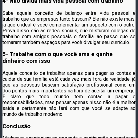
4- Não divida mais vida pessoal com trabalho
Sabe aquele conceito de balanço entre vida pessoal e
trabalho que as empresas tanto buscam? Ele não existe mais,
já que o ideal é você complementar um aspecto com o outro.
Prova disso são as redes sociais, que misturam colegas de
trabalho com amigos pessoais e família, ao passo que se
tornaram também espaços para você divulgar seu currículo.
5- Trabalhe com o que você ama e ganhe
dinheiro com isso
Aquele conceito de trabalhar apenas para pagar as contas e
cuidar de sua família está cada vez mais fora da realidade, já
que as pessoas buscam satisfação profissional como um
dos pontos mais importantes na hora de aceitar um emprego.
É claro que todo mundo tem contas a pagar e
responsabilidades, mas pensar apenas nisso não é a melhor
saída e certamente não fará com que você se adapte ao
mundo de trabalho moderno.
Conclusão