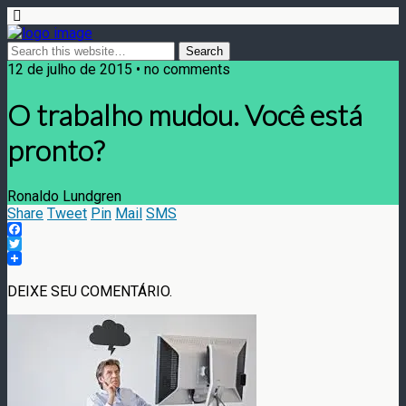
12 de julho de 2015 • no comments
O trabalho mudou. Você está
pronto?
Ronaldo Lundgren
Share
Tweet
Pin
Mail
SMS
Facebook
Twitter
DEIXE SEU COMENTÁRIO.