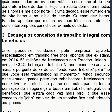
quão conectadas as pessoas estão e como isso afeta seu
dia e até a hora de dormir. Hoje, um adulto dorme, em média,
seis horas e meia por noite. Há uma década, esse número era
de oito horas e no início do século XX eram dez horas.
Estudos apontam que muitas pessoas têm suas noites de
sono interrompidas para checar e-mails ou dados.
3- Esqueça os conceitos de trabalho integral com
benefícios
Uma pesquisa conduzida pela empresa Upwork,
especializada em trabalho freelance, apontou que existiam,
em 2014, 53 milhões de freelancers nos Estados Unidos –
cerca de 34% da força de trabalho. Nesses casos e cada vez
mais, a pergunta deixa de ser “onde você trabalha” para “no
que você está trabalhando no momento?” Ainda segundo
esse estudo, grande parte dos trabalhadores freelancers se
sente livre e sortuda, ao passo que outra parcela tem a
sensação de insegurança e busca um trabalho integral, com
benefícios, que estará cada vez mais raro, já que esse
conceito de “jobs” em vez de um trabalho fixo será adotado
aos poucos.