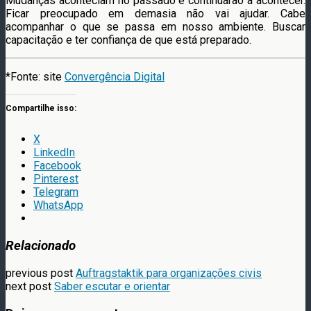
Mudanças aconteciam no passado e continuarão a acontecer.
Ficar preocupado em demasia não vai ajudar. Cabe
acompanhar o que se passa em nosso ambiente. Buscar
capacitação e ter confiança de que está preparado.
*Fonte: site
Convergência Digital
Compartilhe isso:
X
LinkedIn
Facebook
Pinterest
Telegram
WhatsApp
Relacionado
previous post
Auftragstaktik para organizações civis
next post
Saber escutar e orientar