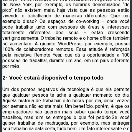
de Nova York, por exemplo, os horários denominados “de
pico” não existem mais, haja vista que as pessoas estão
vivendo e trabalhando de maneiras diferentes. Quer um
exemplo disso? Os espaços de co-working – onde você
pode trabalhar junto com pessoas de áreas e interesses
totalmente diferentes dos seus – estão crescendo
vertiginosamente. O trabalho remoto e o home office também
só aumentam. A gigante WordPress, por exemplo, possui
100% de colaboradores remotos. Essa atitude é reforçada
pela iniciativa Remote Year, que dá a oportunidade a 100
pessoas de trabalhar, durante um ano, em um país diferente
por mês.
2- Você estará disponível o tempo todo
Um dos pontos negativos da tecnologia é que ela permite
que qualquer pessoa te ache a qualquer momento do dia.
Aquela história de trabalhar oito horas por dia, cinco vezes
por semana, não existe mais. Um benefício, porém, é que os
empregadores não querem mais saber quanto tempo você
trabalhou, mas sim se entregou o que foi pedido.Se você
quiser trabalhar de madrugada, por exemplo, mas entregar
seu trabalho na data certa, tudo bem. Um fato interessante é o