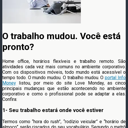
O trabalho mudou. Você está
pronto?
Home office, horários flexíveis e trabalho remoto. São
atividades cada vez mais comuns no ambiente corporativo.
Com os dispositivos móveis, todo mundo está acessível o
tempo todo. O mundo mudou. O trabalho mudou. O
portal Info
Money
listou, por meio do site Love Monday, as cinco
principais mudanças que estão acontecendo no ambiente
corporativo e como o profissional pode se adaptar a elas.
Confira:
1- Seu trabalho estará onde você estiver
Termos como “hora do rush”, “rodízio veicular” e “horário de
almoço” serão riscados do seu vocabulário. Segundo o metrô