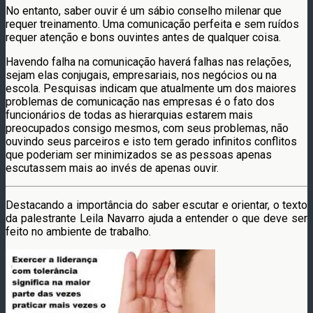
No entanto, saber ouvir é um sábio conselho milenar que
requer treinamento. Uma comunicação perfeita e sem ruídos
requer atenção e bons ouvintes antes de qualquer coisa.
Havendo falha na comunicação haverá falhas nas relações,
sejam elas conjugais, empresariais, nos negócios ou na
escola. Pesquisas indicam que atualmente um dos maiores
problemas de comunicação nas empresas é o fato dos
funcionários de todas as hierarquias estarem mais
preocupados consigo mesmos, com seus problemas, não
ouvindo seus parceiros e isto tem gerado infinitos conflitos
que poderiam ser minimizados se as pessoas apenas
escutassem mais ao invés de apenas ouvir.
Destacando a importância do saber escutar e orientar, o texto
da palestrante Leila Navarro ajuda a entender o que deve ser
feito no ambiente de trabalho.