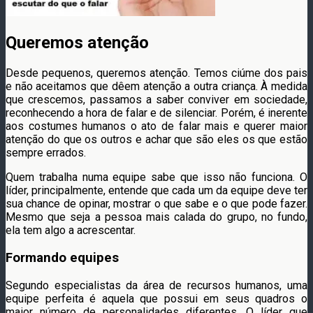
Queremos atenção
Desde pequenos, queremos atenção. Temos ciúme dos pais
e não aceitamos que dêem atenção a outra criança. À medida
que crescemos, passamos a saber conviver em sociedade,
reconhecendo a hora de falar e de silenciar. Porém, é inerente
aos costumes humanos o ato de falar mais e querer maior
atenção do que os outros e achar que são eles os que estão
sempre errados.
Quem trabalha numa equipe sabe que isso não funciona. O
líder, principalmente, entende que cada um da equipe deve ter
sua chance de opinar, mostrar o que sabe e o que pode fazer.
Mesmo que seja a pessoa mais calada do grupo, no fundo,
ela tem algo a acrescentar.
Formando equipes
Segundo especialistas da área de recursos humanos, uma
equipe perfeita é aquela que possui em seus quadros o
maior número de personalidades diferentes. O líder que