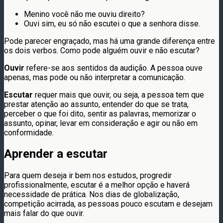
Menino você não me ouviu direito?
Ouvi sim, eu só não escutei o que a senhora disse.
Pode parecer engraçado, mas há uma grande diferença entre
os dois verbos. Como pode alguém ouvir e não escutar?
Ouvir
refere-se aos sentidos da audição. A pessoa ouve
apenas, mas pode ou não interpretar a comunicação.
Escutar
requer mais que ouvir, ou seja, a pessoa tem que
prestar atenção ao assunto, entender do que se trata,
perceber o que foi dito, sentir as palavras, memorizar o
assunto, opinar, levar em consideração e agir ou não em
conformidade.
Aprender a escutar
Para quem deseja ir bem nos estudos, progredir
profissionalmente, escutar é a melhor opção e haverá
necessidade de prática. Nos dias de globalização,
competição acirrada, as pessoas pouco escutam e desejam
mais falar do que ouvir.