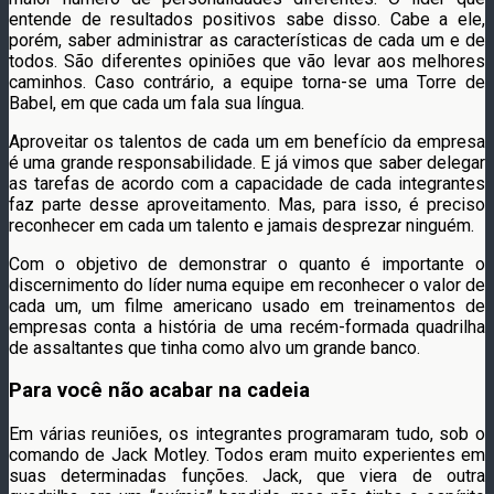
entende de resultados positivos sabe disso. Cabe a ele,
porém, saber administrar as características de cada um e de
todos. São diferentes opiniões que vão levar aos melhores
caminhos. Caso contrário, a equipe torna-se uma Torre de
Babel, em que cada um fala sua língua.
Aproveitar os talentos de cada um em benefício da empresa
é uma grande responsabilidade. E já vimos que saber delegar
as tarefas de acordo com a capacidade de cada integrantes
faz parte desse aproveitamento. Mas, para isso, é preciso
reconhecer em cada um talento e jamais desprezar ninguém.
Com o objetivo de demonstrar o quanto é importante o
discernimento do líder numa equipe em reconhecer o valor de
cada um, um filme americano usado em treinamentos de
empresas conta a história de uma recém-formada quadrilha
de assaltantes que tinha como alvo um grande banco.
Para você não acabar na cadeia
Em várias reuniões, os integrantes programaram tudo, sob o
comando de Jack Motley. Todos eram muito experientes em
suas determinadas funções. Jack, que viera de outra