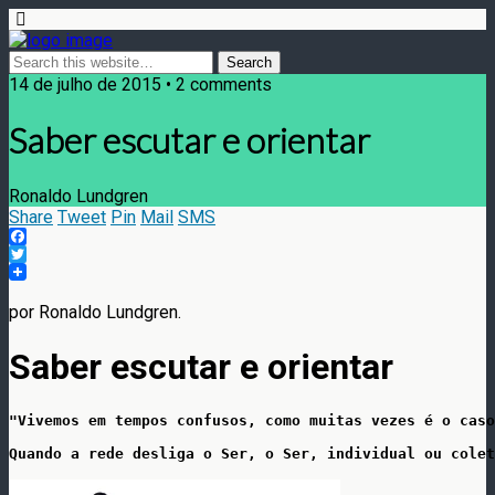
14 de julho de 2015 • 2 comments
Saber escutar e orientar
Ronaldo Lundgren
Share
Tweet
Pin
Mail
SMS
Facebook
Twitter
por Ronaldo Lundgren.
Saber escutar e orientar
"Vivemos em tempos confusos, como muitas vezes é o caso
Quando a rede desliga o Ser, o Ser, individual ou colet