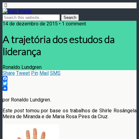
14 de dezembro de 2015 • 1 comment
A trajetória dos estudos da
liderança
Ronaldo Lundgren
Share
Tweet
Pin
Mail
SMS
Facebook
Twitter
por Ronaldo Lundgren.
Este
post
tomou por base os trabalhos de Shirle Rosângela
Meira de Miranda e de Maria Rosa Pires da Cruz.