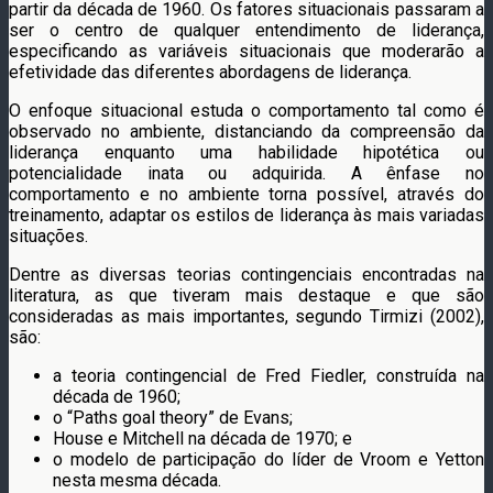
partir da década de 1960. Os fatores situacionais passaram a
ser o centro de qualquer entendimento de liderança,
especificando as variáveis situacionais que moderarão a
efetividade das diferentes abordagens de liderança.
O enfoque situacional estuda o comportamento tal como é
observado no ambiente, distanciando da compreensão da
liderança enquanto uma habilidade hipotética ou
potencialidade inata ou adquirida. A ênfase no
comportamento e no ambiente torna possível, através do
treinamento, adaptar os estilos de liderança às mais variadas
situações.
Dentre as diversas teorias contingenciais encontradas na
literatura, as que tiveram mais destaque e que são
consideradas as mais importantes, segundo Tirmizi (2002),
são:
a teoria contingencial de Fred Fiedler, construída na
década de 1960;
o “Paths goal theory” de Evans;
House e Mitchell na década de 1970; e
o modelo de participação do líder de Vroom e Yetton
nesta mesma década.