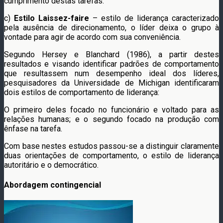
cumprimento destas tarefas.
c)
Estilo Laissez-faire
– estilo de liderança caracterizado
pela ausência de direcionamento, o líder deixa o grupo à
vontade para agir de acordo com sua conveniência.
Segundo Hersey e Blanchard (1986), a partir destes
resultados e visando identificar padrões de comportamento
que resultassem num desempenho ideal dos líderes,
pesquisadores da Universidade de Michigan identificaram
dois estilos de comportamento de liderança:
O primeiro deles focado no funcionário e voltado para as
relações humanas; e o segundo focado na produção com
ênfase na tarefa.
Com base nestes estudos passou-se a distinguir claramente
duas orientações de comportamento, o estilo de liderança
autoritário e o democrático.
Abordagem contingencial