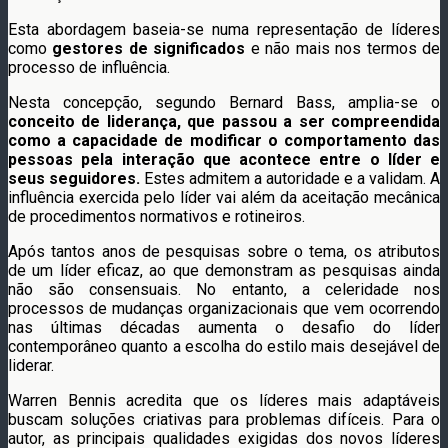
Esta abordagem baseia-se numa representação de líderes
como
gestores de significados
e não mais nos termos de
processo de influência.
Nesta concepção, segundo Bernard Bass, amplia-se o
conceito de liderança, que passou a ser compreendida
como a capacidade de modificar o comportamento das
pessoas pela interação que acontece entre o líder e
seus seguidores.
Estes admitem a autoridade e a validam. A
influência exercida pelo líder vai além da aceitação mecânica
de procedimentos normativos e rotineiros.
Após tantos anos de pesquisas sobre o tema, os atributos
de um líder eficaz, ao que demonstram as pesquisas ainda
não são consensuais. No entanto, a celeridade nos
processos de mudanças organizacionais que vem ocorrendo
nas últimas décadas aumenta o desafio do líder
contemporâneo quanto a escolha do estilo mais desejável de
liderar.
Warren Bennis acredita que os líderes mais adaptáveis
buscam soluções criativas para problemas difíceis. Para o
autor, as principais qualidades exigidas dos novos líderes