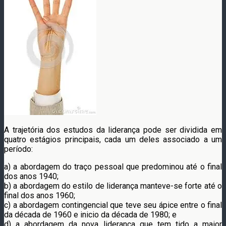
A trajetória dos estudos da liderança pode ser dividida em
quatro estágios principais, cada um deles associado a um
período:
a) a abordagem do traço pessoal que predominou até o final
dos anos 1940;
b) a abordagem do estilo de liderança manteve-se forte até o
final dos anos 1960;
c) a abordagem contingencial que teve seu ápice entre o final
da década de 1960 e inicio da década de 1980; e
d) a abordagem da nova liderança que tem tido a maior