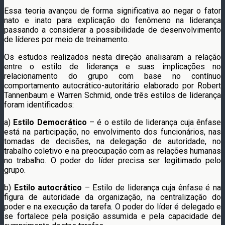
Essa teoria avançou de forma significativa ao negar o fator
nato e inato para explicação do fenômeno na liderança
passando a considerar a possibilidade de desenvolvimento
de líderes por meio de treinamento.
Os estudos realizados nesta direção analisaram a relação
entre o estilo de liderança e suas implicações no
relacionamento do grupo com base no contínuo
comportamento autocrático-autoritário elaborado por Robert
Tannenbaum e Warren Schmid, onde três estilos de liderança
foram identificados:
a)
Estilo Democrático
– é o estilo de liderança cuja ênfase
está na participação, no envolvimento dos funcionários, nas
tomadas de decisões, na delegação de autoridade, no
trabalho coletivo e na preocupação com as relações humanas
no trabalho. O poder do líder precisa ser legitimado pelo
grupo.
b)
Estilo autocrático
– Estilo de liderança cuja ênfase é na
figura de autoridade da organização, na centralização do
poder e na execução da tarefa. O poder do líder é delegado e
se fortalece pela posição assumida e pela capacidade de