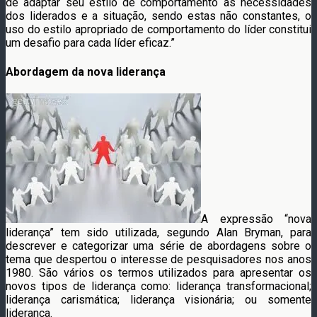
de adaptar seu estilo de comportamento às necessidades
dos liderados e a situação, sendo estas não constantes, o
uso do estilo apropriado de comportamento do líder constitui
um desafio para cada líder eficaz.”
Abordagem da nova liderança
A expressão “nova
liderança” tem sido utilizada, segundo Alan Bryman, para
descrever e categorizar uma série de abordagens sobre o
tema que despertou o interesse de pesquisadores nos anos
1980. São vários os termos utilizados para apresentar os
novos tipos de liderança como: liderança transformacional;
liderança carismática; liderança visionária; ou somente
liderança.