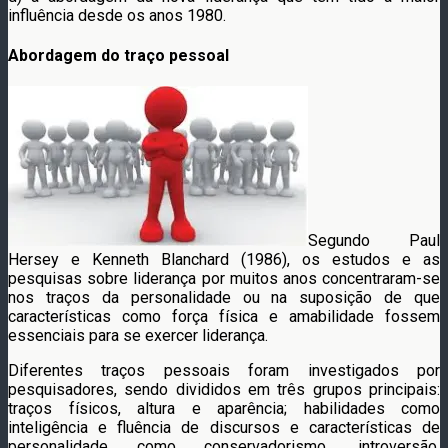
influência desde os anos 1980.
Abordagem do traço pessoal
Segundo Paul
Hersey e Kenneth Blanchard (1986), os estudos e as
pesquisas sobre liderança por muitos anos concentraram-se
nos traços da personalidade ou na suposição de que
características como força física e amabilidade fossem
essenciais para se exercer liderança.
Diferentes traços pessoais foram investigados por
pesquisadores, sendo divididos em três grupos principais:
traços físicos, altura e aparência; habilidades como
inteligência e fluência de discursos e características de
personalidade como conservadorismo, introversão,