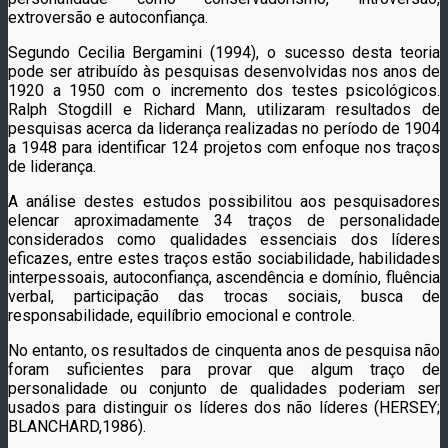
extroversão e autoconfiança.
Segundo Cecilia Bergamini (1994), o sucesso desta teoria
pode ser atribuído às pesquisas desenvolvidas nos anos de
1920 a 1950 com o incremento dos testes psicológicos.
Ralph Stogdill e Richard Mann, utilizaram resultados de
pesquisas acerca da liderança realizadas no período de 1904
a 1948 para identificar 124 projetos com enfoque nos traços
de liderança.
A análise destes estudos possibilitou aos pesquisadores
elencar aproximadamente 34 traços de personalidade
considerados como qualidades essenciais dos líderes
eficazes, entre estes traços estão sociabilidade, habilidades
interpessoais, autoconfiança, ascendência e domínio, fluência
verbal, participação das trocas sociais, busca de
responsabilidade, equilíbrio emocional e controle.
No entanto, os resultados de cinquenta anos de pesquisa não
foram suficientes para provar que algum traço de
personalidade ou conjunto de qualidades poderiam ser
usados para distinguir os líderes dos não líderes (HERSEY;
BLANCHARD,1986).