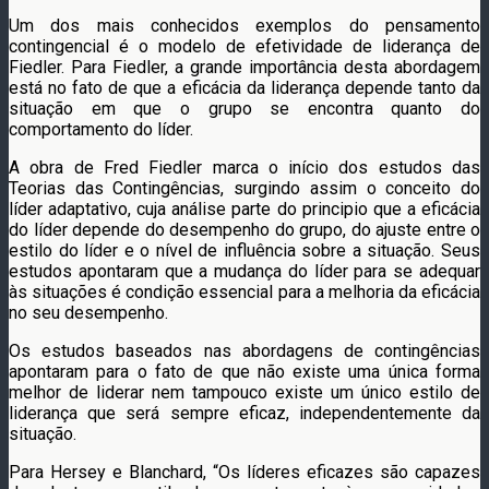
Um dos mais conhecidos exemplos do pensamento
contingencial é o modelo de efetividade de liderança de
Fiedler. Para Fiedler, a grande importância desta abordagem
está no fato de que a eficácia da liderança depende tanto da
situação em que o grupo se encontra quanto do
comportamento do líder.
A obra de Fred Fiedler marca o início dos estudos das
Teorias das Contingências, surgindo assim o conceito do
líder adaptativo, cuja análise parte do principio que a eficácia
do líder depende do desempenho do grupo, do ajuste entre o
estilo do líder e o nível de influência sobre a situação. Seus
estudos apontaram que a mudança do líder para se adequar
às situações é condição essencial para a melhoria da eficácia
no seu desempenho.
Os estudos baseados nas abordagens de contingências
apontaram para o fato de que não existe uma única forma
melhor de liderar nem tampouco existe um único estilo de
liderança que será sempre eficaz, independentemente da
situação.
Para Hersey e Blanchard, “Os líderes eficazes são capazes