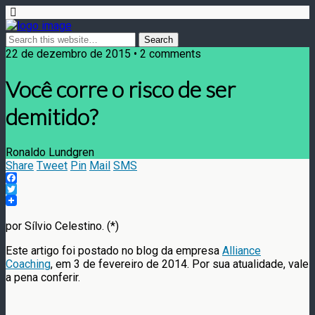
22 de dezembro de 2015 • 2 comments
Você corre o risco de ser
demitido?
Ronaldo Lundgren
Share
Tweet
Pin
Mail
SMS
Facebook
Twitter
por Sílvio Celestino. (*)
Este artigo foi postado no blog da empresa
Alliance
Coaching
, em 3 de fevereiro de 2014. Por sua atualidade, vale
a pena conferir.