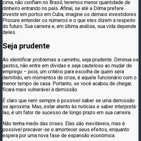
cima, não confiam no Brasil, teremos menor quantidade de
dinheiro entrando no país. Afinal, se até a Dilma prefere
investir em portos em Cuba, imagine os demais investidores.
Procure entender os números e o que eles dizem a respeito
do futuro. Sua carreira e, em última análise, sua vida depende
deles.
Seja prudente
Ao identificar problemas a caminho, seja prudente. Diminua os
gastos, não entre em dívidas e seja cauteloso ao mudar de
emprego – pois, um critério para escolha de quem será
demitido, em momentos de crise, é aquele funcionário com o
menor tempo de casa. Portanto, se você acabou de chegar,
ficará mais vulnerável à demissão.
É claro que nem sempre é possível saber se uma demissão
se aproxima. Mas, estar atento às notícias e saber interpretá-
las, é um fator de sucesso de longo prazo em sua carreira.
Não tenha medo das crises. Elas são inevitáveis, mas é
possível precaver-se e amortecer seus efeitos, enquanto
espera por uma nova fase de expansão econômica.