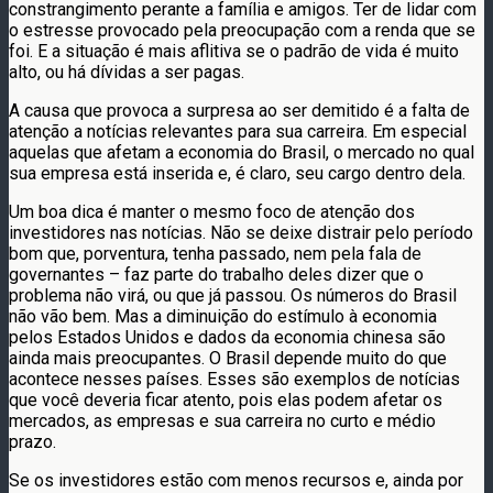
constrangimento perante a família e amigos. Ter de lidar com
o estresse provocado pela preocupação com a renda que se
foi. E a situação é mais aflitiva se o padrão de vida é muito
alto, ou há dívidas a ser pagas.
A causa que provoca a surpresa ao ser demitido é a falta de
atenção a notícias relevantes para sua carreira. Em especial
aquelas que afetam a economia do Brasil, o mercado no qual
sua empresa está inserida e, é claro, seu cargo dentro dela.
Um boa dica é manter o mesmo foco de atenção dos
investidores nas notícias. Não se deixe distrair pelo período
bom que, porventura, tenha passado, nem pela fala de
governantes – faz parte do trabalho deles dizer que o
problema não virá, ou que já passou. Os números do Brasil
não vão bem. Mas a diminuição do estímulo à economia
pelos Estados Unidos e dados da economia chinesa são
ainda mais preocupantes. O Brasil depende muito do que
acontece nesses países. Esses são exemplos de notícias
que você deveria ficar atento, pois elas podem afetar os
mercados, as empresas e sua carreira no curto e médio
prazo.
Se os investidores estão com menos recursos e, ainda por