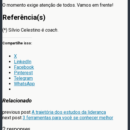
O momento exige atenção de todos. Vamos em frente!
Referência(s)
(*) Sílvio Celestino é
coach
.
Compartilhe isso:
X
LinkedIn
Facebook
Pinterest
Telegram
WhatsApp
Relacionado
previous post
A trajetória dos estudos da liderança
next post
3 ferramentas para você se conhecer melhor
2 responses