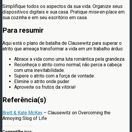
Simplifique todos os aspectos da sua vida. Organize seus
dispositivos digitais e sua casa. Pratique
mise-en-place
em
sua cozinha e em seu escritório em casa.
Para resumir
Aqui está o plano de batalha de Clausewitz para superar o
atrito que ameaça transformar a vida em um trabalho árduo:
Abrace a vida como uma luta romântica pela grandeza.
Reconheça o atrito como normal; não perca a cabeça
com uma inevitabilidade.
Supere o atrito com a força de vontade.
Elimine o atrito onde puder.
Aproveite os frutos da vitória!
Referência(s)
Brett & Kate McKay
– Clausewitz on Overcoming the
Annoying Slog of Life
Compartilhe isso: