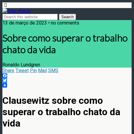
13 de março de 2023 • no comments
Sobre como superar o trabalho
chato da vida
Ronaldo Lundgren
Share
Tweet
Pin
Mail
SMS
Facebook
Twitter
Clausewitz sobre como
superar o trabalho chato da
vida