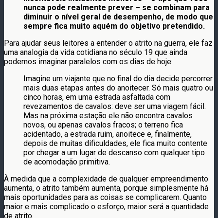
nunca pode realmente prever – se combinam para
diminuir o nível geral de desempenho, de modo que
sempre fica muito aquém do objetivo pretendido.
Para ajudar seus leitores a entender o atrito na guerra, ele faz
uma analogia da vida cotidiana no século 19 que ainda
podemos imaginar paralelos com os dias de hoje:
Imagine um viajante que no final do dia decide percorrer
mais duas etapas antes do anoitecer. Só mais quatro ou
cinco horas, em uma estrada asfaltada com
revezamentos de cavalos: deve ser uma viagem fácil.
Mas na próxima estação ele não encontra cavalos
novos, ou apenas cavalos fracos; o terreno fica
acidentado, a estrada ruim, anoitece e, finalmente,
depois de muitas dificuldades, ele fica muito contente
por chegar a um lugar de descanso com qualquer tipo
de acomodação primitiva.
À medida que a complexidade de qualquer empreendimento
aumenta, o atrito também aumenta, porque simplesmente há
mais oportunidades para as coisas se complicarem. Quanto
maior e mais complicado o esforço, maior será a quantidade
de atrito.