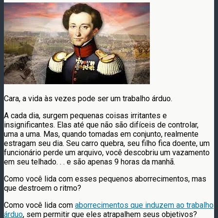
Cara, a vida às vezes pode ser um trabalho árduo.
A cada dia, surgem pequenas coisas irritantes e
insignificantes. Elas até que não são difíceis de controlar,
uma a uma. Mas, quando tomadas em conjunto, realmente
estragam seu dia. Seu carro quebra, seu filho fica doente, um
funcionário perde um arquivo, você descobriu um vazamento
em seu telhado. . . e são apenas 9 horas da manhã.
Como você lida com esses pequenos aborrecimentos, mas
que destroem o ritmo?
Como você lida com
aborrecimentos que induzem ao trabalho
árduo
, sem permitir que eles atrapalhem seus objetivos?