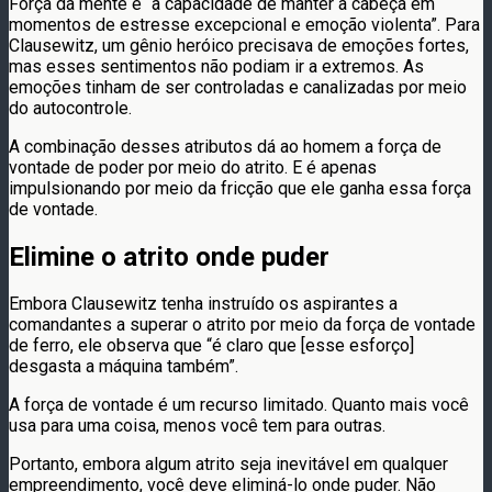
Força da mente é “a capacidade de manter a cabeça em
momentos de estresse excepcional e emoção violenta”. Para
Clausewitz, um gênio heróico precisava de emoções fortes,
mas esses sentimentos não podiam ir a extremos. As
emoções tinham de ser controladas e canalizadas por meio
do autocontrole.
A combinação desses atributos dá ao homem a força de
vontade de poder por meio do atrito. E é apenas
impulsionando por meio da fricção que ele ganha essa força
de vontade.
Elimine o atrito onde puder
Embora Clausewitz tenha instruído os aspirantes a
comandantes a superar o atrito por meio da força de vontade
de ferro, ele observa que “é claro que [esse esforço]
desgasta a máquina também”.
A força de vontade é um recurso limitado. Quanto mais você
usa para uma coisa, menos você tem para outras.
Portanto, embora algum atrito seja inevitável em qualquer
empreendimento, você deve eliminá-lo onde puder. Não