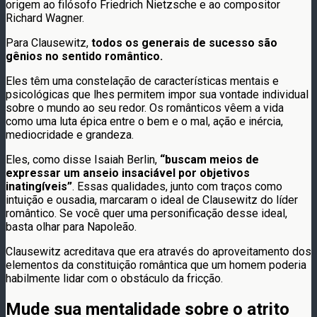
origem ao filósofo Friedrich Nietzsche e ao compositor
Richard Wagner.
Para Clausewitz,
todos os generais de sucesso são
gênios no sentido romântico.
Eles têm uma constelação de características mentais e
psicológicas que lhes permitem impor sua vontade individual
sobre o mundo ao seu redor. Os românticos vêem a vida
como uma luta épica entre o bem e o mal, ação e inércia,
mediocridade e grandeza.
Eles, como disse Isaiah Berlin,
“buscam meios de
expressar um anseio insaciável por objetivos
inatingíveis”
. Essas qualidades, junto com traços como
intuição e ousadia, marcaram o ideal de Clausewitz do líder
romântico. Se você quer uma personificação desse ideal,
basta olhar para Napoleão.
Clausewitz acreditava que era através do aproveitamento dos
elementos da constituição romântica que um homem poderia
habilmente lidar com o obstáculo da fricção.
Mude sua mentalidade sobre o atrito