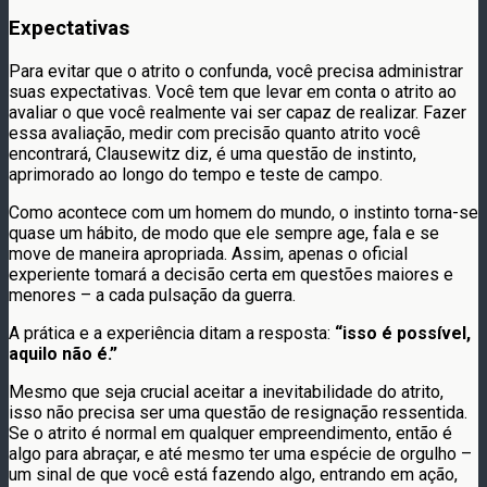
Expectativas
Para evitar que o atrito o confunda, você precisa administrar
suas expectativas. Você tem que levar em conta o atrito ao
avaliar o que você realmente vai ser capaz de realizar. Fazer
essa avaliação, medir com precisão quanto atrito você
encontrará, Clausewitz diz, é uma questão de instinto,
aprimorado ao longo do tempo e teste de campo.
Como acontece com um homem do mundo, o instinto torna-se
quase um hábito, de modo que ele sempre age, fala e se
move de maneira apropriada. Assim, apenas o oficial
experiente tomará a decisão certa em questões maiores e
menores – a cada pulsação da guerra.
A prática e a experiência ditam a resposta:
“isso é possível,
aquilo não é.”
Mesmo que seja crucial aceitar a inevitabilidade do atrito,
isso não precisa ser uma questão de resignação ressentida.
Se o atrito é normal em qualquer empreendimento, então é
algo para abraçar, e até mesmo ter uma espécie de orgulho –
um sinal de que você está fazendo algo, entrando em ação,