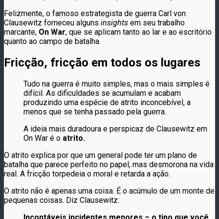
Felizmente, o famoso estrategista de guerra Carl von
Clausewitz forneceu alguns
insights
em seu trabalho
marcante,
On War
, que se aplicam tanto ao lar e ao escritório
quanto ao campo de batalha.
Fricção, fricção em todos os lugares
Tudo na guerra é muito simples, mas o mais simples é
difícil. As dificuldades se acumulam e acabam
produzindo uma espécie de atrito inconcebível, a
menos que se tenha passado pela guerra.
A ideia mais duradoura e perspicaz de Clausewitz em
On War é o
atrito.
O atrito explica por que um general pode ter um plano de
batalha que parece perfeito no papel, mas desmorona na vida
real. A fricção torpedeia o moral e retarda a ação.
O atrito não é apenas uma coisa. É o acúmulo de um monte de
pequenas coisas. Diz Clausewitz:
Incontáveis ​​incidentes menores – o tipo que você