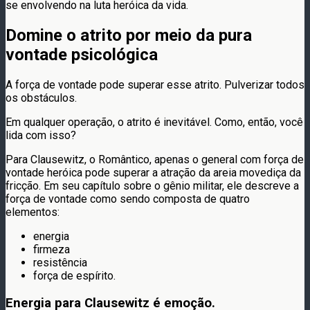
se envolvendo na luta heróica da vida.
Domine o atrito por meio da pura
vontade psicológica
A força de vontade pode superar esse atrito. Pulverizar todos
os obstáculos.
Em qualquer operação, o atrito é inevitável. Como, então, você
lida com isso?
Para Clausewitz, o Romântico, apenas o general com força de
vontade heróica pode superar a atração da areia movediça da
fricção. Em seu capítulo sobre o gênio militar, ele descreve a
força de vontade como sendo composta de quatro
elementos:
energia
firmeza
resistência
força de espírito.
Energia
para Clausewitz é emoção.