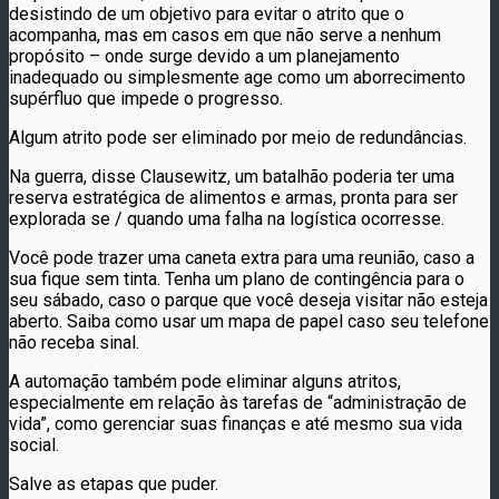
desistindo de um objetivo para evitar o atrito que o
acompanha, mas em casos em que não serve a nenhum
propósito – onde surge devido a um planejamento
inadequado ou simplesmente age como um aborrecimento
supérfluo que impede o progresso.
Algum atrito pode ser eliminado por meio de redundâncias.
Na guerra, disse Clausewitz, um batalhão poderia ter uma
reserva estratégica de alimentos e armas, pronta para ser
explorada se / quando uma falha na logística ocorresse.
Você pode trazer uma caneta extra para uma reunião, caso a
sua fique sem tinta. Tenha um plano de contingência para o
seu sábado, caso o parque que você deseja visitar não esteja
aberto. Saiba como usar um mapa de papel caso seu telefone
não receba sinal.
A automação também pode eliminar alguns atritos,
especialmente em relação às tarefas de “administração de
vida”, como gerenciar suas finanças e até mesmo sua vida
social.
Salve as etapas que puder.