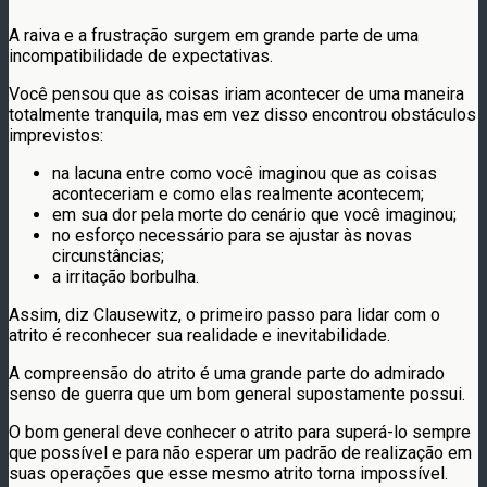
A raiva e a frustração surgem em grande parte de uma
incompatibilidade de expectativas.
Você pensou que as coisas iriam acontecer de uma maneira
totalmente tranquila, mas em vez disso encontrou obstáculos
imprevistos:
na lacuna entre como você imaginou que as coisas
aconteceriam e como elas realmente acontecem;
em sua dor pela morte do cenário que você imaginou;
no esforço necessário para se ajustar às novas
circunstâncias;
a irritação borbulha.
Assim, diz Clausewitz, o primeiro passo para lidar com o
atrito é reconhecer sua realidade e inevitabilidade.
A compreensão do atrito é uma grande parte do admirado
senso de guerra que um bom general supostamente possui.
O bom general deve conhecer o atrito para superá-lo sempre
que possível e para não esperar um padrão de realização em
suas operações que esse mesmo atrito torna impossível.