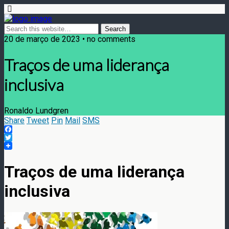
20 de março de 2023 • no comments
Traços de uma liderança
inclusiva
Ronaldo Lundgren
Share
Tweet
Pin
Mail
SMS
Facebook
Twitter
Traços de uma liderança
inclusiva