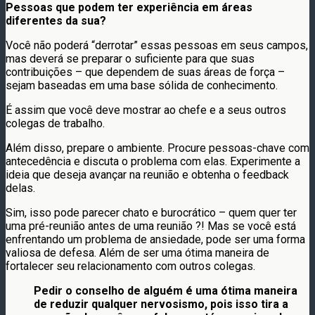
Pessoas que podem ter experiência em áreas
diferentes da sua?
Você não poderá “derrotar” essas pessoas em seus campos,
mas deverá se preparar o suficiente para que suas
contribuições – que dependem de suas áreas de força –
sejam baseadas em uma base sólida de conhecimento.
É assim que você deve mostrar ao chefe e a seus outros
colegas de trabalho.
Além disso, prepare o ambiente. Procure pessoas-chave com
antecedência e discuta o problema com elas. Experimente a
ideia que deseja avançar na reunião e obtenha o feedback
delas.
Sim, isso pode parecer chato e burocrático – quem quer ter
uma pré-reunião antes de uma reunião ?! Mas se você está
enfrentando um problema de ansiedade, pode ser uma forma
valiosa de defesa. Além de ser uma ótima maneira de
fortalecer seu relacionamento com outros colegas.
Pedir o conselho de alguém é uma ótima maneira
de reduzir qualquer nervosismo, pois isso tira a