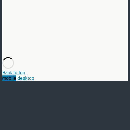
Back to top
mobile
desktop