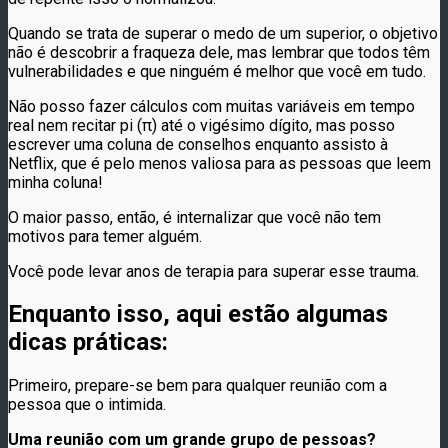
Quando se trata de superar o medo de um superior, o objetivo
não é descobrir a fraqueza dele, mas lembrar que todos têm
vulnerabilidades e que ninguém é melhor que você em tudo.
Não posso fazer cálculos com muitas variáveis ​​em tempo
real nem recitar pi (π) até o vigésimo dígito, mas posso
escrever uma coluna de conselhos enquanto assisto à
Netflix, que é pelo menos valiosa para as pessoas que leem
minha coluna!
O maior passo, então, é internalizar que você não tem
motivos para temer alguém.
Você pode levar anos de terapia para superar esse trauma.
Enquanto isso, aqui estão algumas
dicas práticas:
Primeiro, prepare-se bem para qualquer reunião com a
pessoa que o intimida.
Uma reunião com um grande grupo de pessoas?