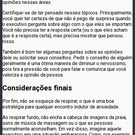
opiniões nessas áreas.
Certifique-se de ter pensado nesses tópicos. Principalmente,
você quer ter certeza de que não é pego de surpresa quando
o executivo pergunta sobre algo com o que eles se importam.
Você não precisa ter a resposta certa (ou o que eles acham
que é a resposta certa), mas precisa mostrar que pensou
nisso.
Também é bom ter algumas perguntas sobre as opiniões
dele ou solicitar seus conselhos. Pedir o conselho de alguém
geralmente é uma ótima maneira de diminuir o nervosismo,
pois tira a pressão de você para falar e comunica que você
valoriza a opinião da pessoa.
Considerações finais
Por fim, não se esqueça de respirar, o que é uma boa
estratégia para qualquer encontro indutor de ansiedade.
Ao respirar fundo, não encha a cabeça de imagens da praia,
sons de música de massagem ou o que as pessoas
normalmente aconselham. Em vez disso, imagine aquele
executivo em uma situação embaraçosa. Como, por exemplo,