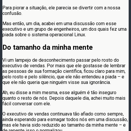
Para piorar a situação, ele parecia se divertir com a nossa
confusão.
Mas então, um dia, acabei em uma discussão com esse
executivo e um grupo de engenheiros, um dos quais fez uma
piada sobre o sistema operacional Linux.
Do tamanho da minha mente
Vi um lampejo de desconhecimento passar pelo rosto do
executivo de vendas. Por mais que ele gostasse de lembrar
as pessoas de sua formação científica, ficou claro para mim,
pelo rosto e pelo silêncio, que ele não entendeu a piada – e
que ele não queria que ninguém visse sua ignorância.
Ah, eu disse a mim mesma, esse alguém é tão inseguro
quanto o resto de nós. Depois daquele dia, achei muito mais
fácil conversar com ele.
O executivo de vendas continuava tão afiado como sempre,
ainda esperando para esmagar todos nós em uma discussão,
mas ele havia sido reduzido ao tamanho da minha mente – e
de repente isso o normalizou.