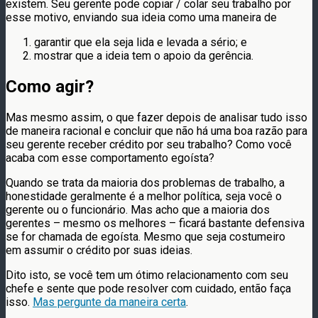
existem. Seu gerente pode copiar / colar seu trabalho por
esse motivo, enviando sua ideia como uma maneira de
garantir que ela seja lida e levada a sério; e
mostrar que a ideia tem o apoio da gerência.
Como agir?
Mas mesmo assim, o que fazer depois de analisar tudo isso
de maneira racional e concluir que não há uma boa razão para
seu gerente receber crédito por seu trabalho? Como você
acaba com esse comportamento egoísta?
Quando se trata da maioria dos problemas de trabalho, a
honestidade geralmente é a melhor política, seja você o
gerente ou o funcionário. Mas acho que a maioria dos
gerentes – mesmo os melhores – ficará bastante defensiva
se for chamada de egoísta. Mesmo que seja costumeiro
em assumir o crédito por suas ideias.
Dito isto, se você tem um ótimo relacionamento com seu
chefe e sente que pode resolver com cuidado, então faça
isso.
Mas pergunte da maneira certa
.