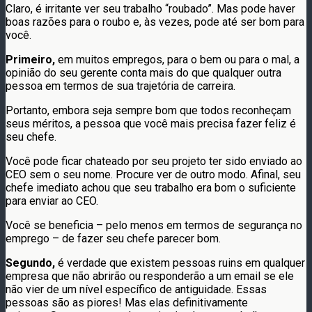
Claro, é irritante ver seu trabalho “roubado”. Mas pode haver
boas razões para o roubo e, às vezes, pode até ser bom para
você.
Primeiro,
em muitos empregos, para o bem ou para o mal, a
opinião do seu gerente conta mais do que qualquer outra
pessoa em termos de sua trajetória de carreira.
Portanto, embora seja sempre bom que todos reconheçam
seus méritos, a pessoa que você mais precisa fazer feliz é
seu chefe.
Você pode ficar chateado por seu projeto ter sido enviado ao
CEO sem o seu nome. Procure ver de outro modo. Afinal, seu
chefe imediato achou que seu trabalho era bom o suficiente
para enviar ao CEO.
Você se beneficia – pelo menos em termos de segurança no
emprego – de fazer seu chefe parecer bom.
Segundo,
é verdade que existem pessoas ruins em qualquer
empresa que não abrirão ou responderão a um email se ele
não vier de um nível específico de antiguidade. Essas
pessoas são as piores! Mas elas definitivamente