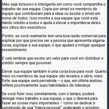
Mas seja inclusivo e inteligente em como você compartilha o
trabalho de sua equipe. Copie por email os membros da
equipe que contribuíram para a ideia ou assine o email em
nome de todos. Isso mostra a sua equipe que você está
dando crédito a todos e ajuda a elevar a importância deles
aos olhos dos executivos.
Porém, se você realmente tem uma boa razão comercial para
explicar por que precisa ser a pessoa que apresenta alguma
coisa, explique a sua equipe, o que ajudará a mitigar qualquer
ressentimento.
E vale lembrar que existe um valor para você em distribuir o
crédito sempre que possível.
Elevar sua equipe também é uma coisa boa para você. Quanto
mais os membros de sua equipe são levados a sério, mais
forte sua equipe será percebida – o que, em última análise,
reflete positivamente suas habilidades de liderança.
Se você fizer isso corretamente, com o tempo, poderá
delegar mais trabalho a sua equipe, o que o liberará para
fazer as coisas mais importantes – como se dedicar à
construção de sua “marca pessoal”, praticando o próximo