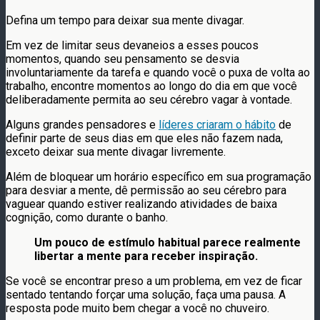
Defina um tempo para deixar sua mente divagar.
Em vez de limitar seus devaneios a esses poucos
momentos, quando seu pensamento se desvia
involuntariamente da tarefa e quando você o puxa de volta ao
trabalho, encontre momentos ao longo do dia em que você
deliberadamente permita ao seu cérebro vagar à vontade.
Alguns grandes pensadores e
líderes criaram o hábito
de
definir parte de seus dias em que eles não fazem nada,
exceto deixar sua mente divagar livremente.
Além de bloquear um horário específico em sua programação
para desviar a mente, dê permissão ao seu cérebro para
vaguear quando estiver realizando atividades de baixa
cognição, como durante o banho.
Um pouco de estímulo habitual parece realmente
libertar a mente para receber inspiração.
Se você se encontrar preso a um problema, em vez de ficar
sentado tentando forçar uma solução, faça uma pausa. A
resposta pode muito bem chegar a você no chuveiro.