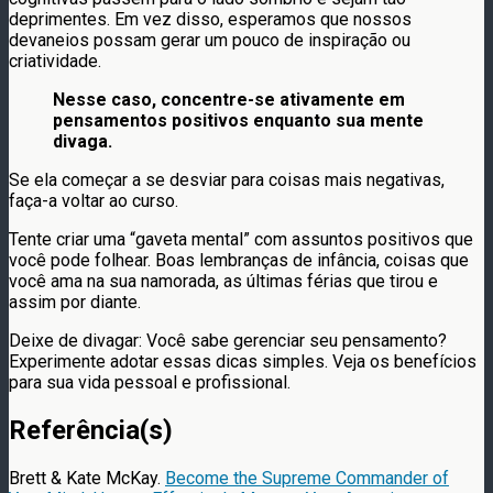
deprimentes. Em vez disso, esperamos que nossos
devaneios possam gerar um pouco de inspiração ou
criatividade.
Nesse caso, concentre-se ativamente em
pensamentos positivos enquanto sua mente
divaga.
Se ela começar a se desviar para coisas mais negativas,
faça-a voltar ao curso.
Tente criar uma “gaveta mental” com assuntos positivos que
você pode folhear. Boas lembranças de infância, coisas que
você ama na sua namorada, as últimas férias que tirou e
assim por diante.
Deixe de divagar: Você sabe gerenciar seu pensamento?
Experimente adotar essas dicas simples. Veja os benefícios
para sua vida pessoal e profissional.
Referência(s)
Brett & Kate McKay.
Become the Supreme Commander of