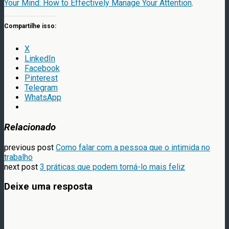
Your Mind: How to Effectively Manage Your Attention
.
Compartilhe isso:
X
LinkedIn
Facebook
Pinterest
Telegram
WhatsApp
Relacionado
previous post
Como falar com a pessoa que o intimida no
trabalho
next post
3 práticas que podem torná-lo mais feliz
Deixe uma resposta