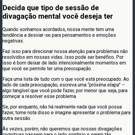
Decida que tipo de sessão de
divagação mental você deseja ter
Quando sonhamos acordados, nossa mente tem uma
tendência a desviar-se para pensamentos e emoções
negativas.
Faz isso para direcionar nossa atenção para problemas não
resolvidos em nossas vidas. Isso pode ser benéfico. Por
isso é bom deixar de lado intencionalmente momentos em
que você se permite ter uma preocupação.
Faça uma lista de tudo com o que você está preocupado. Ao
lado de cada preocupação, escreva uma “próxima etapa” –
algo tangível que você pode fazer, por menor que seja, para
começar a resolver esse problema.
Se, por enquanto, não há realmente nada que você possa
fazer, tome nota disso e imagine apresentar o problema para
outra sessão.
Às vezes, porém, não queremos que nossas divagações
cognitivas passem para o lado sombrio e sejam tão