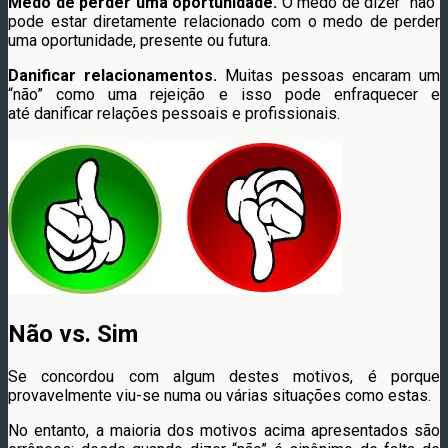
Medo de perder uma oportunidade.
O medo de dizer “não”
pode estar diretamente relacionado com o medo de perder
uma oportunidade, presente ou futura.
Danificar relacionamentos.
Muitas pessoas encaram um
“não” como uma rejeição e isso pode enfraquecer e
até danificar relações pessoais e profissionais.
Não vs. Sim
Se concordou com algum destes motivos, é porque
provavelmente viu-se numa ou várias situações como estas.
No entanto, a maioria dos motivos acima apresentados são