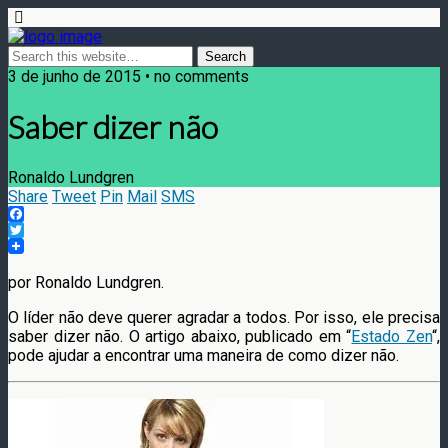
3 de junho de 2015 • no comments
Saber dizer não
Ronaldo Lundgren
Share
Tweet
Pin
Mail
SMS
Facebook
Twitter
por Ronaldo Lundgren.
O líder não deve querer agradar a todos. Por isso, ele precisa
saber dizer não. O artigo abaixo, publicado em “
Estado Zen
“,
pode ajudar a encontrar uma maneira de como dizer não.