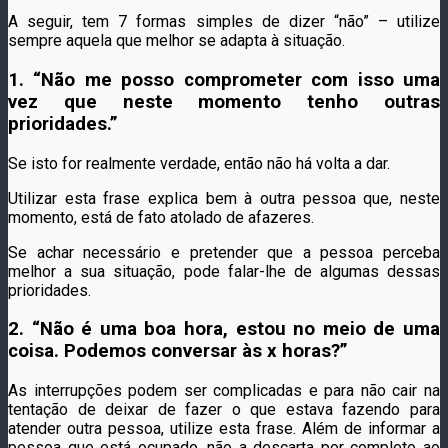
A seguir, tem 7 formas simples de dizer “não” – utilize
sempre aquela que melhor se adapta à situação.
1.
“Não me posso comprometer com isso uma
vez que neste momento tenho outras
prioridades.”
Se isto for realmente verdade, então não há volta a dar.
Utilizar esta frase explica bem à outra pessoa que, neste
momento, está de fato atolado de afazeres.
Se achar necessário e pretender que a pessoa perceba
melhor a sua situação, pode falar-lhe de algumas dessas
prioridades.
2.
“Não é uma boa hora, estou no meio de uma
coisa. Podemos conversar às x horas?”
As interrupções podem ser complicadas e para não cair na
tentação de deixar de fazer o que estava fazendo para
atender outra pessoa, utilize esta frase. Além de informar a
pessoa que está ocupado, não a descarta por completo ao