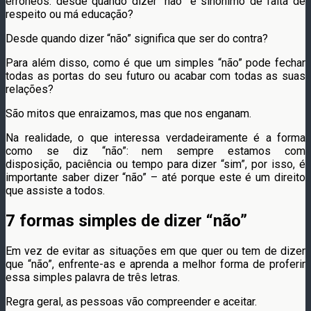
errôneos: desde quando dizer “não” é sinônimo de falta de
respeito ou má educação?
Desde quando dizer “não” significa que ser do contra?
Para além disso, como é que um simples “não” pode fechar
todas as portas do seu futuro ou acabar com todas as suas
relações?
São mitos que enraizamos, mas que nos enganam.
Na realidade, o que interessa verdadeiramente é a forma
como se diz “não”: nem sempre estamos com
disposição, paciência ou tempo para dizer “sim”, por isso, é
importante saber dizer “não” – até porque este é um direito
que assiste a todos.
7 formas simples de dizer “não”
Em vez de evitar as situações em que quer ou tem de dizer
que “não”, enfrente-as e aprenda a melhor forma de proferir
essa simples palavra de três letras.
Regra geral, as pessoas vão compreender e aceitar.