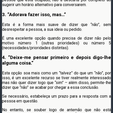
sugerir um horário alternativo para conversarem.
3.
“Adorava fazer isso, mas…”
Esta é a forma mais suave de dizer que “não”, sem
desrespeitar a pessoa, a sua ideia ou pedido.
É uma excelente opção quando precisa de dizer não pelo
motivo número 1 (outras prioridades) ou número 5
(necessidades/prioridades distintas).
4.
“Deixe-me pensar primeiro e depois digo-lhe
alguma coisa.”
Esta opção soa mais como um “talvez” do que um “não”, por
isso, é um excelente recurso se tiver realmente interessado
mas não quer dizer logo que “sim” – além disso, permite-lhe
dizer que “não” se acabar por chegar a essa conclusão.
Se necessário, estabeleça um prazo para a resposta com a
pessoa em questão.
No entanto, se souber logo de antemão que não está