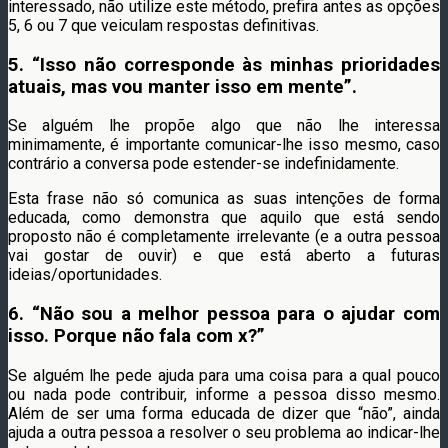
interessado, não utilize este método, prefira antes as opções
5, 6 ou 7 que veiculam respostas definitivas.
5.
“Isso não corresponde às minhas prioridades
atuais, mas vou manter isso em mente”.
Se alguém lhe propõe algo que não lhe interessa
minimamente, é importante comunicar-lhe isso mesmo, caso
contrário a conversa pode estender-se indefinidamente.
Esta frase não só comunica as suas intenções de forma
educada, como demonstra que aquilo que está sendo
proposto não é completamente irrelevante (e a outra pessoa
vai gostar de ouvir) e que está aberto a futuras
ideias/oportunidades.
6.
“Não sou a melhor pessoa para o ajudar com
isso. Porque não fala com x?”
Se alguém lhe pede ajuda para uma coisa para a qual pouco
ou nada pode contribuir, informe a pessoa disso mesmo.
Além de ser uma forma educada de dizer que “não”, ainda
ajuda a outra pessoa a resolver o seu problema ao indicar-lhe