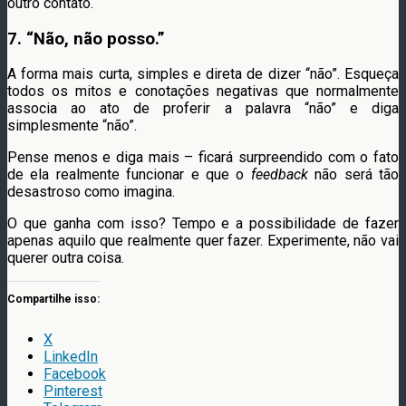
outro contato.
7. “Não, não posso.”
A forma mais curta, simples e direta de dizer “não”. Esqueça
todos os mitos e conotações negativas que normalmente
associa ao ato de proferir a palavra “não” e diga
simplesmente “não”.
Pense menos e diga mais – ficará surpreendido com o fato
de ela realmente funcionar e que o
feedback
não será tão
desastroso como imagina.
O que ganha com isso? Tempo e a possibilidade de fazer
apenas aquilo que realmente quer fazer. Experimente, não vai
querer outra coisa.
Compartilhe isso:
X
LinkedIn
Facebook
Pinterest