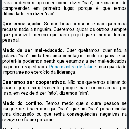
Para podermos aprender como dizer “não”, precisamos de
compreender, em primeiro lugar, porque é que temos
dificuldade em dizer “não”.
Queremos ajudar.
Somos boas pessoas e não queremos
recusar nada a ninguém. Queremos ajudar os outros sempre
que possível, mesmo que isso prejudique o nosso tempo
pessoal.
Medo de ser mal-educado.
Quer queiramos, quer não, a
palavra “não” ainda tem uma conotação muito negativa e ao
proferi-la podemos sentir que estamos a ser mal-educados
ou pouco respeitosos.
Pensar antes de falar
é uma qualidade
importante no exercício da liderança.
Queremos ser cooperativos.
Não nos queremos alienar do
nosso grupo simplesmente porque não concordamos, por
isso, em vez de dizer “não”, dizemos “sim”.
Medo do conflito.
Temos medo que a outra pessoa se
zangue se dissermos que “não”; que um “não” possa incitar
uma discussão ou que tenha consequências negativas na
relação no futuro próximo.