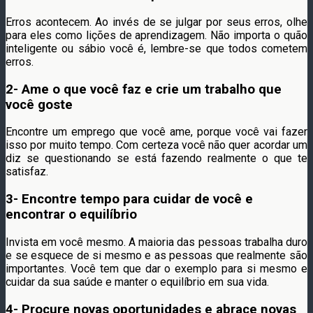
Erros acontecem. Ao invés de se julgar por seus erros, olhe
para eles como lições de aprendizagem. Não importa o quão
inteligente ou sábio você é, lembre-se que todos cometem
erros.
2- Ame o que você faz e crie um trabalho que
você goste
Encontre um emprego que você ame, porque você vai fazer
isso por muito tempo. Com certeza você não quer acordar um
diz se questionando se está fazendo realmente o que te
satisfaz.
3- Encontre tempo para cuidar de você e
encontrar o equilíbrio
Invista em você mesmo. A maioria das pessoas trabalha duro
e se esquece de si mesmo e as pessoas que realmente são
importantes. Você tem que dar o exemplo para si mesmo e
cuidar da sua saúde e manter o equilíbrio em sua vida.
4- Procure novas oportunidades e abrace novas