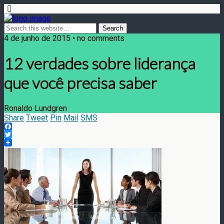
4 de junho de 2015 • no comments
12 verdades sobre liderança
que você precisa saber
Ronaldo Lundgren
Share
Tweet
Pin
Mail
SMS
Facebook
Twitter