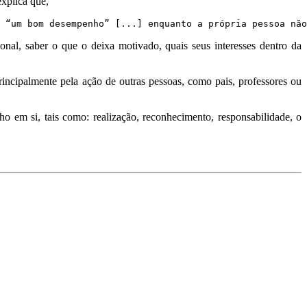
xplica que,
 “um bom desempenho” [...] enquanto a própria pessoa não
nal, saber o que o deixa motivado, quais seus interesses dentro da
rincipalmente pela ação de outras pessoas, como pais, professores ou
ho em si, tais como: realização, reconhecimento, responsabilidade, o