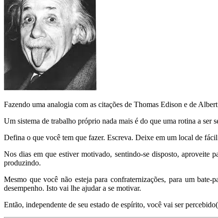
Fazendo uma analogia com as citações de Thomas Edison e de Albert Ei
Um sistema de trabalho próprio nada mais é do que uma rotina a ser 
Defina o que você tem que fazer. Escreva. Deixe em um local de fácil a
Nos dias em que estiver motivado, sentindo-se disposto, aproveite p
produzindo.
Mesmo que você não esteja para confraternizações, para um bate-p
desempenho. Isto vai lhe ajudar a se motivar.
Então, independente de seu estado de espírito, você vai ser percebi