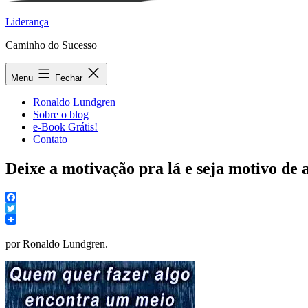
Liderança
Caminho do Sucesso
Menu
Fechar
Ronaldo Lundgren
Sobre o blog
e-Book Grátis!
Contato
Deixe a motivação pra lá e seja motivo de
Facebook
Twitter
por Ronaldo Lundgren.