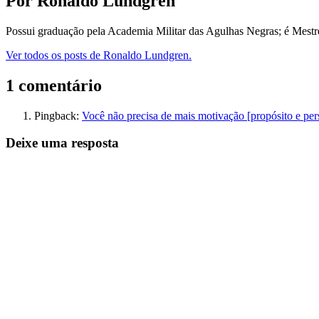
Por Ronaldo Lundgren
Possui graduação pela Academia Militar das Agulhas Negras; é Mest
Ver todos os posts de Ronaldo Lundgren.
1 comentário
Pingback:
Você não precisa de mais motivação [propósito e pers
Deixe uma resposta