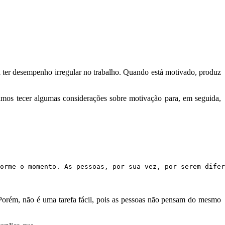
ter desempenho irregular no trabalho. Quando está motivado, produz
vamos tecer algumas considerações sobre motivação para, em seguida,
orme o momento. As pessoas, por sua vez, por serem difer
Porém, não é uma tarefa fácil, pois as pessoas não pensam do mesmo