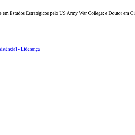
re em Estudos Estratégicos pelo US Army War College; e Doutor em Ciê
istência] - Liderança