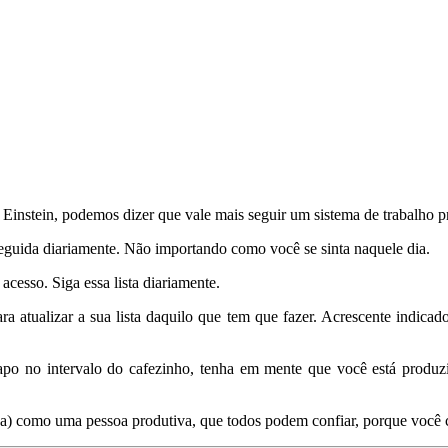
nstein, podemos dizer que vale mais seguir um sistema de trabalho pró
seguida diariamente. Não importando como você se sinta naquele dia.
cesso. Siga essa lista diariamente.
ara atualizar a sua lista daquilo que tem que fazer. Acrescente indic
apo no intervalo do cafezinho, tenha em mente que você está produ
do(a) como uma pessoa produtiva, que todos podem confiar, porque você