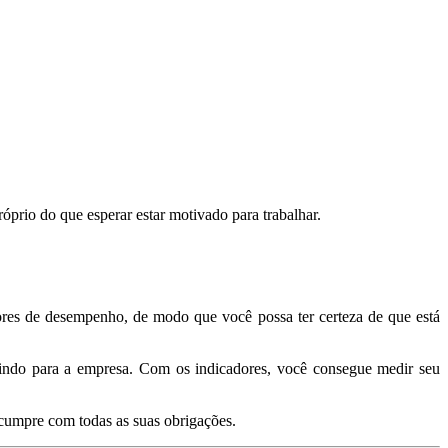
prio do que esperar estar motivado para trabalhar.
adores de desempenho, de modo que você possa ter certeza de que está
zindo para a empresa. Com os indicadores, você consegue medir seu
 cumpre com todas as suas obrigações.