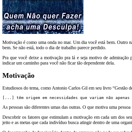
Motivação é como uma onda no mar. Um dia você está bem. Outro não
bem. Se não está, todo o dia de trabalho parece perdido.
Pra que você deixe a motivação pra lá e seja motivo de admiração p
indicar um caminho para você não ficar tão dependente dela.
Motivação
Estudiosos do tema, como Antonio Carlos Gil em seu livro “Gestão d
[...] têm origem em necessidades que variam não apenas 
As pessoas são diferentes umas das outras. O que motiva uma pessoa
Descobrir os fatores que estimulam a motivação em cada um dos seu
jeito e as metas que cada indivíduo busca atingir dentro de uma organi