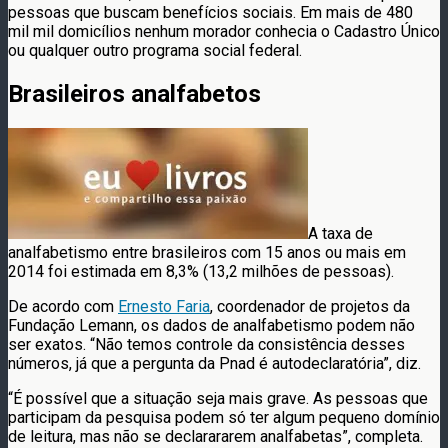
pessoas que buscam benefícios sociais. Em mais de 480
mil mil domicílios nenhum morador conhecia o Cadastro Único
ou qualquer outro programa social federal.
Brasileiros analfabetos
A taxa de
analfabetismo entre brasileiros com 15 anos ou mais em
2014 foi estimada em 8,3% (13,2 milhões de pessoas).
De acordo com
Ernesto Faria
, coordenador de projetos da
Fundação Lemann, os dados de analfabetismo podem não
ser exatos. “Não temos controle da consistência desses
números, já que a pergunta da Pnad é autodeclaratória”, diz.
“É possível que a situação seja mais grave. As pessoas que
participam da pesquisa podem só ter algum pequeno domínio
de leitura, mas não se declarararem analfabetas”, completa.