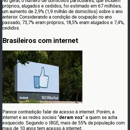
No geral, o número de domicílios particulares, que incluem
próprios, alugados e cedidos, foi estimado em 67 milhões,
um aumento de 2,9% (1,9 milhão de domicílios) sobre o ano
anterior. Considerando a condição de ocupação no ano
passado, 73,7% eram próprios, 18,5% eram alugados e 7,4%,
cedidos.
Brasileiros com internet
Parece contradição falar de acesso à internet. Porém, a
internet e as redes sociais “
deram voz
” a quem se acha
esquecido. Segundo o IBGE, mais de 55% da população com
mais de 10 anos tem acesso à internet.