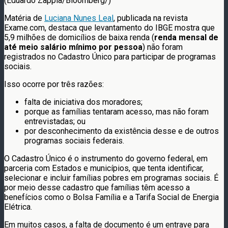
(Eduardo Zappia/Bloomberg/)
Matéria de
Luciana Nunes Leal
, publicada na revista
Exame.com, destaca que levantamento do IBGE mostra que
5,9 milhões de domicílios de baixa renda (
renda mensal de
até meio salário mínimo por pessoa
) não foram
registrados no Cadastro Único para participar de programas
sociais.
Isso ocorre por três razões:
falta de iniciativa dos moradores;
porque as famílias tentaram acesso, mas não foram
entrevistadas; ou
por desconhecimento da existência desse e de outros
programas sociais federais.
O Cadastro Único é o instrumento do governo federal, em
parceria com Estados e municípios, que tenta identificar,
selecionar e incluir famílias pobres em programas sociais. É
por meio desse cadastro que famílias têm acesso a
benefícios como o Bolsa Família e a Tarifa Social de Energia
Elétrica.
Em muitos casos, a falta de documento é um entrave para