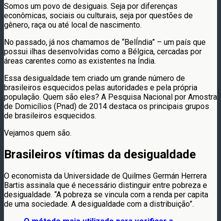
Somos um povo de desiguais. Seja por diferenças
econômicas, sociais ou culturais, seja por questões de
gênero, raça ou até local de nascimento.
No passado, já nos chamamos de “BelÍndia” – um país que
possui ilhas desenvolvidas como a Bélgica, cercadas por
áreas carentes como as existentes na Índia.
Essa desigualdade tem criado um grande número de
brasileiros esquecidos pelas autoridades e pela própria
população. Quem são eles? A Pesquisa Nacional por Amostra
de Domicílios (Pnad) de 2014 destaca os principais grupos
de brasileiros esquecidos.
Vejamos quem são.
Brasileiros vítimas da desigualdade
O economista da Universidade de Quilmes Germán Herrera
Bartis assinala que é necessário distinguir entre pobreza e
desigualdade. “A pobreza se vincula com a renda per capita
de uma sociedade. A desigualdade com a distribuição”.