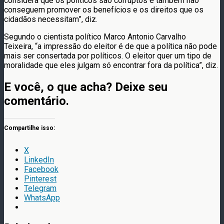
considera que os políticos são corruptos e também não
conseguem promover os benefícios e os direitos que os
cidadãos necessitam”, diz.
Segundo o cientista político Marco Antonio Carvalho
Teixeira, “a impressão do eleitor é de que a política não pode
mais ser consertada por políticos. O eleitor quer um tipo de
moralidade que eles julgam só encontrar fora da política”, diz.
E você, o que acha? Deixe seu
comentário.
Compartilhe isso:
X
LinkedIn
Facebook
Pinterest
Telegram
WhatsApp