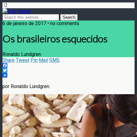
6 de janeiro de 2017 • no comments
Os brasileiros esquecidos
Ronaldo Lundgren
Share
Tweet
Pin
Mail
SMS
Facebook
Twitter
por Ronaldo Lundgren.