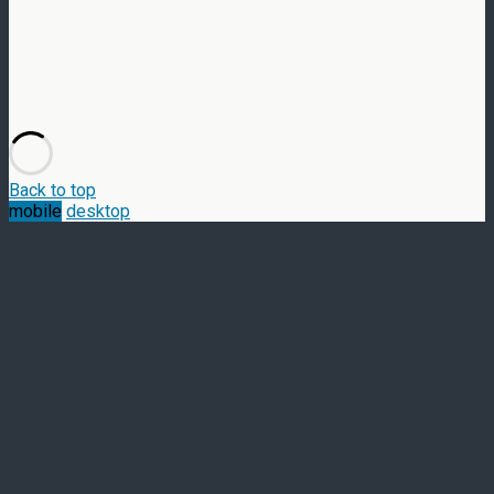
Back to top
mobile
desktop