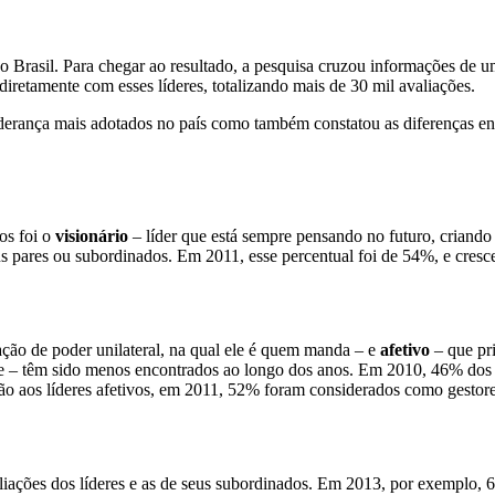
 Brasil. Para chegar ao resultado, a pesquisa cruzou informações de u
diretamente com esses líderes, totalizando mais de 30 mil avaliações.
 liderança mais adotados no país como também constatou as diferenças 
os foi o
visionário
– líder que está sempre pensando no futuro, criando 
 pares ou subordinados. Em 2011, esse percentual foi de 54%, e cresc
ção de poder unilateral, na qual ele é quem manda – e
afetivo
– que pri
ade – têm sido menos encontrados ao longo dos anos. Em 2010, 46% dos 
ão aos líderes afetivos, em 2011, 52% foram considerados como gestore
liações dos líderes e as de seus subordinados. Em 2013, por exemplo, 