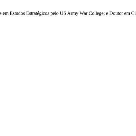
re em Estudos Estratégicos pelo US Army War College; e Doutor em Ciê