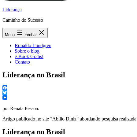
Liderança
Caminho do Sucesso
Menu
Fechar
Ronaldo Lundgren
Sobre o blog
e-Book Grátis!
Contato
Liderança no Brasil
Facebook
Twitter
por Renata Pessoa.
Artigo publicado no site “Abílio Diniz” abordando pesquisa realizada pa
Liderança no Brasil