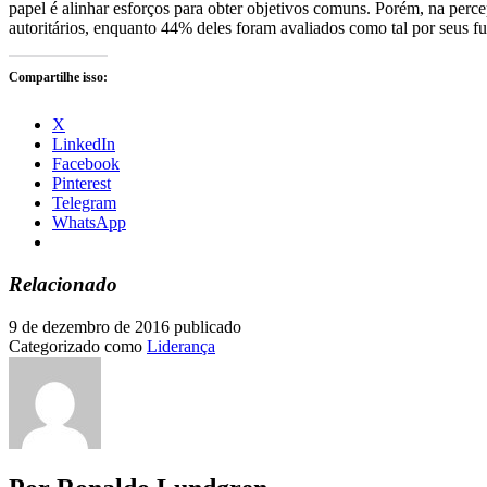
papel é alinhar esforços para obter objetivos comuns. Porém, na perc
autoritários, enquanto 44% deles foram avaliados como tal por seus f
Compartilhe isso:
X
LinkedIn
Facebook
Pinterest
Telegram
WhatsApp
Relacionado
9 de dezembro de 2016
publicado
Categorizado como
Liderança