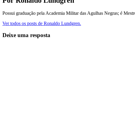
Por Ronaldo Lundgren
Possui graduação pela Academia Militar das Agulhas Negras; é Mest
Ver todos os posts de Ronaldo Lundgren.
Deixe uma resposta