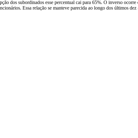
epção dos subordinados esse percentual cai para 65%. O inverso ocorre 
uncionários. Essa relação se manteve parecida ao longo dos últimos dez