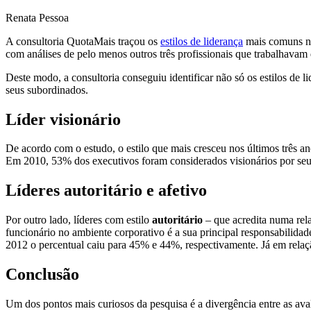
Renata Pessoa
A consultoria QuotaMais traçou os
estilos de liderança
mais comuns no
com análises de pelo menos outros três profissionais que trabalhavam 
Deste modo, a consultoria conseguiu identificar não só os estilos de
seus subordinados.
Líder visionário
De acordo com o estudo, o estilo que mais cresceu nos últimos três an
Em 2010, 53% dos executivos foram considerados visionários por seus
Líderes autoritário e afetivo
Por outro lado, líderes com estilo
autoritário
– que acredita numa rela
funcionário no ambiente corporativo é a sua principal responsabilid
2012 o percentual caiu para 45% e 44%, respectivamente. Já em relaç
Conclusão
Um dos pontos mais curiosos da pesquisa é a divergência entre as ava