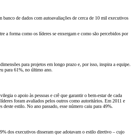
m banco de dados com autoavaliações de cerca de 10 mil executivos
entre a forma como os líderes se enxergam e como são percebidos por
dimensões para projetos em longo prazo e, por isso, inspira a equipe.
eu para 61%, no último ano.
vilegia o apoio às pessoas e crê que garantir o bem-estar de cada
líderes foram avaliados pelos outros como autoritários. Em 2011 e
s deste estilo. No ano passado, esse número caiu para 49%.
69% dos executivos disseram que adotavam o estilo diretivo – cujo