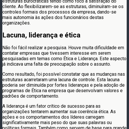
estruturas burocráticas tendo como foco a satisfação do
cliente. Ao flexibilizarem-se as estruturas, diminuíram-se os
controles formais dos processos da empresa, dando-se
mais autonomia às ações dos funcionários destas
organizações.
Lacuna, liderança e ética
Não foi fácil realizar a pesquisa. Houve muita dificuldade em
contatar empresas que tivessem interesse em serem
pesquisadas em temas como Ética e Liderança. Este aspecto
já indicava uma falta de preocupação sobre o assunto.
Como resultado, foi possível constatar que as mudanças nas
estruturas acarretaram uma lacuna de controle. Esta lacuna
poderia ser diminuída por fortes lideranças e pela adoção de
programas de Ética na empresa que desenvolvam valores e
padrões de comportamento.
A liderança é um fator crítico de sucesso para as
organizações tentarem aumentar sua coerência ética. As
ações e os comportamentos dos líderes carregam
significativamente mais peso do que suas palavras ou
políticas formais. Também como servem de base para grande