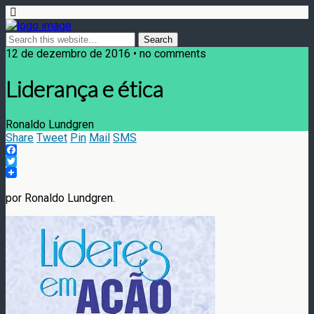
12 de dezembro de 2016 • no comments
Liderança e ética
Ronaldo Lundgren
Share
Tweet
Pin
Mail
SMS
Facebook
Twitter
por Ronaldo Lundgren.