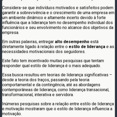
Considera-se que indivíduos motivados e satisfeitos podem
garantir a sobrevivência e o crescimento de uma empresa em
um ambiente dinâmico e altamente incerto devido à forte
influência que a liderança tem no desempenho individual dos
funcionários e seu envolvimento no alcance dos objetivos da
empresa.
Em outras palavras, entregar
alto desempenho
está
diretamente ligado à relação entre o
estilo de liderança
e as
necessidades motivacionais dos seguidores.
Este fato tem incentivado muitas pesquisas que tentam
responder qual estilo de liderança é o mais adequado.
Essa busca resultou em teorias de liderança significativas –
desde a teoria dos traços, passando pela teoria
comportamental e da contingência, até as abordagens
contemporâneas de liderança, como liderança transacional,
transformacional, interativa e servidora.
Inúmeras pesquisas sobre a relação entre estilo de liderança
e motivação mostraram que o estilo de liderança influencia a
motivação.