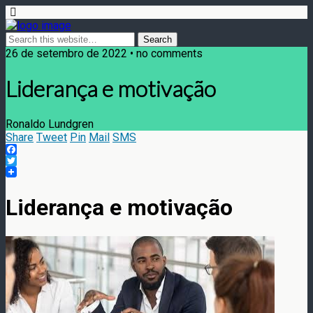
26 de setembro de 2022 • no comments
Liderança e motivação
Ronaldo Lundgren
Share
Tweet
Pin
Mail
SMS
Facebook
Twitter
Liderança e motivação