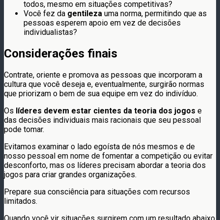
todos, mesmo em situações competitivas?
Você fez da
gentileza
uma norma, permitindo que as
pessoas esperem apoio em vez de decisões
individualistas?
Considerações finais
Contrate, oriente e promova as pessoas que incorporam a
cultura que você deseja e, eventualmente, surgirão normas
que priorizam o bem de sua equipe em vez do indivíduo.
Os
líderes devem estar cientes da teoria dos jogos
e
das decisões individuais mais racionais que seu pessoal
pode tomar.
Evitamos examinar o lado egoísta de nós mesmos e de
nosso pessoal em nome de fomentar a competição ou evitar
desconforto, mas os líderes precisam abordar a teoria dos
jogos para criar grandes organizações.
Prepare sua consciência para situações com recursos
limitados.
Quando você vir situações surgirem com um resultado abaixo