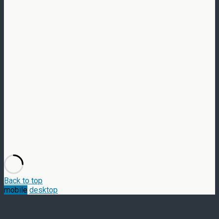
Back to top
mobile
desktop