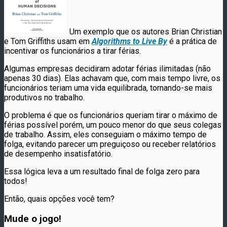
Um exemplo que os autores Brian Christian
e Tom Griffiths usam em
Algorithms to Live By
é a prática de
incentivar os funcionários a tirar férias.
Algumas empresas decidiram adotar férias ilimitadas (não
apenas 30 dias). Elas achavam que, com mais tempo livre, os
funcionários teriam uma vida equilibrada, tornando-se mais
produtivos no trabalho.
O problema é que os funcionários queriam tirar o máximo de
férias possível porém, um pouco menor do que seus colegas
de trabalho. Assim, eles conseguiam o máximo tempo de
folga, evitando parecer um preguiçoso ou receber relatórios
de desempenho insatisfatório.
Essa lógica leva a um resultado final de folga zero para
todos!
Então, quais opções você tem?
Mude o jogo!