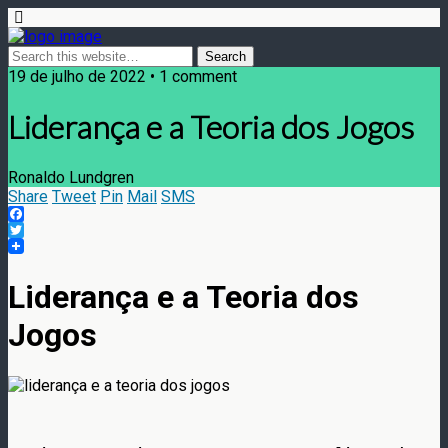
19 de julho de 2022 • 1 comment
Liderança e a Teoria dos Jogos
Ronaldo Lundgren
Share
Tweet
Pin
Mail
SMS
Facebook
Twitter
Liderança e a Teoria dos
Jogos