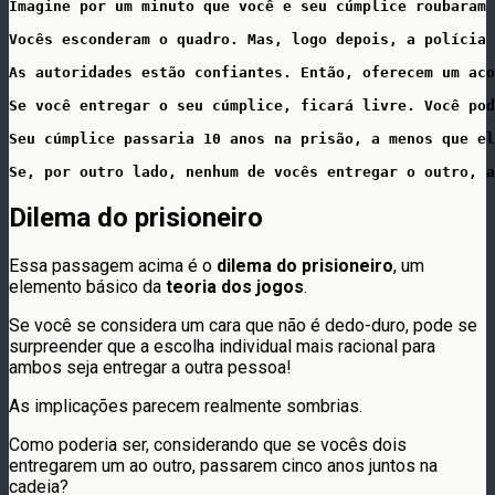
Imagine por um minuto que você e seu cúmplice roubaram 
Vocês esconderam o quadro. Mas, logo depois, a polícia 
As autoridades estão confiantes. Então, oferecem um aco
Se você entregar o seu cúmplice, ficará livre. Você pod
Seu cúmplice passaria 10 anos na prisão, a menos que el
Se, por outro lado, nenhum de vocês entregar o outro, a
Dilema do prisioneiro
Essa passagem acima é o
dilema do prisioneiro
, um
elemento básico da
teoria dos jogos
.
Se você se considera um cara que não é dedo-duro, pode se
surpreender que a escolha individual mais racional para
ambos seja entregar a outra pessoa!
As implicações parecem realmente sombrias.
Como poderia ser, considerando que se vocês dois
entregarem um ao outro, passarem cinco anos juntos na
cadeia?