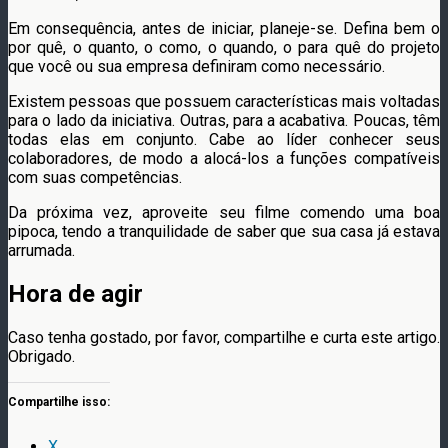
Em consequência, antes de iniciar, planeje-se. Defina bem o
por quê, o quanto, o como, o quando, o para quê do projeto
que você ou sua empresa definiram como necessário.
Existem pessoas que possuem características mais voltadas
para o lado da iniciativa. Outras, para a acabativa. Poucas, têm
todas elas em conjunto. Cabe ao líder conhecer seus
colaboradores, de modo a alocá-los a funções compatíveis
com suas competências.
Da próxima vez, aproveite seu filme comendo uma boa
pipoca, tendo a tranquilidade de saber que sua casa já estava
arrumada.
Hora de agir
Caso tenha gostado, por favor, compartilhe e curta este artigo.
Obrigado.
Compartilhe isso:
X