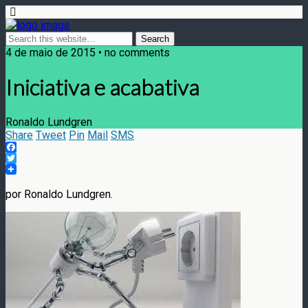
4 de maio de 2015 • no comments
Iniciativa e acabativa
Ronaldo Lundgren
Share
Tweet
Pin
Mail
SMS
Facebook
Twitter
por Ronaldo Lundgren.