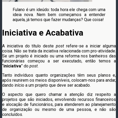
Fulano é um ideúdo: toda hora ele chega com uma
ideia nova. Nem bem começamos a entender
aquela, já temos que fazer mudanças? Que coisa!
Iniciativa e Acabativa
A iniciativa do título deste
post
refere-se a iniciar alguma
coisa. Não se trata da inciativa relacionada com pro-atividade.
Se um projeto é iniciado ou uma reforma nos banheiros das
funcionárias começou a ser executado, então temos a
“
iniciativa
” do
post
.
Tanto indivíduos quanto organizações têm seus planos e,
após reunirem os meios disponíveis, colocam-nos para andar,
dando início a um projeto que deve ser acabado.
O aspecto que quero chamar a atenção diz respeito a
projetos que são iniciados, envolvendo recursos financeiros
e alocação de funcionários, para atenderem ao planejamento
de organização ou mesmo de uma pessoa, e não são
concluídos.