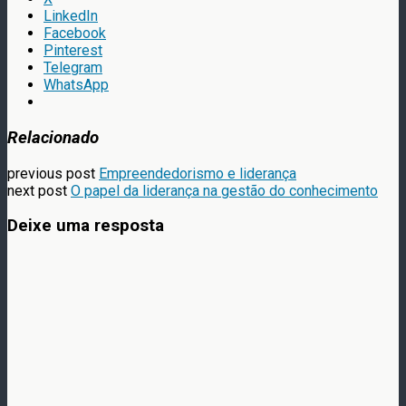
LinkedIn
Facebook
Pinterest
Telegram
WhatsApp
Relacionado
previous post
Empreendedorismo e liderança
next post
O papel da liderança na gestão do conhecimento
Deixe uma resposta