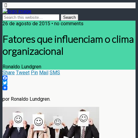
26 de agosto de 2015 • no comments
Fatores que influenciam o clima
organizacional
Ronaldo Lundgren
Share
Tweet
Pin
Mail
SMS
Facebook
Twitter
por Ronaldo Lundgren.