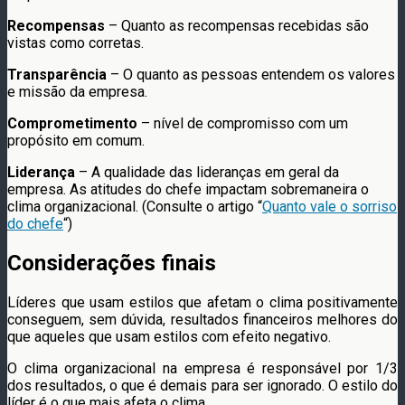
Recompensas
– Quanto as recompensas recebidas são
vistas como corretas.
Transparência
– O quanto as pessoas entendem os valores
e missão da empresa.
Comprometimento
– nível de compromisso com um
propósito em comum.
Liderança
– A qualidade das lideranças em geral da
empresa. As atitudes do chefe impactam sobremaneira o
clima organizacional. (Consulte o artigo “
Quanto vale o sorriso
do chefe
“)
Considerações finais
Líderes que usam estilos que afetam o clima positivamente
conseguem, sem dúvida, resultados financeiros melhores do
que aqueles que usam estilos com efeito negativo.
O clima organizacional na empresa é responsável por 1/3
dos resultados, o que é demais para ser ignorado. O estilo do
líder é o que mais afeta o clima.