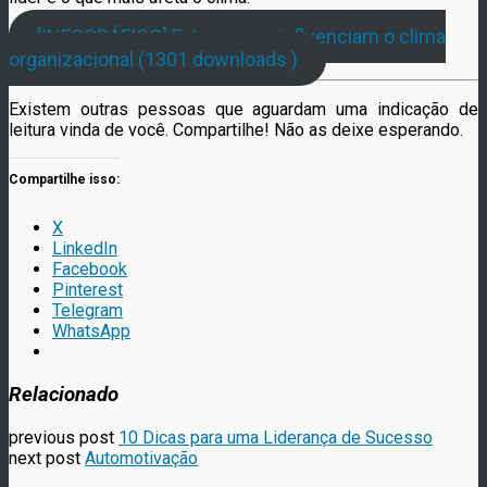
[INFOGRÁFICO] Fatores que influenciam o clima
organizacional (1301 downloads )
Existem outras pessoas que aguardam uma indicação de
leitura vinda de você. Compartilhe! Não as deixe esperando.
Compartilhe isso:
X
LinkedIn
Facebook
Pinterest
Telegram
WhatsApp
Relacionado
previous post
10 Dicas para uma Liderança de Sucesso
next post
Automotivação