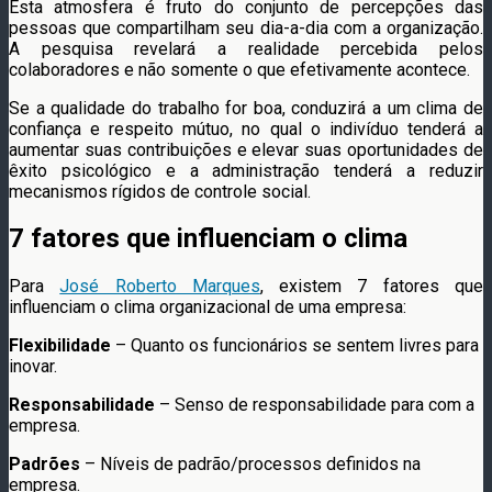
Esta atmosfera é fruto do conjunto de percepções das
pessoas que compartilham seu dia-a-dia com a organização.
A pesquisa revelará a realidade percebida pelos
colaboradores e não somente o que efetivamente acontece.
Se a qualidade do trabalho for boa, conduzirá a um clima de
confiança e respeito mútuo, no qual o indivíduo tenderá a
aumentar suas contribuições e elevar suas oportunidades de
êxito psicológico e a administração tenderá a reduzir
mecanismos rígidos de controle social.
7 fatores que influenciam o clima
Para
José Roberto Marques
, existem 7 fatores que
influenciam o clima organizacional de uma empresa:
Flexibilidade
– Quanto os funcionários se sentem livres para
inovar.
Responsabilidade
– Senso de responsabilidade para com a
empresa.
Padrões
– Níveis de padrão/processos definidos na
empresa.