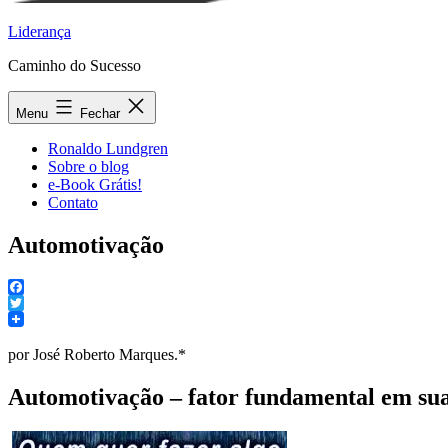
Liderança
Caminho do Sucesso
Menu
Fechar
Ronaldo Lundgren
Sobre o blog
e-Book Grátis!
Contato
Automotivação
Facebook
Twitter
por José Roberto Marques.*
Automotivação – fator fundamental em sua