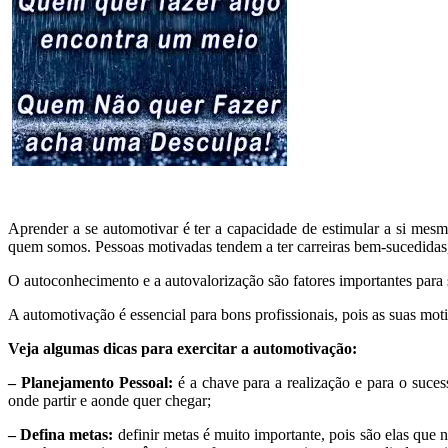
Aprender a se automotivar é ter a capacidade de estimular a si mesmo
quem somos. Pessoas motivadas tendem a ter carreiras bem-sucedidas, 
O autoconhecimento e a autovalorização são fatores importantes para s
A automotivação é essencial para bons profissionais, pois as suas mo
Veja algumas dicas para exercitar a automotivação:
– Planejamento Pessoal:
é a chave para a realização e para o sucess
onde partir e aonde quer chegar;
– Defina metas:
definir metas é muito importante, pois são elas que 