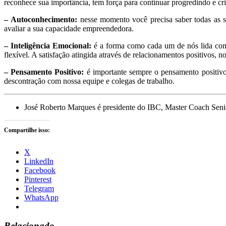
reconhece sua importância, tem força para continuar progredindo e cri
–
Autoconhecimento:
nesse momento você precisa saber todas as su
avaliar a sua capacidade empreendedora.
– Inteligência Emocional:
é a forma como cada um de nós lida com a
flexível. A satisfação atingida através de relacionamentos positivos,
– Pensamento Positivo:
é importante sempre o pensamento positivo
descontração com nossa equipe e colegas de trabalho.
José Roberto Marques é presidente do IBC, Master Coach Senio
Compartilhe isso:
X
LinkedIn
Facebook
Pinterest
Telegram
WhatsApp
Relacionado