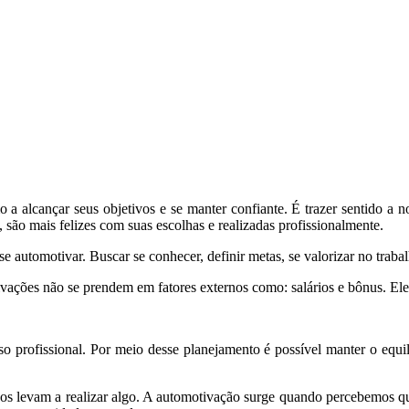
 a alcançar seus objetivos e se manter confiante. É trazer sentido a n
são mais felizes com suas escolhas e realizadas profissionalmente.
e automotivar. Buscar se conhecer, definir metas, se valorizar no traba
tivações não se prendem em fatores externos como: salários e bônus. El
o profissional. Por meio desse planejamento é possível manter o equilí
nos levam a realizar algo. A automotivação surge quando percebemos qu