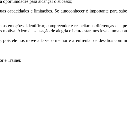
a oportunidades para alcançar o sucesso;
as capacidades e limitações. Se autoconhecer é importante para sabe
s emoções. Identificar, compreender e respeitar as diferenças das pe
 nos motiva. Além da sensação de alegria e bem- estar, nos leva a uma c
, pois ele nos move a fazer o melhor e a enfrentar os desafios co
r e Trainer.