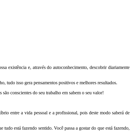
ossa existência e, através do autoconhecimento, descobrir diariamente
lho, tudo isso gera pensamentos positivos e melhores resultados.
es são conscientes do seu trabalho em sabem o seu valor!
brio entre a vida pessoal e a profissional, pois deste modo saberá de
e tudo está fazendo sentido. Você passa a gostar do que está fazendo,