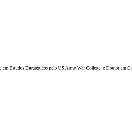
re em Estudos Estratégicos pelo US Army War College; e Doutor em Ciê