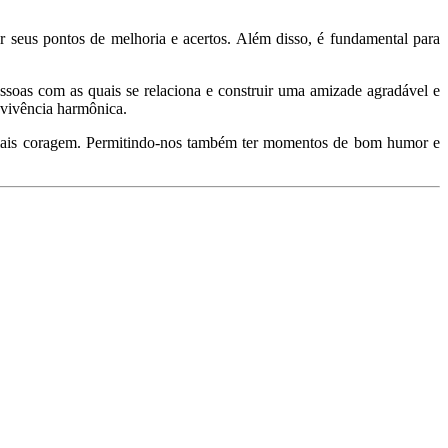
r seus pontos de melhoria e acertos. Além disso, é fundamental para
ssoas com as quais se relaciona e construir uma amizade agradável e
onvivência harmônica.
m mais coragem. Permitindo-nos também ter momentos de bom humor e